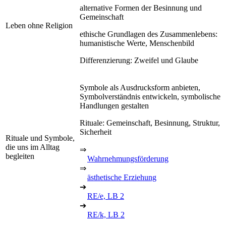
alternative Formen der Besinnung und
Gemeinschaft
Leben ohne Religion
ethische Grundlagen des Zusammenlebens:
humanistische Werte, Menschenbild
Differenzierung: Zweifel und Glaube
Symbole als Ausdrucksform anbieten,
Symbolverständnis entwickeln, symbolische
Handlungen gestalten
Rituale: Gemeinschaft, Besinnung, Struktur,
Sicherheit
Rituale und Symbole,
die uns im Alltag
⇒
begleiten
Wahrnehmungsförderung
⇒
ästhetische Erziehung
➔
RE/e, LB 2
➔
RE/k, LB 2