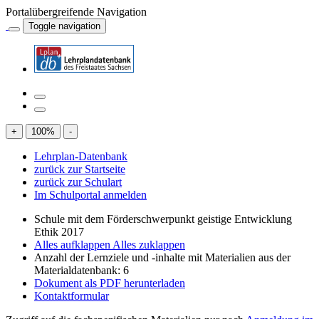
Portalübergreifende Navigation
Toggle navigation
+
100
%
-
Lehrplan-Datenbank
zurück zur Startseite
zurück zur Schulart
Im Schulportal anmelden
Schule mit dem Förderschwerpunkt geistige Entwicklung
Ethik 2017
Alles aufklappen
Alles zuklappen
Anzahl der Lernziele und -inhalte mit Materialien aus der
Materialdatenbank: 6
Dokument als PDF herunterladen
Kontaktformular