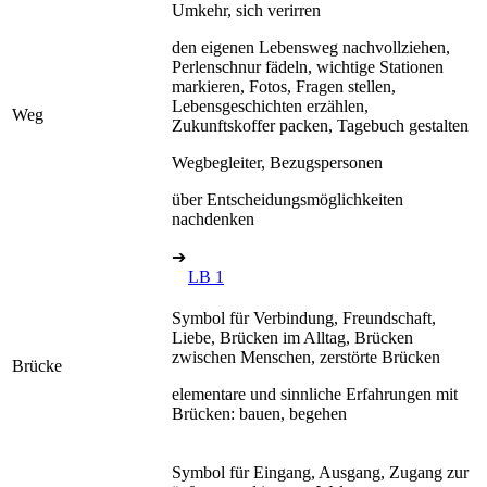
Umkehr, sich verirren
den eigenen Lebensweg nachvollziehen,
Perlenschnur fädeln, wichtige Stationen
markieren, Fotos, Fragen stellen,
Lebensgeschichten erzählen,
Weg
Zukunftskoffer packen, Tagebuch gestalten
Wegbegleiter, Bezugspersonen
über Entscheidungsmöglichkeiten
nachdenken
➔
LB 1
Symbol für Verbindung, Freundschaft,
Liebe, Brücken im Alltag, Brücken
zwischen Menschen, zerstörte Brücken
Brücke
elementare und sinnliche Erfahrungen mit
Brücken: bauen, begehen
Symbol für Eingang, Ausgang, Zugang zur