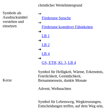
christlicher Wertehintergrund
Symbole als
⇒
Ausdrucksmittel
Förderung Sprache
verstehen und
⇒
einsetzen
Förderung kognitiver Fähigkeiten
➔
LB 1
➔
LB 2
➔
LB 4
➔
GS, ETH, Kl. 3, LB 4
Symbol für Helligkeit, Wärme, Erkenntnis,
Feierlichkeit, Gemütlichkeit,
Kerze
Beisammensein, dunkle Monate
Advent, Weihnachten
Symbol für Lebensweg, Wegkreuzungen,
Entscheidungen treffen, auf dem Weg sein,