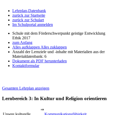
Lehrplan-Datenbank
zurück zur Startseite
zurück zur Schulart
Im Schulportal anmelden
Schule mit dem Förderschwerpunkt geistige Entwicklung
Ethik 2017
zum Anfang
Alles aufklappen
Alles zuklappen
Anzahl der Lernziele und -inhalte mit Materialien aus der
Materialdatenbank: 6
Dokument als PDF herunterladen
Kontaktformular
Gesamten Lehrplan anzeigen
Lernbereich 3: In Kultur und Religion orientieren
⇒
Unsere kulturelle
Kommunikationsfähigkeit