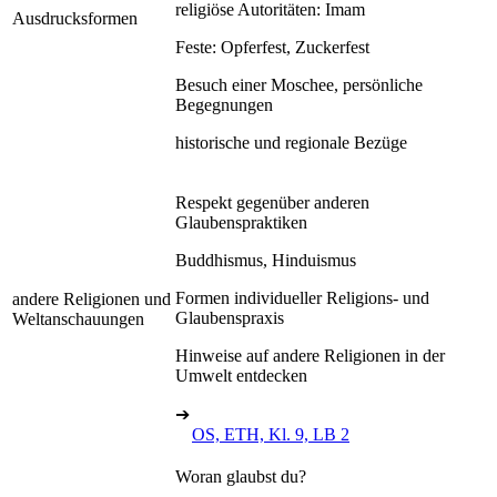
religiöse Autoritäten: Imam
Ausdrucksformen
Feste: Opferfest, Zuckerfest
Besuch einer Moschee, persönliche
Begegnungen
historische und regionale Bezüge
Respekt gegenüber anderen
Glaubenspraktiken
Buddhismus, Hinduismus
Formen individueller Religions- und
andere Religionen und
Glaubenspraxis
Weltanschauungen
Hinweise auf andere Religionen in der
Umwelt entdecken
➔
OS, ETH, Kl. 9, LB 2
Woran glaubst du?