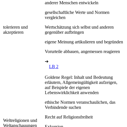
anderer Menschen entwickeln
gesellschaftliche Werte und Normen
vergleichen
tolerieren und
Wertschätzung sich selbst und anderen
akzeptieren
gegenüber aufbringen
eigene Meinung artikulieren und begründen
Vorurteile abbauen, angemessen reagieren
➔
LB 2
Goldene Regel: Inhalt und Bedeutung
erläutern, Allgemeingültigkeit aufzeigen,
auf Beispiele der eigenen
Lebenswirklichkeit anwenden
ethische Normen veranschaulichen, das
Verbindende suchen
Recht auf Religionsfreiheit
Weltreligionen und
Weltanschauungen
Exkursion