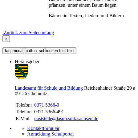
pflanzen, unter einem Baum liegen
Bäume in Texten, Liedern und Bildern
Zurück zum Seitenanfang
×
faq_modal_button_schliessen test text
Herausgeber
Landesamt für Schule und Bildung
Reichenhainer Straße 29 a
09126
Chemnitz
Telefon:
0371 5366-0
Telefax:
0371 5366-491
E-Mail:
poststelle@lasub.smk.sachsen.de
Kontaktformular
Anmeldung Schulportal