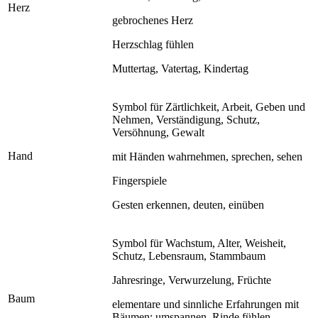
Herz
gebrochenes Herz
Herzschlag fühlen
Muttertag, Vatertag, Kindertag
Symbol für Zärtlichkeit, Arbeit, Geben und
Nehmen, Verständigung, Schutz,
Versöhnung, Gewalt
Hand
mit Händen wahrnehmen, sprechen, sehen
Fingerspiele
Gesten erkennen, deuten, einüben
Symbol für Wachstum, Alter, Weisheit,
Schutz, Lebensraum, Stammbaum
Jahresringe, Verwurzelung, Früchte
Baum
elementare und sinnliche Erfahrungen mit
Bäumen: umspannen, Rinde fühlen,