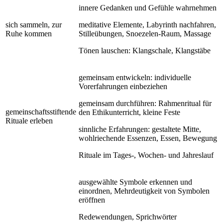
innere Gedanken und Gefühle wahrnehmen
sich sammeln, zur
meditative Elemente, Labyrinth nachfahren,
Ruhe kommen
Stilleübungen, Snoezelen-Raum, Massage
Tönen lauschen: Klangschale, Klangstäbe
gemeinsam entwickeln: individuelle
Vorerfahrungen einbeziehen
gemeinsam durchführen: Rahmenritual für
gemeinschaftsstiftende
den Ethikunterricht, kleine Feste
Rituale erleben
sinnliche Erfahrungen: gestaltete Mitte,
wohlriechende Essenzen, Essen, Bewegung
Rituale im Tages-, Wochen- und Jahreslauf
ausgewählte Symbole erkennen und
einordnen, Mehrdeutigkeit von Symbolen
eröffnen
Redewendungen, Sprichwörter