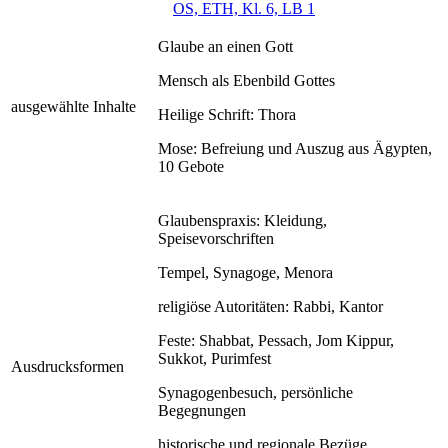
OS, ETH, Kl. 6, LB 1
Glaube an einen Gott
Mensch als Ebenbild Gottes
ausgewählte Inhalte
Heilige Schrift: Thora
Mose: Befreiung und Auszug aus Ägypten,
10 Gebote
Glaubenspraxis: Kleidung,
Speisevorschriften
Tempel, Synagoge, Menora
religiöse Autoritäten: Rabbi, Kantor
Feste: Shabbat, Pessach, Jom Kippur,
Sukkot, Purimfest
Ausdrucksformen
Synagogenbesuch, persönliche
Begegnungen
historische und regionale Bezüge