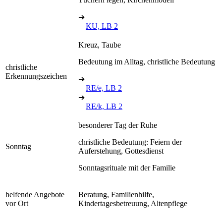
➔
KU, LB 2
Kreuz, Taube
Bedeutung im Alltag, christliche Bedeutung
christliche
Erkennungszeichen
➔
RE/e, LB 2
➔
RE/k, LB 2
besonderer Tag der Ruhe
christliche Bedeutung: Feiern der
Sonntag
Auferstehung, Gottesdienst
Sonntagsrituale mit der Familie
helfende Angebote
Beratung, Familienhilfe,
vor Ort
Kindertagesbetreuung, Altenpflege