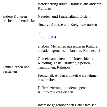
Bereicherung durch Einflüsse aus anderen
Kulturen
andere Kulturen
Neugier- und Fragehaltung fördern
erleben und entdecken
situative Anlässe und Ereignisse nutzen
➔
SU, LB 4
erleben: Menschen aus anderen Kulturen
einladen, gemeinsam kochen, Rollenspiel
Gemeinsamkeiten und Unterschiede:
Kleidung, Feste, Bräuche, Speisen,
kennenlernen und
Traditionen, Religion
verstehen
Fremdheit, Andersartigkeit wahrnehmen,
beschreiben
Differenzierung: mit dem eigenen
Kulturkreis vergleichen
Interesse gegenüber den Lebensweisen