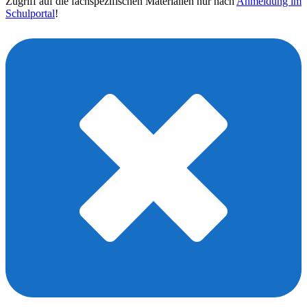
Zugriff auf die fachspezifischen Materialien nur nach
Anmeldung im
Schulportal
!