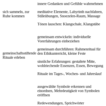
innere Gedanken und Gefühle wahrnehmen
sich sammeln, zur
meditative Elemente, Labyrinth nachfahren,
Ruhe kommen
Stilleübungen, Snoezelen-Raum, Massage
Tönen lauschen: Klangschale, Klangstäbe
gemeinsam entwickeln: individuelle
Vorerfahrungen einbeziehen
gemeinsam durchführen: Rahmenritual für
gemeinschaftsstiftende
den Ethikunterricht, kleine Feste
Rituale erleben
sinnliche Erfahrungen: gestaltete Mitte,
wohlriechende Essenzen, Essen, Bewegung
Rituale im Tages-, Wochen- und Jahreslauf
ausgewählte Symbole erkennen und
einordnen, Mehrdeutigkeit von Symbolen
eröffnen
Redewendungen, Sprichwörter