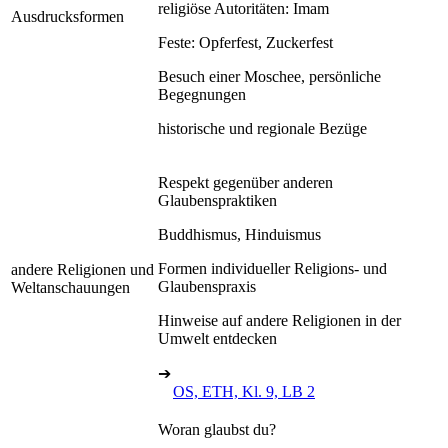
religiöse Autoritäten: Imam
Ausdrucksformen
Feste: Opferfest, Zuckerfest
Besuch einer Moschee, persönliche
Begegnungen
historische und regionale Bezüge
Respekt gegenüber anderen
Glaubenspraktiken
Buddhismus, Hinduismus
Formen individueller Religions- und
andere Religionen und
Glaubenspraxis
Weltanschauungen
Hinweise auf andere Religionen in der
Umwelt entdecken
➔
OS, ETH, Kl. 9, LB 2
Woran glaubst du?