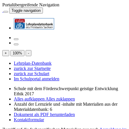
Portalübergreifende Navigation
Toggle navigation
+
100
%
-
Lehrplan-Datenbank
zurück zur Startseite
zurück zur Schulart
Im Schulportal anmelden
Schule mit dem Förderschwerpunkt geistige Entwicklung
Ethik 2017
Alles aufklappen
Alles zuklappen
Anzahl der Lernziele und -inhalte mit Materialien aus der
Materialdatenbank: 6
Dokument als PDF herunterladen
Kontaktformular