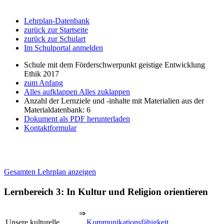
Lehrplan-Datenbank
zurück zur Startseite
zurück zur Schulart
Im Schulportal anmelden
Schule mit dem Förderschwerpunkt geistige Entwicklung
Ethik 2017
zum Anfang
Alles aufklappen
Alles zuklappen
Anzahl der Lernziele und -inhalte mit Materialien aus der
Materialdatenbank: 6
Dokument als PDF herunterladen
Kontaktformular
Gesamten Lehrplan anzeigen
Lernbereich 3: In Kultur und Religion orientieren
⇒
Unsere kulturelle
Kommunikationsfähigkeit