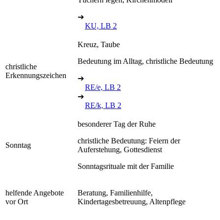
➔
KU, LB 2
Kreuz, Taube
Bedeutung im Alltag, christliche Bedeutung
christliche
Erkennungszeichen
➔
RE/e, LB 2
➔
RE/k, LB 2
besonderer Tag der Ruhe
christliche Bedeutung: Feiern der
Sonntag
Auferstehung, Gottesdienst
Sonntagsrituale mit der Familie
helfende Angebote
Beratung, Familienhilfe,
vor Ort
Kindertagesbetreuung, Altenpflege