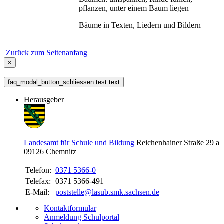
pflanzen, unter einem Baum liegen
Bäume in Texten, Liedern und Bildern
Zurück zum Seitenanfang
×
faq_modal_button_schliessen test text
Herausgeber
Landesamt für Schule und Bildung
Reichenhainer Straße 29 a
09126
Chemnitz
Telefon:
0371 5366-0
Telefax:
0371 5366-491
E-Mail:
poststelle@lasub.smk.sachsen.de
Kontaktformular
Anmeldung Schulportal