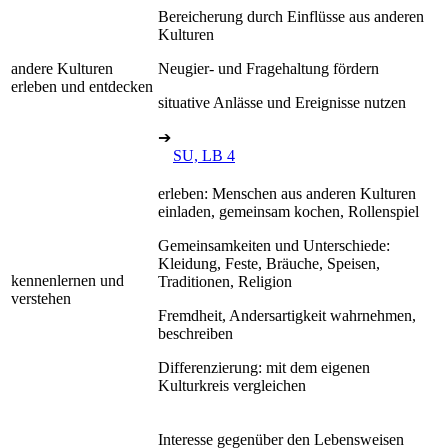
Bereicherung durch Einflüsse aus anderen
Kulturen
andere Kulturen
Neugier- und Fragehaltung fördern
erleben und entdecken
situative Anlässe und Ereignisse nutzen
➔
SU, LB 4
erleben: Menschen aus anderen Kulturen
einladen, gemeinsam kochen, Rollenspiel
Gemeinsamkeiten und Unterschiede:
Kleidung, Feste, Bräuche, Speisen,
kennenlernen und
Traditionen, Religion
verstehen
Fremdheit, Andersartigkeit wahrnehmen,
beschreiben
Differenzierung: mit dem eigenen
Kulturkreis vergleichen
Interesse gegenüber den Lebensweisen