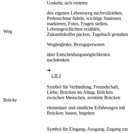
Umkehr, sich verirren
den eigenen Lebensweg nachvollziehen,
Perlenschnur fädeln, wichtige Stationen
markieren, Fotos, Fragen stellen,
Lebensgeschichten erzählen,
Weg
Zukunftskoffer packen, Tagebuch gestalten
Wegbegleiter, Bezugspersonen
über Entscheidungsmöglichkeiten
nachdenken
➔
LB 1
Symbol für Verbindung, Freundschaft,
Liebe, Brücken im Alltag, Brücken
zwischen Menschen, zerstörte Brücken
Brücke
elementare und sinnliche Erfahrungen mit
Brücken: bauen, begehen
Symbol für Eingang, Ausgang, Zugang zur