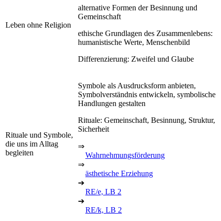
alternative Formen der Besinnung und
Gemeinschaft
Leben ohne Religion
ethische Grundlagen des Zusammenlebens:
humanistische Werte, Menschenbild
Differenzierung: Zweifel und Glaube
Symbole als Ausdrucksform anbieten,
Symbolverständnis entwickeln, symbolische
Handlungen gestalten
Rituale: Gemeinschaft, Besinnung, Struktur,
Sicherheit
Rituale und Symbole,
die uns im Alltag
⇒
begleiten
Wahrnehmungsförderung
⇒
ästhetische Erziehung
➔
RE/e, LB 2
➔
RE/k, LB 2