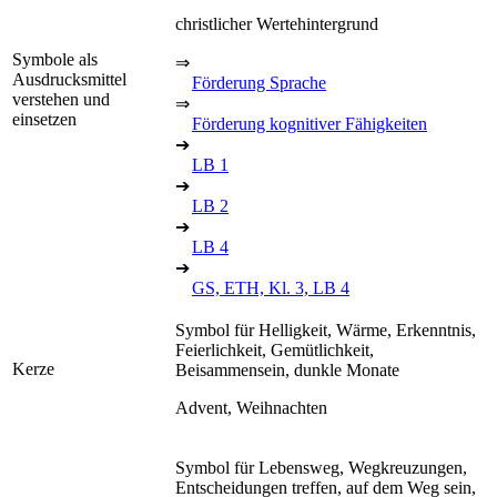
christlicher Wertehintergrund
Symbole als
⇒
Ausdrucksmittel
Förderung Sprache
verstehen und
⇒
einsetzen
Förderung kognitiver Fähigkeiten
➔
LB 1
➔
LB 2
➔
LB 4
➔
GS, ETH, Kl. 3, LB 4
Symbol für Helligkeit, Wärme, Erkenntnis,
Feierlichkeit, Gemütlichkeit,
Kerze
Beisammensein, dunkle Monate
Advent, Weihnachten
Symbol für Lebensweg, Wegkreuzungen,
Entscheidungen treffen, auf dem Weg sein,