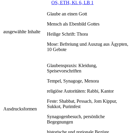
OS, ETH, Kl. 6, LB 1
Glaube an einen Gott
Mensch als Ebenbild Gottes
ausgewählte Inhalte
Heilige Schrift: Thora
Mose: Befreiung und Auszug aus Ägypten,
10 Gebote
Glaubenspraxis: Kleidung,
Speisevorschriften
Tempel, Synagoge, Menora
religiöse Autoritäten: Rabbi, Kantor
Feste: Shabbat, Pessach, Jom Kippur,
Sukkot, Purimfest
Ausdrucksformen
Synagogenbesuch, persönliche
Begegnungen
historische und regionale Bezüge