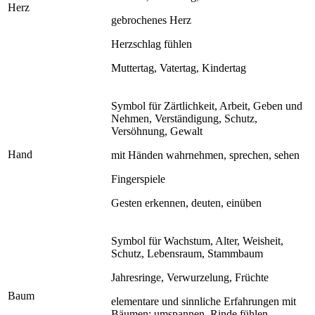
Herz
gebrochenes Herz
Herzschlag fühlen
Muttertag, Vatertag, Kindertag
Symbol für Zärtlichkeit, Arbeit, Geben und
Nehmen, Verständigung, Schutz,
Versöhnung, Gewalt
Hand
mit Händen wahrnehmen, sprechen, sehen
Fingerspiele
Gesten erkennen, deuten, einüben
Symbol für Wachstum, Alter, Weisheit,
Schutz, Lebensraum, Stammbaum
Jahresringe, Verwurzelung, Früchte
Baum
elementare und sinnliche Erfahrungen mit
Bäumen: umspannen, Rinde fühlen,