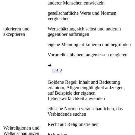
anderer Menschen entwickeln
gesellschaftliche Werte und Normen
vergleichen
tolerieren und
Wertschätzung sich selbst und anderen
akzeptieren
gegenüber aufbringen
eigene Meinung artikulieren und begründen
Vorurteile abbauen, angemessen reagieren
➔
LB 2
Goldene Regel: Inhalt und Bedeutung
erläutern, Allgemeingültigkeit aufzeigen,
auf Beispiele der eigenen
Lebenswirklichkeit anwenden
ethische Normen veranschaulichen, das
Verbindende suchen
Recht auf Religionsfreiheit
Weltreligionen und
Weltanschauungen
Exkursion