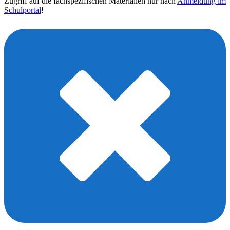
Zugriff auf die fachspezifischen Materialien nur nach
Anmeldung im
Schulportal
!