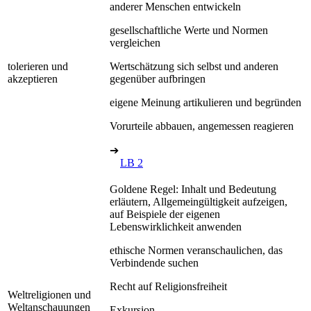
anderer Menschen entwickeln
gesellschaftliche Werte und Normen
vergleichen
tolerieren und
Wertschätzung sich selbst und anderen
akzeptieren
gegenüber aufbringen
eigene Meinung artikulieren und begründen
Vorurteile abbauen, angemessen reagieren
➔
LB 2
Goldene Regel: Inhalt und Bedeutung
erläutern, Allgemeingültigkeit aufzeigen,
auf Beispiele der eigenen
Lebenswirklichkeit anwenden
ethische Normen veranschaulichen, das
Verbindende suchen
Recht auf Religionsfreiheit
Weltreligionen und
Weltanschauungen
Exkursion