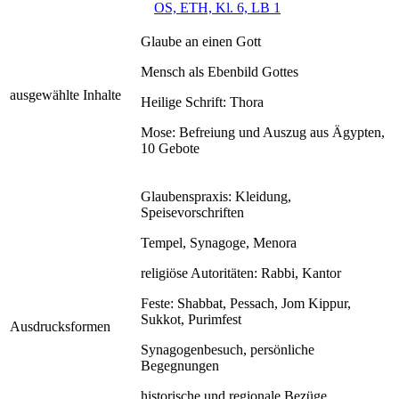
OS, ETH, Kl. 6, LB 1
Glaube an einen Gott
Mensch als Ebenbild Gottes
ausgewählte Inhalte
Heilige Schrift: Thora
Mose: Befreiung und Auszug aus Ägypten,
10 Gebote
Glaubenspraxis: Kleidung,
Speisevorschriften
Tempel, Synagoge, Menora
religiöse Autoritäten: Rabbi, Kantor
Feste: Shabbat, Pessach, Jom Kippur,
Sukkot, Purimfest
Ausdrucksformen
Synagogenbesuch, persönliche
Begegnungen
historische und regionale Bezüge