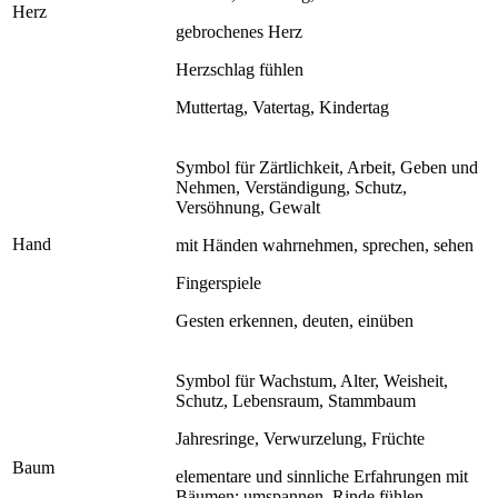
Herz
gebrochenes Herz
Herzschlag fühlen
Muttertag, Vatertag, Kindertag
Symbol für Zärtlichkeit, Arbeit, Geben und
Nehmen, Verständigung, Schutz,
Versöhnung, Gewalt
Hand
mit Händen wahrnehmen, sprechen, sehen
Fingerspiele
Gesten erkennen, deuten, einüben
Symbol für Wachstum, Alter, Weisheit,
Schutz, Lebensraum, Stammbaum
Jahresringe, Verwurzelung, Früchte
Baum
elementare und sinnliche Erfahrungen mit
Bäumen: umspannen, Rinde fühlen,