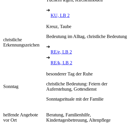
➔
KU, LB 2
Kreuz, Taube
Bedeutung im Alltag, christliche Bedeutung
christliche
Erkennungszeichen
➔
RE/e, LB 2
➔
RE/k, LB 2
besonderer Tag der Ruhe
christliche Bedeutung: Feiern der
Sonntag
Auferstehung, Gottesdienst
Sonntagsrituale mit der Familie
helfende Angebote
Beratung, Familienhilfe,
vor Ort
Kindertagesbetreuung, Altenpflege