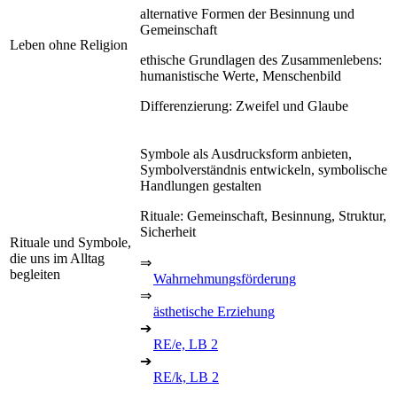
alternative Formen der Besinnung und
Gemeinschaft
Leben ohne Religion
ethische Grundlagen des Zusammenlebens:
humanistische Werte, Menschenbild
Differenzierung: Zweifel und Glaube
Symbole als Ausdrucksform anbieten,
Symbolverständnis entwickeln, symbolische
Handlungen gestalten
Rituale: Gemeinschaft, Besinnung, Struktur,
Sicherheit
Rituale und Symbole,
die uns im Alltag
⇒
begleiten
Wahrnehmungsförderung
⇒
ästhetische Erziehung
➔
RE/e, LB 2
➔
RE/k, LB 2