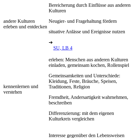
Bereicherung durch Einflüsse aus anderen
Kulturen
andere Kulturen
Neugier- und Fragehaltung fördern
erleben und entdecken
situative Anlässe und Ereignisse nutzen
➔
SU, LB 4
erleben: Menschen aus anderen Kulturen
einladen, gemeinsam kochen, Rollenspiel
Gemeinsamkeiten und Unterschiede:
Kleidung, Feste, Bräuche, Speisen,
kennenlernen und
Traditionen, Religion
verstehen
Fremdheit, Andersartigkeit wahrnehmen,
beschreiben
Differenzierung: mit dem eigenen
Kulturkreis vergleichen
Interesse gegenüber den Lebensweisen