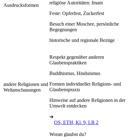
religiöse Autoritäten: Imam
Ausdrucksformen
Feste: Opferfest, Zuckerfest
Besuch einer Moschee, persönliche
Begegnungen
historische und regionale Bezüge
Respekt gegenüber anderen
Glaubenspraktiken
Buddhismus, Hinduismus
Formen individueller Religions- und
andere Religionen und
Glaubenspraxis
Weltanschauungen
Hinweise auf andere Religionen in der
Umwelt entdecken
➔
OS, ETH, Kl. 9, LB 2
Woran glaubst du?