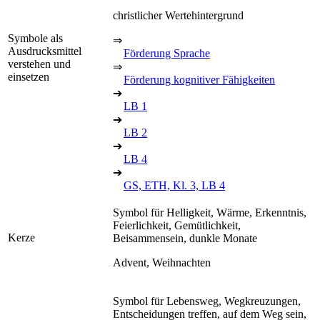
christlicher Wertehintergrund
Symbole als
⇒
Ausdrucksmittel
Förderung Sprache
verstehen und
⇒
einsetzen
Förderung kognitiver Fähigkeiten
➔
LB 1
➔
LB 2
➔
LB 4
➔
GS, ETH, Kl. 3, LB 4
Symbol für Helligkeit, Wärme, Erkenntnis,
Feierlichkeit, Gemütlichkeit,
Kerze
Beisammensein, dunkle Monate
Advent, Weihnachten
Symbol für Lebensweg, Wegkreuzungen,
Entscheidungen treffen, auf dem Weg sein,