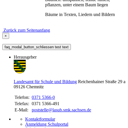
pflanzen, unter einem Baum liegen
Bäume in Texten, Liedern und Bildern
Zurück zum Seitenanfang
×
faq_modal_button_schliessen test text
Herausgeber
Landesamt für Schule und Bildung
Reichenhainer Straße 29 a
09126
Chemnitz
Telefon:
0371 5366-0
Telefax:
0371 5366-491
E-Mail:
poststelle@lasub.smk.sachsen.de
Kontaktformular
Anmeldung Schulportal