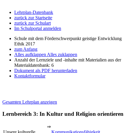
Lehrplan-Datenbank
zurück zur Startseite
zurück zur Schulart
Im Schulportal anmelden
Schule mit dem Förderschwerpunkt geistige Entwicklung
Ethik 2017
zum Anfang
Alles aufklappen
Alles zuklappen
Anzahl der Lernziele und -inhalte mit Materialien aus der
Materialdatenbank: 6
Dokument als PDF herunterladen
Kontaktformular
Gesamten Lehrplan anzeigen
Lernbereich 3: In Kultur und Religion orientieren
⇒
Unsere kulturelle
Kommunikationsfähigkeit