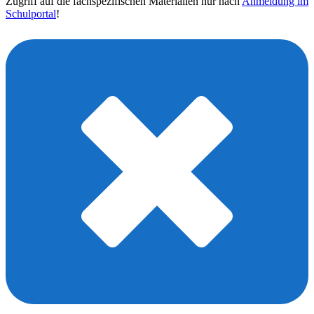
Zugriff auf die fachspezifischen Materialien nur nach
Anmeldung im
Schulportal
!