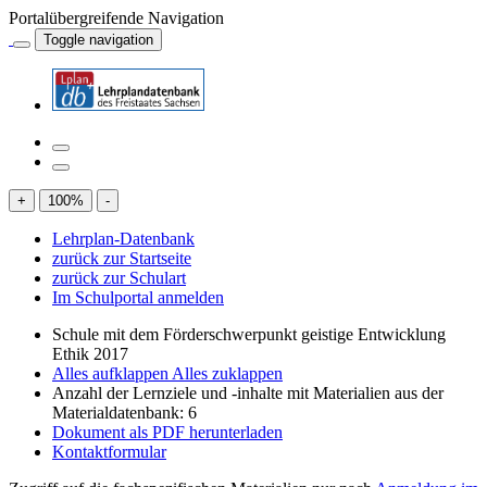
Portalübergreifende Navigation
Toggle navigation
+
100
%
-
Lehrplan-Datenbank
zurück zur Startseite
zurück zur Schulart
Im Schulportal anmelden
Schule mit dem Förderschwerpunkt geistige Entwicklung
Ethik 2017
Alles aufklappen
Alles zuklappen
Anzahl der Lernziele und -inhalte mit Materialien aus der
Materialdatenbank: 6
Dokument als PDF herunterladen
Kontaktformular