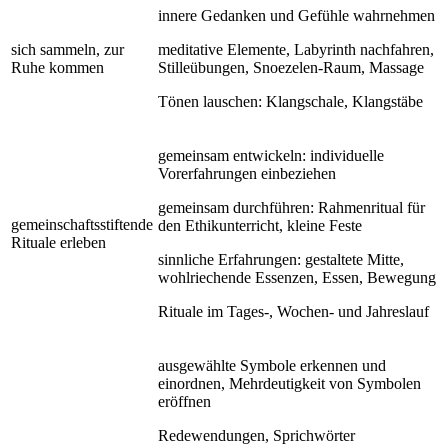
innere Gedanken und Gefühle wahrnehmen
sich sammeln, zur
meditative Elemente, Labyrinth nachfahren,
Ruhe kommen
Stilleübungen, Snoezelen-Raum, Massage
Tönen lauschen: Klangschale, Klangstäbe
gemeinsam entwickeln: individuelle
Vorerfahrungen einbeziehen
gemeinsam durchführen: Rahmenritual für
gemeinschaftsstiftende
den Ethikunterricht, kleine Feste
Rituale erleben
sinnliche Erfahrungen: gestaltete Mitte,
wohlriechende Essenzen, Essen, Bewegung
Rituale im Tages-, Wochen- und Jahreslauf
ausgewählte Symbole erkennen und
einordnen, Mehrdeutigkeit von Symbolen
eröffnen
Redewendungen, Sprichwörter