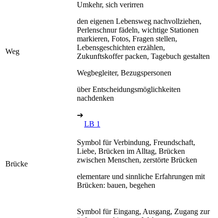
Umkehr, sich verirren
den eigenen Lebensweg nachvollziehen,
Perlenschnur fädeln, wichtige Stationen
markieren, Fotos, Fragen stellen,
Lebensgeschichten erzählen,
Weg
Zukunftskoffer packen, Tagebuch gestalten
Wegbegleiter, Bezugspersonen
über Entscheidungsmöglichkeiten
nachdenken
➔
LB 1
Symbol für Verbindung, Freundschaft,
Liebe, Brücken im Alltag, Brücken
zwischen Menschen, zerstörte Brücken
Brücke
elementare und sinnliche Erfahrungen mit
Brücken: bauen, begehen
Symbol für Eingang, Ausgang, Zugang zur