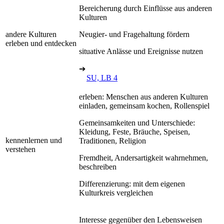
Bereicherung durch Einflüsse aus anderen
Kulturen
andere Kulturen
Neugier- und Fragehaltung fördern
erleben und entdecken
situative Anlässe und Ereignisse nutzen
➔
SU, LB 4
erleben: Menschen aus anderen Kulturen
einladen, gemeinsam kochen, Rollenspiel
Gemeinsamkeiten und Unterschiede:
Kleidung, Feste, Bräuche, Speisen,
kennenlernen und
Traditionen, Religion
verstehen
Fremdheit, Andersartigkeit wahrnehmen,
beschreiben
Differenzierung: mit dem eigenen
Kulturkreis vergleichen
Interesse gegenüber den Lebensweisen