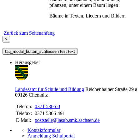
pflanzen, unter einem Baum liegen
Bäume in Texten, Liedern und Bildern
Zurück zum Seitenanfang
×
faq_modal_button_schliessen test text
Herausgeber
Landesamt für Schule und Bildung
Reichenhainer Straße 29 a
09126
Chemnitz
Telefon:
0371 5366-0
Telefax:
0371 5366-491
E-Mail:
poststelle@lasub.smk.sachsen.de
Kontaktformular
Anmeldung Schulportal