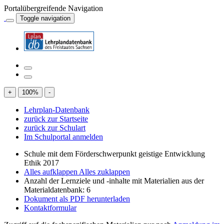
Portalübergreifende Navigation
Toggle navigation
+
100
%
-
Lehrplan-Datenbank
zurück zur Startseite
zurück zur Schulart
Im Schulportal anmelden
Schule mit dem Förderschwerpunkt geistige Entwicklung
Ethik 2017
Alles aufklappen
Alles zuklappen
Anzahl der Lernziele und -inhalte mit Materialien aus der
Materialdatenbank: 6
Dokument als PDF herunterladen
Kontaktformular