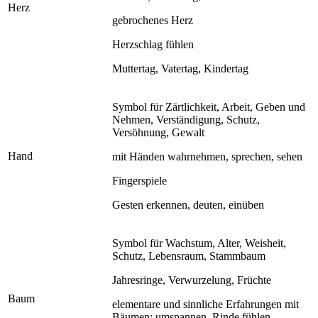
Herz
gebrochenes Herz
Herzschlag fühlen
Muttertag, Vatertag, Kindertag
Symbol für Zärtlichkeit, Arbeit, Geben und
Nehmen, Verständigung, Schutz,
Versöhnung, Gewalt
Hand
mit Händen wahrnehmen, sprechen, sehen
Fingerspiele
Gesten erkennen, deuten, einüben
Symbol für Wachstum, Alter, Weisheit,
Schutz, Lebensraum, Stammbaum
Jahresringe, Verwurzelung, Früchte
Baum
elementare und sinnliche Erfahrungen mit
Bäumen: umspannen, Rinde fühlen,