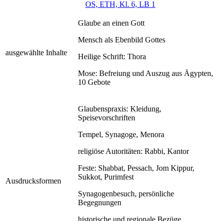
OS, ETH, Kl. 6, LB 1
Glaube an einen Gott
Mensch als Ebenbild Gottes
ausgewählte Inhalte
Heilige Schrift: Thora
Mose: Befreiung und Auszug aus Ägypten,
10 Gebote
Glaubenspraxis: Kleidung,
Speisevorschriften
Tempel, Synagoge, Menora
religiöse Autoritäten: Rabbi, Kantor
Feste: Shabbat, Pessach, Jom Kippur,
Sukkot, Purimfest
Ausdrucksformen
Synagogenbesuch, persönliche
Begegnungen
historische und regionale Bezüge