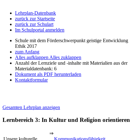
Lehrplan-Datenbank
zurück zur Startseite
zurück zur Schulart
Im Schulportal anmelden
Schule mit dem Förderschwerpunkt geistige Entwicklung
Ethik 2017
zum Anfang
Alles aufklappen
Alles zuklappen
Anzahl der Lernziele und -inhalte mit Materialien aus der
Materialdatenbank: 6
Dokument als PDF herunterladen
Kontaktformular
Gesamten Lehrplan anzeigen
Lernbereich 3: In Kultur und Religion orientieren
⇒
Unsere kulturelle
Kommunikationsfähigkeit