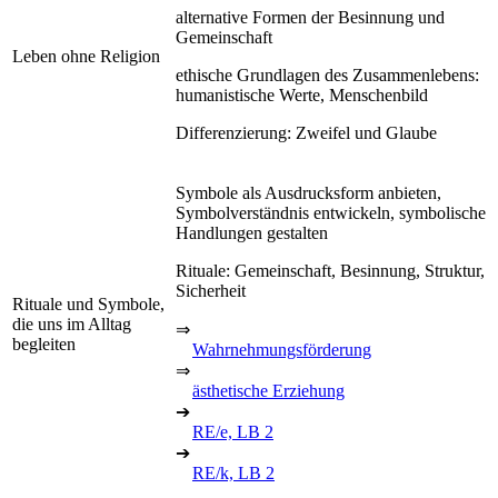
alternative Formen der Besinnung und
Gemeinschaft
Leben ohne Religion
ethische Grundlagen des Zusammenlebens:
humanistische Werte, Menschenbild
Differenzierung: Zweifel und Glaube
Symbole als Ausdrucksform anbieten,
Symbolverständnis entwickeln, symbolische
Handlungen gestalten
Rituale: Gemeinschaft, Besinnung, Struktur,
Sicherheit
Rituale und Symbole,
die uns im Alltag
⇒
begleiten
Wahrnehmungsförderung
⇒
ästhetische Erziehung
➔
RE/e, LB 2
➔
RE/k, LB 2