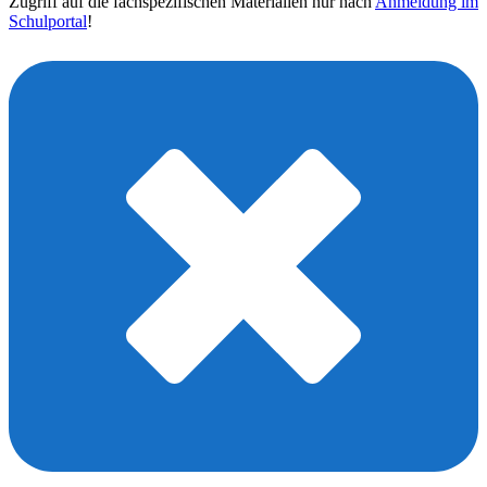
Zugriff auf die fachspezifischen Materialien nur nach
Anmeldung im
Schulportal
!