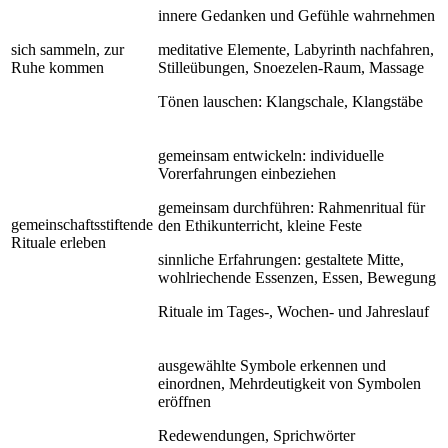
innere Gedanken und Gefühle wahrnehmen
sich sammeln, zur
meditative Elemente, Labyrinth nachfahren,
Ruhe kommen
Stilleübungen, Snoezelen-Raum, Massage
Tönen lauschen: Klangschale, Klangstäbe
gemeinsam entwickeln: individuelle
Vorerfahrungen einbeziehen
gemeinsam durchführen: Rahmenritual für
gemeinschaftsstiftende
den Ethikunterricht, kleine Feste
Rituale erleben
sinnliche Erfahrungen: gestaltete Mitte,
wohlriechende Essenzen, Essen, Bewegung
Rituale im Tages-, Wochen- und Jahreslauf
ausgewählte Symbole erkennen und
einordnen, Mehrdeutigkeit von Symbolen
eröffnen
Redewendungen, Sprichwörter