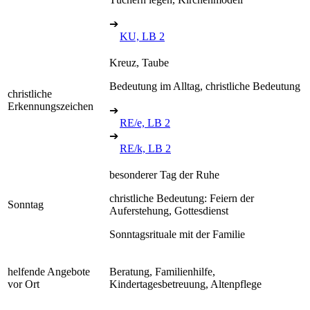
➔
KU, LB 2
Kreuz, Taube
Bedeutung im Alltag, christliche Bedeutung
christliche
Erkennungszeichen
➔
RE/e, LB 2
➔
RE/k, LB 2
besonderer Tag der Ruhe
christliche Bedeutung: Feiern der
Sonntag
Auferstehung, Gottesdienst
Sonntagsrituale mit der Familie
helfende Angebote
Beratung, Familienhilfe,
vor Ort
Kindertagesbetreuung, Altenpflege