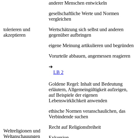
anderer Menschen entwickeln
gesellschaftliche Werte und Normen
vergleichen
tolerieren und
Wertschätzung sich selbst und anderen
akzeptieren
gegenüber aufbringen
eigene Meinung artikulieren und begründen
Vorurteile abbauen, angemessen reagieren
➔
LB 2
Goldene Regel: Inhalt und Bedeutung
erläutern, Allgemeingültigkeit aufzeigen,
auf Beispiele der eigenen
Lebenswirklichkeit anwenden
ethische Normen veranschaulichen, das
Verbindende suchen
Recht auf Religionsfreiheit
Weltreligionen und
Weltanschauungen
Exkursion