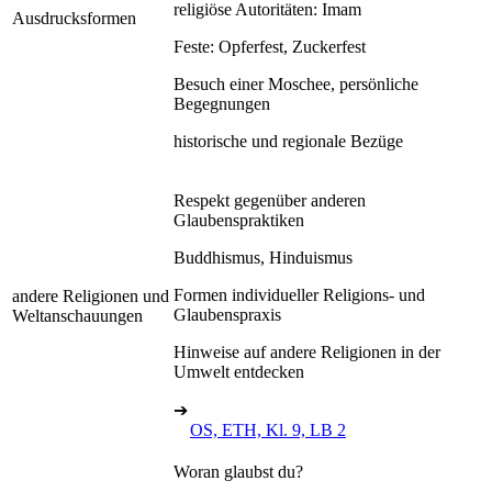
religiöse Autoritäten: Imam
Ausdrucksformen
Feste: Opferfest, Zuckerfest
Besuch einer Moschee, persönliche
Begegnungen
historische und regionale Bezüge
Respekt gegenüber anderen
Glaubenspraktiken
Buddhismus, Hinduismus
Formen individueller Religions- und
andere Religionen und
Glaubenspraxis
Weltanschauungen
Hinweise auf andere Religionen in der
Umwelt entdecken
➔
OS, ETH, Kl. 9, LB 2
Woran glaubst du?