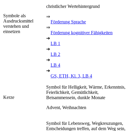
christlicher Wertehintergrund
Symbole als
⇒
Ausdrucksmittel
Förderung Sprache
verstehen und
⇒
einsetzen
Förderung kognitiver Fähigkeiten
➔
LB 1
➔
LB 2
➔
LB 4
➔
GS, ETH, Kl. 3, LB 4
Symbol für Helligkeit, Wärme, Erkenntnis,
Feierlichkeit, Gemütlichkeit,
Kerze
Beisammensein, dunkle Monate
Advent, Weihnachten
Symbol für Lebensweg, Wegkreuzungen,
Entscheidungen treffen, auf dem Weg sein,