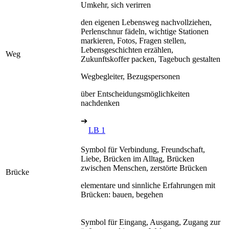
Umkehr, sich verirren
den eigenen Lebensweg nachvollziehen,
Perlenschnur fädeln, wichtige Stationen
markieren, Fotos, Fragen stellen,
Lebensgeschichten erzählen,
Weg
Zukunftskoffer packen, Tagebuch gestalten
Wegbegleiter, Bezugspersonen
über Entscheidungsmöglichkeiten
nachdenken
➔
LB 1
Symbol für Verbindung, Freundschaft,
Liebe, Brücken im Alltag, Brücken
zwischen Menschen, zerstörte Brücken
Brücke
elementare und sinnliche Erfahrungen mit
Brücken: bauen, begehen
Symbol für Eingang, Ausgang, Zugang zur