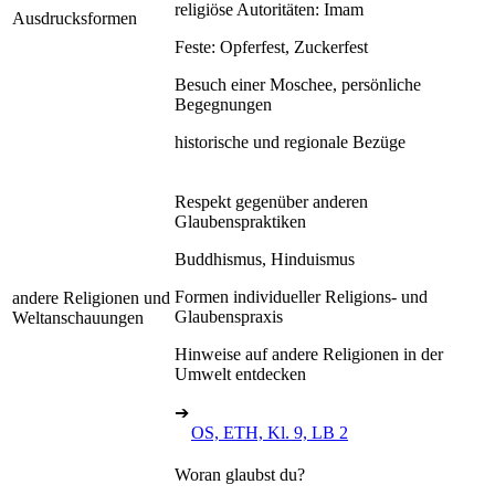
religiöse Autoritäten: Imam
Ausdrucksformen
Feste: Opferfest, Zuckerfest
Besuch einer Moschee, persönliche
Begegnungen
historische und regionale Bezüge
Respekt gegenüber anderen
Glaubenspraktiken
Buddhismus, Hinduismus
Formen individueller Religions- und
andere Religionen und
Glaubenspraxis
Weltanschauungen
Hinweise auf andere Religionen in der
Umwelt entdecken
➔
OS, ETH, Kl. 9, LB 2
Woran glaubst du?