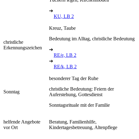
➔
KU, LB 2
Kreuz, Taube
Bedeutung im Alltag, christliche Bedeutung
christliche
Erkennungszeichen
➔
RE/e, LB 2
➔
RE/k, LB 2
besonderer Tag der Ruhe
christliche Bedeutung: Feiern der
Sonntag
Auferstehung, Gottesdienst
Sonntagsrituale mit der Familie
helfende Angebote
Beratung, Familienhilfe,
vor Ort
Kindertagesbetreuung, Altenpflege