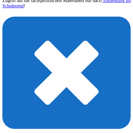
Zugriff auf die fachspezifischen Materialien nur nach
Anmeldung im
Schulportal
!