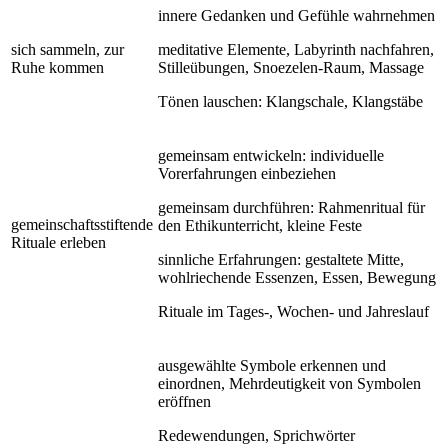
innere Gedanken und Gefühle wahrnehmen
sich sammeln, zur
meditative Elemente, Labyrinth nachfahren,
Ruhe kommen
Stilleübungen, Snoezelen-Raum, Massage
Tönen lauschen: Klangschale, Klangstäbe
gemeinsam entwickeln: individuelle
Vorerfahrungen einbeziehen
gemeinsam durchführen: Rahmenritual für
gemeinschaftsstiftende
den Ethikunterricht, kleine Feste
Rituale erleben
sinnliche Erfahrungen: gestaltete Mitte,
wohlriechende Essenzen, Essen, Bewegung
Rituale im Tages-, Wochen- und Jahreslauf
ausgewählte Symbole erkennen und
einordnen, Mehrdeutigkeit von Symbolen
eröffnen
Redewendungen, Sprichwörter