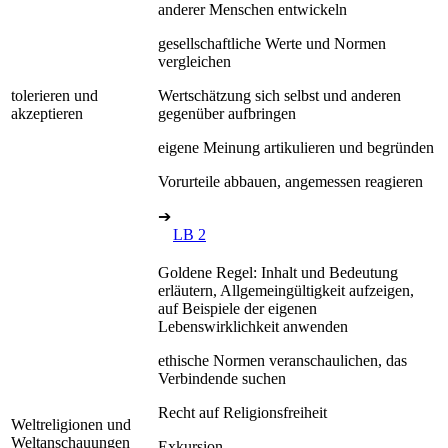
anderer Menschen entwickeln
gesellschaftliche Werte und Normen
vergleichen
tolerieren und
Wertschätzung sich selbst und anderen
akzeptieren
gegenüber aufbringen
eigene Meinung artikulieren und begründen
Vorurteile abbauen, angemessen reagieren
➔
LB 2
Goldene Regel: Inhalt und Bedeutung
erläutern, Allgemeingültigkeit aufzeigen,
auf Beispiele der eigenen
Lebenswirklichkeit anwenden
ethische Normen veranschaulichen, das
Verbindende suchen
Recht auf Religionsfreiheit
Weltreligionen und
Weltanschauungen
Exkursion