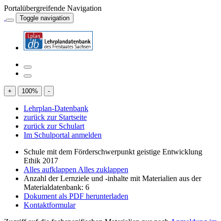
Portalübergreifende Navigation
Toggle navigation
+
100
%
-
Lehrplan-Datenbank
zurück zur Startseite
zurück zur Schulart
Im Schulportal anmelden
Schule mit dem Förderschwerpunkt geistige Entwicklung
Ethik 2017
Alles aufklappen
Alles zuklappen
Anzahl der Lernziele und -inhalte mit Materialien aus der
Materialdatenbank: 6
Dokument als PDF herunterladen
Kontaktformular