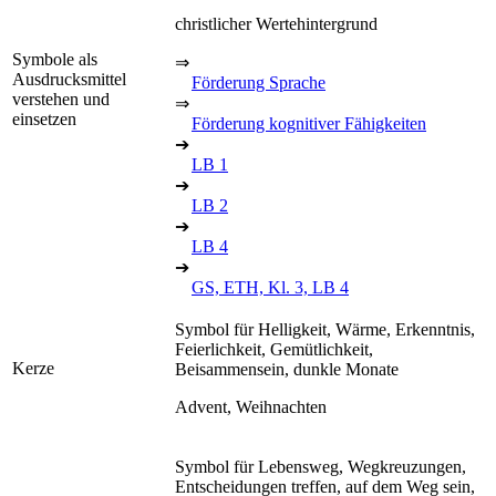
christlicher Wertehintergrund
Symbole als
⇒
Ausdrucksmittel
Förderung Sprache
verstehen und
⇒
einsetzen
Förderung kognitiver Fähigkeiten
➔
LB 1
➔
LB 2
➔
LB 4
➔
GS, ETH, Kl. 3, LB 4
Symbol für Helligkeit, Wärme, Erkenntnis,
Feierlichkeit, Gemütlichkeit,
Kerze
Beisammensein, dunkle Monate
Advent, Weihnachten
Symbol für Lebensweg, Wegkreuzungen,
Entscheidungen treffen, auf dem Weg sein,