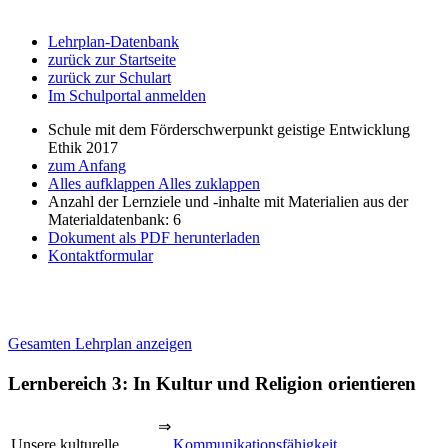
Lehrplan-Datenbank
zurück zur Startseite
zurück zur Schulart
Im Schulportal anmelden
Schule mit dem Förderschwerpunkt geistige Entwicklung
Ethik 2017
zum Anfang
Alles aufklappen
Alles zuklappen
Anzahl der Lernziele und -inhalte mit Materialien aus der
Materialdatenbank: 6
Dokument als PDF herunterladen
Kontaktformular
Gesamten Lehrplan anzeigen
Lernbereich 3: In Kultur und Religion orientieren
⇒
Unsere kulturelle
Kommunikationsfähigkeit