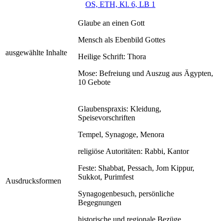
OS, ETH, Kl. 6, LB 1
Glaube an einen Gott
Mensch als Ebenbild Gottes
ausgewählte Inhalte
Heilige Schrift: Thora
Mose: Befreiung und Auszug aus Ägypten,
10 Gebote
Glaubenspraxis: Kleidung,
Speisevorschriften
Tempel, Synagoge, Menora
religiöse Autoritäten: Rabbi, Kantor
Feste: Shabbat, Pessach, Jom Kippur,
Sukkot, Purimfest
Ausdrucksformen
Synagogenbesuch, persönliche
Begegnungen
historische und regionale Bezüge