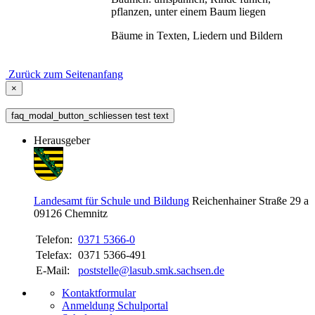
pflanzen, unter einem Baum liegen
Bäume in Texten, Liedern und Bildern
Zurück zum Seitenanfang
×
faq_modal_button_schliessen test text
Herausgeber
Landesamt für Schule und Bildung
Reichenhainer Straße 29 a
09126
Chemnitz
Telefon:
0371 5366-0
Telefax:
0371 5366-491
E-Mail:
poststelle@lasub.smk.sachsen.de
Kontaktformular
Anmeldung Schulportal