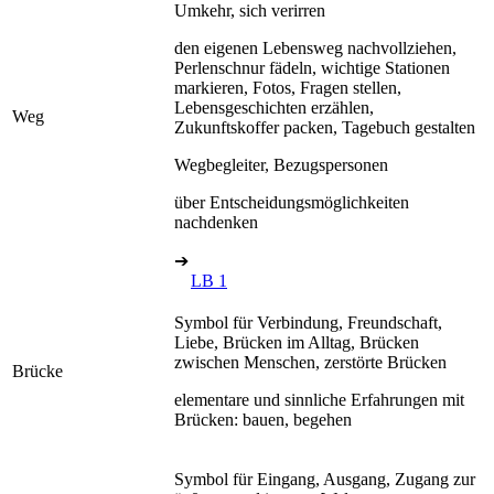
Umkehr, sich verirren
den eigenen Lebensweg nachvollziehen,
Perlenschnur fädeln, wichtige Stationen
markieren, Fotos, Fragen stellen,
Lebensgeschichten erzählen,
Weg
Zukunftskoffer packen, Tagebuch gestalten
Wegbegleiter, Bezugspersonen
über Entscheidungsmöglichkeiten
nachdenken
➔
LB 1
Symbol für Verbindung, Freundschaft,
Liebe, Brücken im Alltag, Brücken
zwischen Menschen, zerstörte Brücken
Brücke
elementare und sinnliche Erfahrungen mit
Brücken: bauen, begehen
Symbol für Eingang, Ausgang, Zugang zur