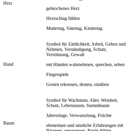
Herz
gebrochenes Herz
Herzschlag fühlen
Muttertag, Vatertag, Kindertag
Symbol für Zärtlichkeit, Arbeit, Geben und
Nehmen, Verständigung, Schutz,
Versöhnung, Gewalt
Hand
mit Händen wahrnehmen, sprechen, sehen
Fingerspiele
Gesten erkennen, deuten, einüben
Symbol für Wachstum, Alter, Weisheit,
Schutz, Lebensraum, Stammbaum
Jahresringe, Verwurzelung, Früchte
Baum
elementare und sinnliche Erfahrungen mit
Bäumen: umspannen, Rinde fühlen,