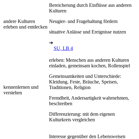
Bereicherung durch Einflüsse aus anderen
Kulturen
andere Kulturen
Neugier- und Fragehaltung fördern
erleben und entdecken
situative Anlässe und Ereignisse nutzen
➔
SU, LB 4
erleben: Menschen aus anderen Kulturen
einladen, gemeinsam kochen, Rollenspiel
Gemeinsamkeiten und Unterschiede:
Kleidung, Feste, Bräuche, Speisen,
kennenlernen und
Traditionen, Religion
verstehen
Fremdheit, Andersartigkeit wahrnehmen,
beschreiben
Differenzierung: mit dem eigenen
Kulturkreis vergleichen
Interesse gegenüber den Lebensweisen