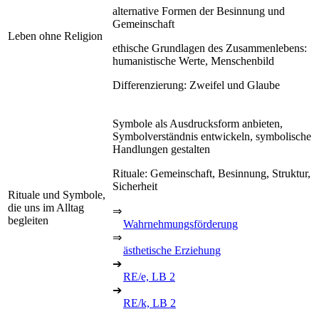
alternative Formen der Besinnung und
Gemeinschaft
Leben ohne Religion
ethische Grundlagen des Zusammenlebens:
humanistische Werte, Menschenbild
Differenzierung: Zweifel und Glaube
Symbole als Ausdrucksform anbieten,
Symbolverständnis entwickeln, symbolische
Handlungen gestalten
Rituale: Gemeinschaft, Besinnung, Struktur,
Sicherheit
Rituale und Symbole,
die uns im Alltag
⇒
begleiten
Wahrnehmungsförderung
⇒
ästhetische Erziehung
➔
RE/e, LB 2
➔
RE/k, LB 2