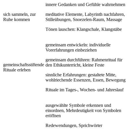
innere Gedanken und Gefühle wahrnehmen
sich sammeln, zur
meditative Elemente, Labyrinth nachfahren,
Ruhe kommen
Stilleübungen, Snoezelen-Raum, Massage
Tönen lauschen: Klangschale, Klangstäbe
gemeinsam entwickeln: individuelle
Vorerfahrungen einbeziehen
gemeinsam durchführen: Rahmenritual für
gemeinschaftsstiftende
den Ethikunterricht, kleine Feste
Rituale erleben
sinnliche Erfahrungen: gestaltete Mitte,
wohlriechende Essenzen, Essen, Bewegung
Rituale im Tages-, Wochen- und Jahreslauf
ausgewählte Symbole erkennen und
einordnen, Mehrdeutigkeit von Symbolen
eröffnen
Redewendungen, Sprichwörter