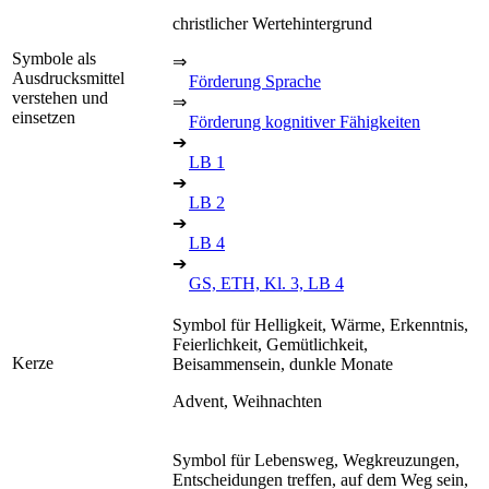
christlicher Wertehintergrund
Symbole als
⇒
Ausdrucksmittel
Förderung Sprache
verstehen und
⇒
einsetzen
Förderung kognitiver Fähigkeiten
➔
LB 1
➔
LB 2
➔
LB 4
➔
GS, ETH, Kl. 3, LB 4
Symbol für Helligkeit, Wärme, Erkenntnis,
Feierlichkeit, Gemütlichkeit,
Kerze
Beisammensein, dunkle Monate
Advent, Weihnachten
Symbol für Lebensweg, Wegkreuzungen,
Entscheidungen treffen, auf dem Weg sein,