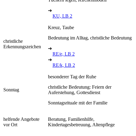
➔
KU, LB 2
Kreuz, Taube
Bedeutung im Alltag, christliche Bedeutung
christliche
Erkennungszeichen
➔
RE/e, LB 2
➔
RE/k, LB 2
besonderer Tag der Ruhe
christliche Bedeutung: Feiern der
Sonntag
Auferstehung, Gottesdienst
Sonntagsrituale mit der Familie
helfende Angebote
Beratung, Familienhilfe,
vor Ort
Kindertagesbetreuung, Altenpflege