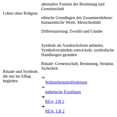
alternative Formen der Besinnung und
Gemeinschaft
Leben ohne Religion
ethische Grundlagen des Zusammenlebens:
humanistische Werte, Menschenbild
Differenzierung: Zweifel und Glaube
Symbole als Ausdrucksform anbieten,
Symbolverständnis entwickeln, symbolische
Handlungen gestalten
Rituale: Gemeinschaft, Besinnung, Struktur,
Sicherheit
Rituale und Symbole,
die uns im Alltag
⇒
begleiten
Wahrnehmungsförderung
⇒
ästhetische Erziehung
➔
RE/e, LB 2
➔
RE/k, LB 2