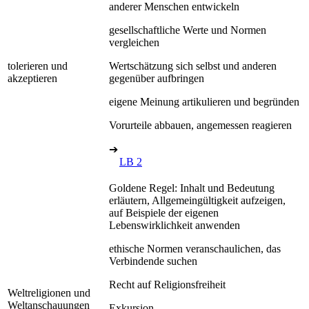
anderer Menschen entwickeln
gesellschaftliche Werte und Normen
vergleichen
tolerieren und
Wertschätzung sich selbst und anderen
akzeptieren
gegenüber aufbringen
eigene Meinung artikulieren und begründen
Vorurteile abbauen, angemessen reagieren
➔
LB 2
Goldene Regel: Inhalt und Bedeutung
erläutern, Allgemeingültigkeit aufzeigen,
auf Beispiele der eigenen
Lebenswirklichkeit anwenden
ethische Normen veranschaulichen, das
Verbindende suchen
Recht auf Religionsfreiheit
Weltreligionen und
Weltanschauungen
Exkursion