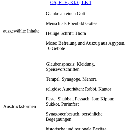
OS, ETH, Kl. 6, LB 1
Glaube an einen Gott
Mensch als Ebenbild Gottes
ausgewählte Inhalte
Heilige Schrift: Thora
Mose: Befreiung und Auszug aus Ägypten,
10 Gebote
Glaubenspraxis: Kleidung,
Speisevorschriften
Tempel, Synagoge, Menora
religiöse Autoritäten: Rabbi, Kantor
Feste: Shabbat, Pessach, Jom Kippur,
Sukkot, Purimfest
Ausdrucksformen
Synagogenbesuch, persönliche
Begegnungen
historische und regionale Bezüge