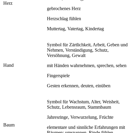
Herz
gebrochenes Herz
Herzschlag fühlen
Muttertag, Vatertag, Kindertag
Symbol für Zärtlichkeit, Arbeit, Geben und
Nehmen, Verständigung, Schutz,
Versöhnung, Gewalt
Hand
mit Händen wahrnehmen, sprechen, sehen
Fingerspiele
Gesten erkennen, deuten, einüben
Symbol für Wachstum, Alter, Weisheit,
Schutz, Lebensraum, Stammbaum
Jahresringe, Verwurzelung, Früchte
Baum
elementare und sinnliche Erfahrungen mit
Bäumen: umspannen, Rinde fühlen,