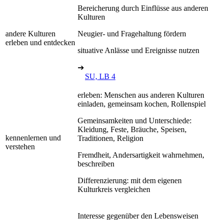
Bereicherung durch Einflüsse aus anderen
Kulturen
andere Kulturen
Neugier- und Fragehaltung fördern
erleben und entdecken
situative Anlässe und Ereignisse nutzen
➔
SU, LB 4
erleben: Menschen aus anderen Kulturen
einladen, gemeinsam kochen, Rollenspiel
Gemeinsamkeiten und Unterschiede:
Kleidung, Feste, Bräuche, Speisen,
kennenlernen und
Traditionen, Religion
verstehen
Fremdheit, Andersartigkeit wahrnehmen,
beschreiben
Differenzierung: mit dem eigenen
Kulturkreis vergleichen
Interesse gegenüber den Lebensweisen