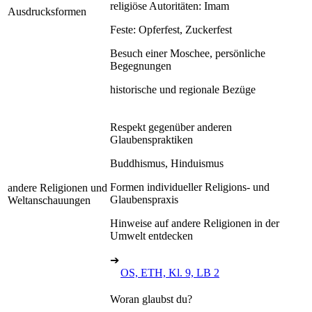
religiöse Autoritäten: Imam
Ausdrucksformen
Feste: Opferfest, Zuckerfest
Besuch einer Moschee, persönliche
Begegnungen
historische und regionale Bezüge
Respekt gegenüber anderen
Glaubenspraktiken
Buddhismus, Hinduismus
Formen individueller Religions- und
andere Religionen und
Glaubenspraxis
Weltanschauungen
Hinweise auf andere Religionen in der
Umwelt entdecken
➔
OS, ETH, Kl. 9, LB 2
Woran glaubst du?