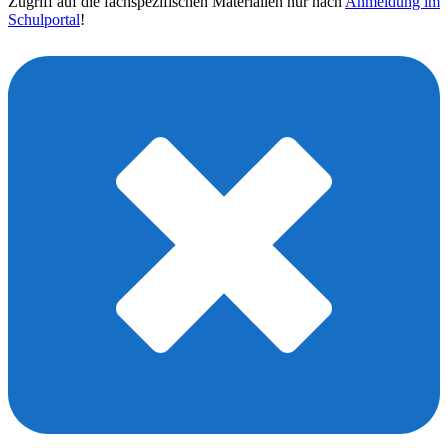
Zugriff auf die fachspezifischen Materialien nur nach
Anmeldung im
Schulportal
!