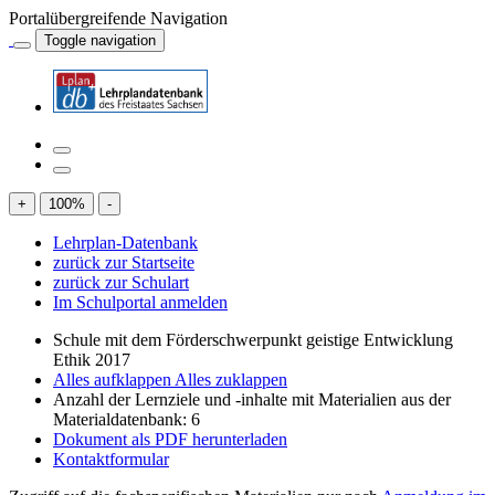
Portalübergreifende Navigation
Toggle navigation
+
100
%
-
Lehrplan-Datenbank
zurück zur Startseite
zurück zur Schulart
Im Schulportal anmelden
Schule mit dem Förderschwerpunkt geistige Entwicklung
Ethik 2017
Alles aufklappen
Alles zuklappen
Anzahl der Lernziele und -inhalte mit Materialien aus der
Materialdatenbank: 6
Dokument als PDF herunterladen
Kontaktformular