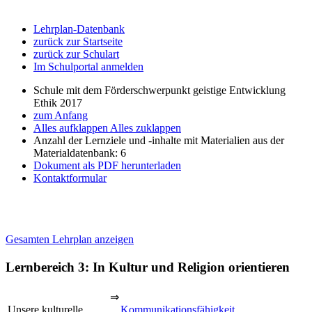
Lehrplan-Datenbank
zurück zur Startseite
zurück zur Schulart
Im Schulportal anmelden
Schule mit dem Förderschwerpunkt geistige Entwicklung
Ethik 2017
zum Anfang
Alles aufklappen
Alles zuklappen
Anzahl der Lernziele und -inhalte mit Materialien aus der
Materialdatenbank: 6
Dokument als PDF herunterladen
Kontaktformular
Gesamten Lehrplan anzeigen
Lernbereich 3: In Kultur und Religion orientieren
⇒
Unsere kulturelle
Kommunikationsfähigkeit