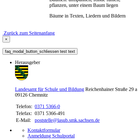
pflanzen, unter einem Baum liegen
Bäume in Texten, Liedern und Bildern
Zurück zum Seitenanfang
×
faq_modal_button_schliessen test text
Herausgeber
Landesamt für Schule und Bildung
Reichenhainer Straße 29 a
09126
Chemnitz
Telefon:
0371 5366-0
Telefax:
0371 5366-491
E-Mail:
poststelle@lasub.smk.sachsen.de
Kontaktformular
Anmeldung Schulportal