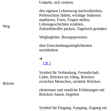
Umkehr, sich verirren
den eigenen Lebensweg nachvollziehen,
Perlenschnur fädeln, wichtige Stationen
markieren, Fotos, Fragen stellen,
Lebensgeschichten erzählen,
Weg
Zukunftskoffer packen, Tagebuch gestalten
Wegbegleiter, Bezugspersonen
über Entscheidungsmöglichkeiten
nachdenken
➔
LB 1
Symbol für Verbindung, Freundschaft,
Liebe, Brücken im Alltag, Brücken
zwischen Menschen, zerstörte Brücken
Brücke
elementare und sinnliche Erfahrungen mit
Brücken: bauen, begehen
Symbol für Eingang, Ausgang, Zugang zur