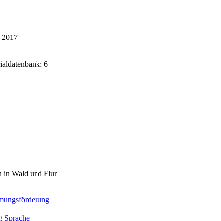
k 2017
rialdatenbank: 6
 in Wald und Flur
mungsförderung
g Sprache