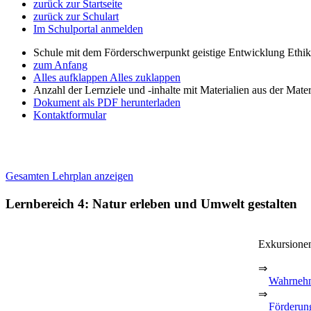
zurück zur Startseite
zurück zur Schulart
Im Schulportal anmelden
Schule mit dem Förderschwerpunkt geistige Entwicklung Ethi
zum Anfang
Alles aufklappen
Alles zuklappen
Anzahl der Lernziele und -inhalte mit Materialien aus der Mate
Dokument als PDF herunterladen
Kontaktformular
Gesamten Lehrplan anzeigen
Lernbereich 4: Natur erleben und Umwelt gestalten
Exkursionen
⇒
Wahrneh
⇒
Förderun