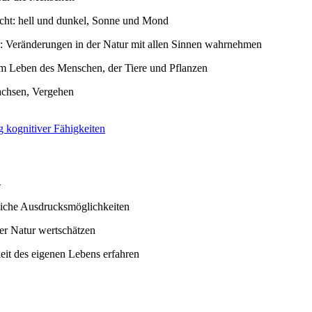
cht: hell und dunkel, Sonne und Mond
n: Veränderungen in der Natur mit allen Sinnen wahrnehmen
im Leben des Menschen, der Tiere und Pflanzen
chsen, Vergehen
 kognitiver Fähigkeiten
1
liche Ausdrucksmöglichkeiten
er Natur wertschätzen
keit des eigenen Lebens erfahren