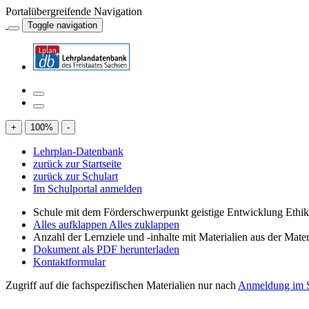
Portalübergreifende Navigation
Toggle navigation
+
100
%
-
Lehrplan-Datenbank
zurück zur Startseite
zurück zur Schulart
Im Schulportal anmelden
Schule mit dem Förderschwerpunkt geistige Entwicklung Ethi
Alles aufklappen
Alles zuklappen
Anzahl der Lernziele und -inhalte mit Materialien aus der Mate
Dokument als PDF herunterladen
Kontaktformular
Zugriff auf die fachspezifischen Materialien nur nach
Anmeldung im S