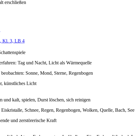
t erschließen
2
 Kl. 3, LB 4
Schattenspiele
rfahren: Tag und Nacht, Licht als Wärmequelle
f beobachten: Sonne, Mond, Sterne, Regenbogen
, künstliches Licht
 und kalt, spielen, Durst löschen, sich reinigen
 Eiskristalle, Schnee, Regen, Regenbogen, Wolken, Quelle, Bach, See
ende und zerstörerische Kraft