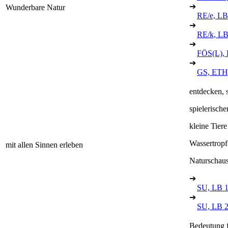
➔
Wunderbare Natur
RE/e, LB
➔
RE/k, LB
➔
FÖS(L), 
➔
GS, ETH,
entdecken, 
spielerisch
kleine Tier
Wassertropfe
mit allen Sinnen erleben
Naturschaus
➔
SU, LB 
➔
SU, LB 
Bedeutung 