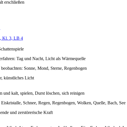
t erschließen
2
 Kl. 3, LB 4
Schattenspiele
rfahren: Tag und Nacht, Licht als Wärmequelle
f beobachten: Sonne, Mond, Sterne, Regenbogen
, künstliches Licht
 und kalt, spielen, Durst löschen, sich reinigen
 Eiskristalle, Schnee, Regen, Regenbogen, Wolken, Quelle, Bach, See
ende und zerstörerische Kraft