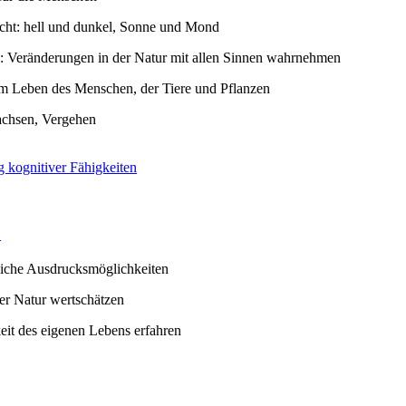
cht: hell und dunkel, Sonne und Mond
n: Veränderungen in der Natur mit allen Sinnen wahrnehmen
im Leben des Menschen, der Tiere und Pflanzen
chsen, Vergehen
 kognitiver Fähigkeiten
1
liche Ausdrucksmöglichkeiten
er Natur wertschätzen
keit des eigenen Lebens erfahren