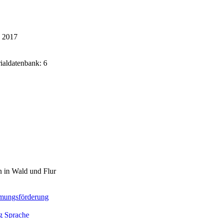
k 2017
rialdatenbank: 6
 in Wald und Flur
mungsförderung
g Sprache