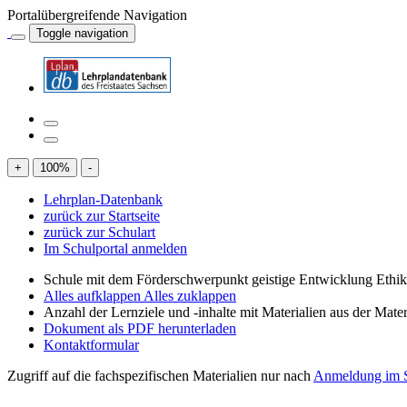
Portalübergreifende Navigation
Toggle navigation
+
100
%
-
Lehrplan-Datenbank
zurück zur Startseite
zurück zur Schulart
Im Schulportal anmelden
Schule mit dem Förderschwerpunkt geistige Entwicklung Ethi
Alles aufklappen
Alles zuklappen
Anzahl der Lernziele und -inhalte mit Materialien aus der Mate
Dokument als PDF herunterladen
Kontaktformular
Zugriff auf die fachspezifischen Materialien nur nach
Anmeldung im S