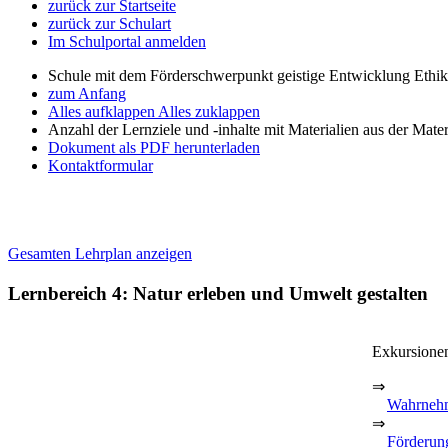
zurück zur Startseite
zurück zur Schulart
Im Schulportal anmelden
Schule mit dem Förderschwerpunkt geistige Entwicklung Ethi
zum Anfang
Alles aufklappen
Alles zuklappen
Anzahl der Lernziele und -inhalte mit Materialien aus der Mate
Dokument als PDF herunterladen
Kontaktformular
Gesamten Lehrplan anzeigen
Lernbereich 4: Natur erleben und Umwelt gestalten
Exkursionen
⇒
Wahrneh
⇒
Förderun