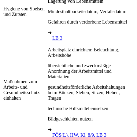
Lagerung von Lebensmitteln
Hygiene von Speisen
Mindesthaltbarkeitsdatum, Verfallsdatum
und Zutaten
Gefahren durch verdorbene Lebensmittel
➔
LB 3
Arbeitsplatz einrichten: Beleuchtung,
Arbeitshöhe
übersichtliche und zweckmäßige
Anordnung der Arbeitsmittel und
Materialien
Maßnahmen zum
Arbeits- und
gesundheitsförderliche Arbeitshaltungen
Gesundheitsschutz
beim Bücken, Stehen, Sitzen, Heben,
einhalten
Tragen
technische Hilfsmittel einsetzen
Bildgeschichten nutzen
➔
FÖS(L), HW, Kl. 8/9, LB 3