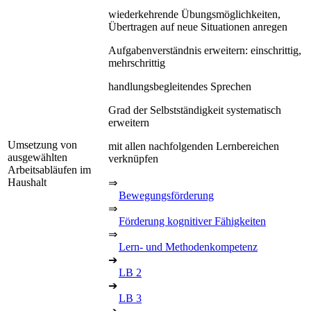
wiederkehrende Übungsmöglichkeiten,
Übertragen auf neue Situationen anregen
Aufgabenverständnis erweitern: einschrittig,
mehrschrittig
handlungsbegleitendes Sprechen
Grad der Selbstständigkeit systematisch
erweitern
Umsetzung von
mit allen nachfolgenden Lernbereichen
ausgewählten
verknüpfen
Arbeitsabläufen im
Haushalt
⇒
Bewegungsförderung
⇒
Förderung kognitiver Fähigkeiten
⇒
Lern- und Methodenkompetenz
➔
LB 2
➔
LB 3