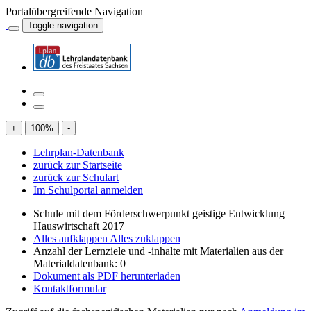
Portalübergreifende Navigation
Toggle navigation
+
100
%
-
Lehrplan-Datenbank
zurück zur Startseite
zurück zur Schulart
Im Schulportal anmelden
Schule mit dem Förderschwerpunkt geistige Entwicklung
Hauswirtschaft 2017
Alles aufklappen
Alles zuklappen
Anzahl der Lernziele und -inhalte mit Materialien aus der
Materialdatenbank: 0
Dokument als PDF herunterladen
Kontaktformular