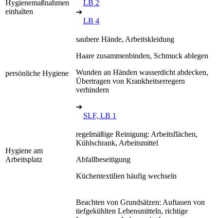
Hygienemaßnahmen
LB 2
einhalten
➔
LB 4
saubere Hände, Arbeitskleidung
Haare zusammenbinden, Schmuck ablegen
Wunden an Händen wasserdicht abdecken,
persönliche Hygiene
Übertragen von Krankheitserregern
verhindern
➔
SLF, LB 1
regelmäßige Reinigung: Arbeitsflächen,
Kühlschrank, Arbeitsmittel
Hygiene am
Arbeitsplatz
Abfallbeseitigung
Küchentextilien häufig wechseln
Beachten von Grundsätzen: Auftauen von
tiefgekühlten Lebensmitteln, richtige