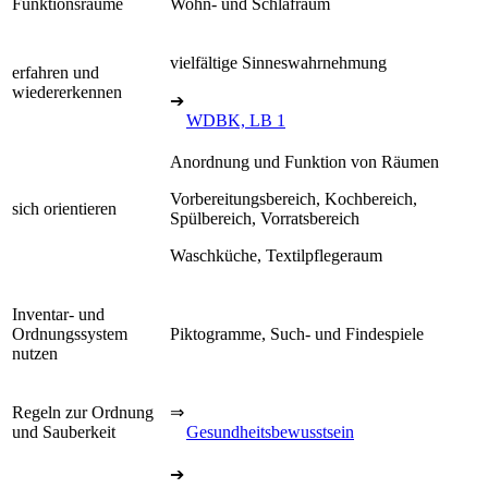
Funktionsräume
Wohn- und Schlafraum
vielfältige Sinneswahrnehmung
erfahren und
wiedererkennen
➔
WDBK, LB 1
Anordnung und Funktion von Räumen
Vorbereitungsbereich, Kochbereich,
sich orientieren
Spülbereich, Vorratsbereich
Waschküche, Textilpflegeraum
Inventar- und
Ordnungssystem
Piktogramme, Such- und Findespiele
nutzen
Regeln zur Ordnung
⇒
und Sauberkeit
Gesundheitsbewusstsein
➔