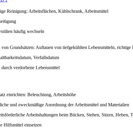
ige Reinigung: Arbeitsflächen, Kühlschrank, Arbeitsmittel
seitigung
xtilien häufig wechseln
 von Grundsätzen: Auftauen von tiefgekühlten Lebensmitteln, richtige
altbarkeitsdatum, Verfallsdatum
 durch verdorbene Lebensmittel
atz einrichten: Beleuchtung, Arbeitshöhe
tliche und zweckmäßige Anordnung der Arbeitsmittel und Materialien
itsförderliche Arbeitshaltungen beim Bücken, Stehen, Sitzen, Heben, 
e Hilfsmittel einsetzen