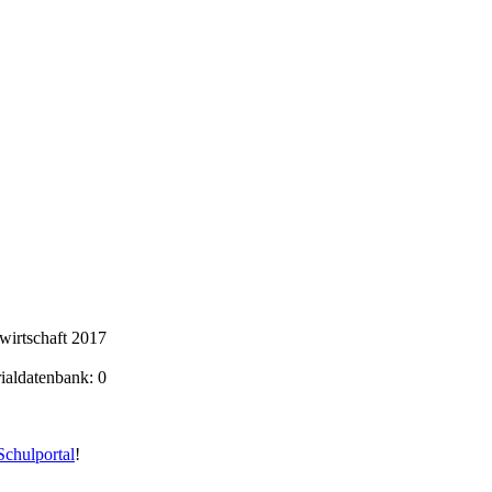
wirtschaft 2017
rialdatenbank: 0
chulportal
!