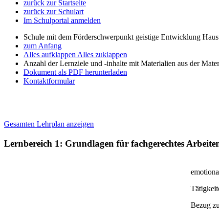
zurück zur Startseite
zurück zur Schulart
Im Schulportal anmelden
Schule mit dem Förderschwerpunkt geistige Entwicklung Haus
zum Anfang
Alles aufklappen
Alles zuklappen
Anzahl der Lernziele und -inhalte mit Materialien aus der Mate
Dokument als PDF herunterladen
Kontaktformular
Gesamten Lehrplan anzeigen
Lernbereich 1: Grundlagen für fachgerechtes Arbeite
emotiona
Tätigkeit
Bezug z