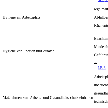
regelmäß
Hygiene am Arbeitsplatz
Abfallbe
Küchente
Beachten
Mindesth
Hygiene von Speisen und Zutaten
Gefahren
➔
LB 3
Arbeitspl
übersich
gesundhe
Maßnahmen zum Arbeits- und Gesundheitsschutz einhalten
technisch