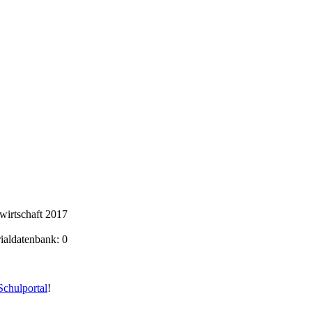
wirtschaft 2017
rialdatenbank: 0
chulportal
!