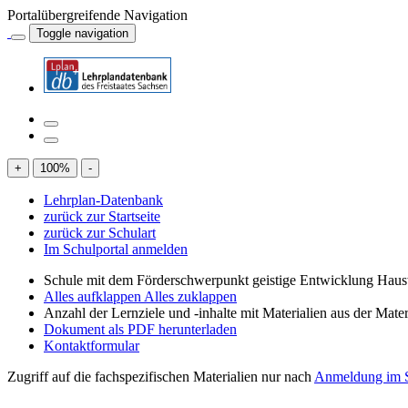
Portalübergreifende Navigation
Toggle navigation
+
100
%
-
Lehrplan-Datenbank
zurück zur Startseite
zurück zur Schulart
Im Schulportal anmelden
Schule mit dem Förderschwerpunkt geistige Entwicklung Haus
Alles aufklappen
Alles zuklappen
Anzahl der Lernziele und -inhalte mit Materialien aus der Mate
Dokument als PDF herunterladen
Kontaktformular
Zugriff auf die fachspezifischen Materialien nur nach
Anmeldung im S