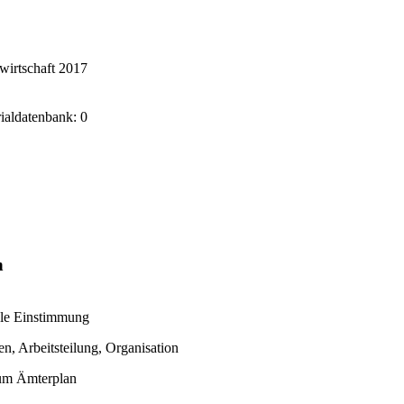
wirtschaft 2017
rialdatenbank: 0
n
le Einstimmung
en, Arbeitsteilung, Organisation
um Ämterplan