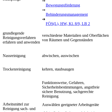
⇒
Bewegungsförderung
⇒
Behinderungsmanagement
➔
FÖS(L), HW, Kl. 8/9, LB 2
grundlegende
verschiedene Materialien und Oberflächen
Reinigungsverfahren
von Räumen und Gegenständen
erfahren und anwenden
Nassreinigung
abwischen, auswischen
Trockenreinigung
kehren, staubsaugen
Funktionsweise, Gefahren,
Sicherheitsbestimmungen, angstfreie
sichere Benutzung, sachgerechte
Reinigung
Arbeitsmittel zur
Auswählen geeigneter Arbeitsgeräte
Reinigung sach- und