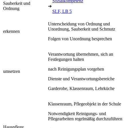
Sozialkompetenz
Sauberkeit und
➔
Ordnung
SLF, LB 5
Unterscheidung von Ordnung und
Unordnung, Sauberkeit und Schmutz
erkennen
Folgen von Unordnung besprechen
Verantwortung übernehmen, sich an
Festlegungen halten
nach Reinigungsplan vorgehen
umsetzen
Dienste und Verantwortungsbereiche
Garderobe, Klassenraum, Lehrküche
Klassenraum, Pflegeobjekt in der Schule
Notwendigkeit Reinigungs- und
Pflegearbeiten regelmäßig durchzuführen
Hauspflege