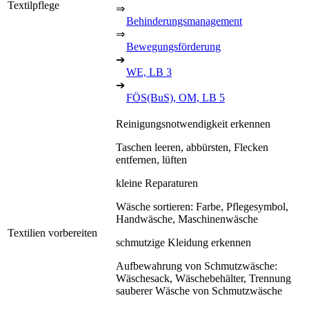
Textilpflege
⇒
Behinderungsmanagement
⇒
Bewegungsförderung
➔
WE, LB 3
➔
FÖS(BuS), OM, LB 5
Reinigungsnotwendigkeit erkennen
Taschen leeren, abbürsten, Flecken
entfernen, lüften
kleine Reparaturen
Wäsche sortieren: Farbe, Pflegesymbol,
Handwäsche, Maschinenwäsche
Textilien vorbereiten
schmutzige Kleidung erkennen
Aufbewahrung von Schmutzwäsche:
Wäschesack, Wäschebehälter, Trennung
sauberer Wäsche von Schmutzwäsche