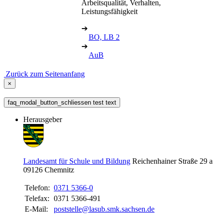
Arbeitsqualität, Verhalten,
Leistungsfähigkeit
➔
BO, LB 2
➔
AuB
Zurück zum Seitenanfang
×
faq_modal_button_schliessen test text
Herausgeber
Landesamt für Schule und Bildung
Reichenhainer Straße 29 a
09126
Chemnitz
Telefon:
0371 5366-0
Telefax:
0371 5366-491
E-Mail:
poststelle@lasub.smk.sachsen.de