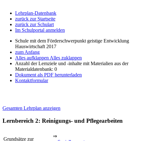
Lehrplan-Datenbank
zurück zur Startseite
zurück zur Schulart
Im Schulportal anmelden
Schule mit dem Förderschwerpunkt geistige Entwicklung
Hauswirtschaft 2017
zum Anfang
Alles aufklappen
Alles zuklappen
Anzahl der Lernziele und -inhalte mit Materialien aus der
Materialdatenbank: 0
Dokument als PDF herunterladen
Kontaktformular
Gesamten Lehrplan anzeigen
Lernbereich 2: Reinigungs- und Pflegearbeiten
⇒
Grundsätze zur