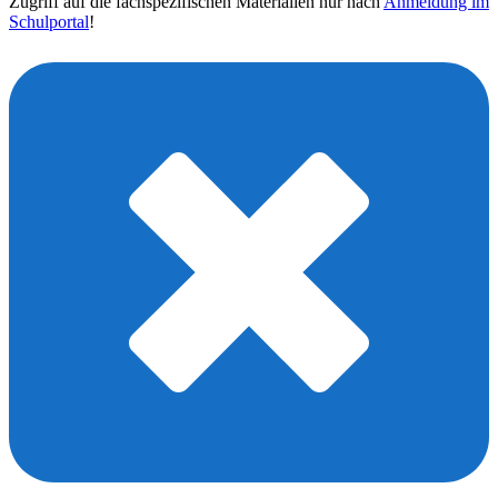
Zugriff auf die fachspezifischen Materialien nur nach
Anmeldung im
Schulportal
!