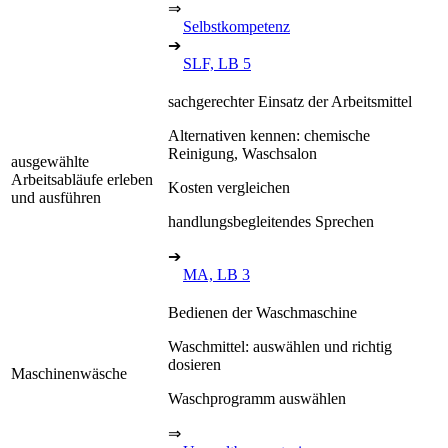
⇒
Selbstkompetenz
➔
SLF, LB 5
sachgerechter Einsatz der Arbeitsmittel
Alternativen kennen: chemische
Reinigung, Waschsalon
ausgewählte
Arbeitsabläufe erleben
Kosten vergleichen
und ausführen
handlungsbegleitendes Sprechen
➔
MA, LB 3
Bedienen der Waschmaschine
Waschmittel: auswählen und richtig
dosieren
Maschinenwäsche
Waschprogramm auswählen
⇒