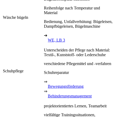
Reihenfolge nach Temperatur und
Material
Wäsche bügeln
Bedienung, Unfallverhütung: Bügeleisen,
Dampfbügeleisen, Bügelmaschine
➔
WE, LB 3
Unterscheiden der Pflege nach Material:
Textil-, Kunststoff- oder Lederschuhe
verschiedene Pflegemittel und -verfahren
Schuhpflege
Schuhreparatur
⇒
Bewegungsförderung
⇒
Behinderungsmanagement
projektorientiertes Lernen, Teamarbeit
vielfältige Trainingssituationen,