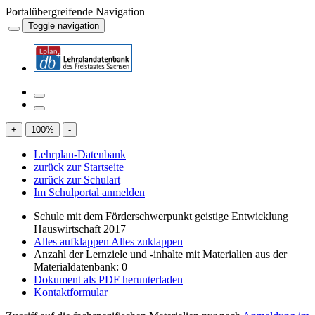
Portalübergreifende Navigation
Toggle navigation
+
100
%
-
Lehrplan-Datenbank
zurück zur Startseite
zurück zur Schulart
Im Schulportal anmelden
Schule mit dem Förderschwerpunkt geistige Entwicklung
Hauswirtschaft 2017
Alles aufklappen
Alles zuklappen
Anzahl der Lernziele und -inhalte mit Materialien aus der
Materialdatenbank: 0
Dokument als PDF herunterladen
Kontaktformular