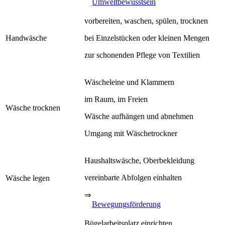
Umweltbewusstsein
vorbereiten, waschen, spülen, trocknen
Handwäsche
bei Einzelstücken oder kleinen Mengen
zur schonenden Pflege von Textilien
Wäscheleine und Klammern
im Raum, im Freien
Wäsche trocknen
Wäsche aufhängen und abnehmen
Umgang mit Wäschetrockner
Haushaltswäsche, Oberbekleidung
vereinbarte Abfolgen einhalten
Wäsche legen
⇒
Bewegungsförderung
Bügelarbeitsplatz einrichten