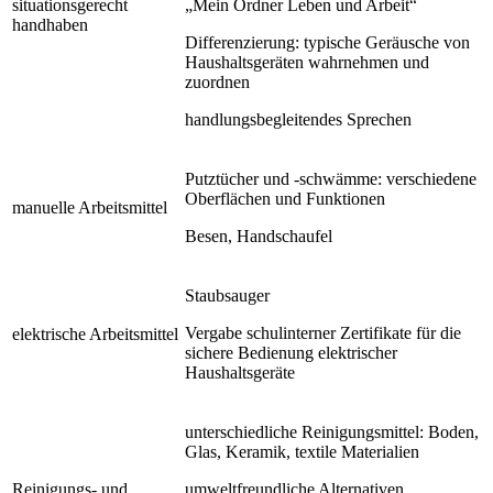
situationsgerecht
„Mein Ordner Leben und Arbeit“
handhaben
Differenzierung: typische Geräusche von
Haushaltsgeräten wahrnehmen und
zuordnen
handlungsbegleitendes Sprechen
Putztücher und -schwämme: verschiedene
Oberflächen und Funktionen
manuelle Arbeitsmittel
Besen, Handschaufel
Staubsauger
Vergabe schulinterner Zertifikate für die
elektrische Arbeitsmittel
sichere Bedienung elektrischer
Haushaltsgeräte
unterschiedliche Reinigungsmittel: Boden,
Glas, Keramik, textile Materialien
Reinigungs- und
umweltfreundliche Alternativen