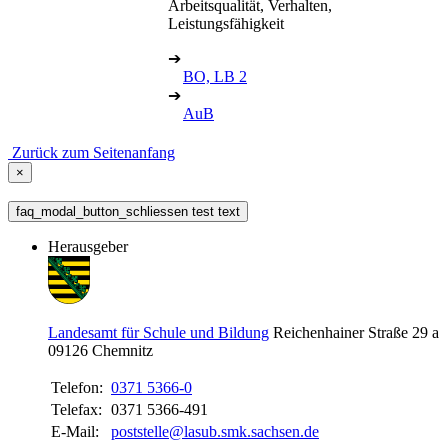
Arbeitsqualität, Verhalten,
Leistungsfähigkeit
➔
BO, LB 2
➔
AuB
Zurück zum Seitenanfang
×
faq_modal_button_schliessen test text
Herausgeber
Landesamt für Schule und Bildung
Reichenhainer Straße 29 a
09126
Chemnitz
Telefon:
0371 5366-0
Telefax:
0371 5366-491
E-Mail:
poststelle@lasub.smk.sachsen.de