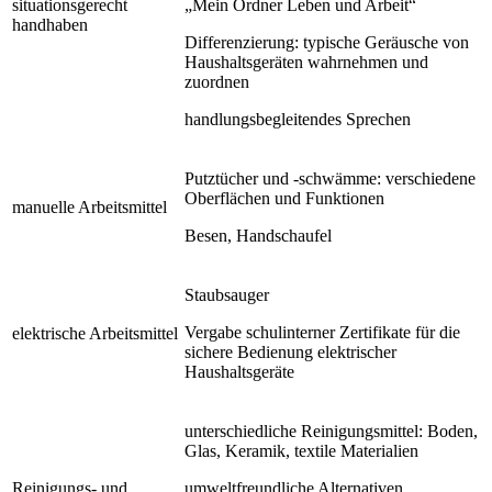
situationsgerecht
„Mein Ordner Leben und Arbeit“
handhaben
Differenzierung: typische Geräusche von
Haushaltsgeräten wahrnehmen und
zuordnen
handlungsbegleitendes Sprechen
Putztücher und -schwämme: verschiedene
Oberflächen und Funktionen
manuelle Arbeitsmittel
Besen, Handschaufel
Staubsauger
Vergabe schulinterner Zertifikate für die
elektrische Arbeitsmittel
sichere Bedienung elektrischer
Haushaltsgeräte
unterschiedliche Reinigungsmittel: Boden,
Glas, Keramik, textile Materialien
Reinigungs- und
umweltfreundliche Alternativen