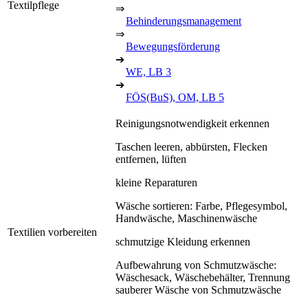
Textilpflege
⇒
Behinderungsmanagement
⇒
Bewegungsförderung
➔
WE, LB 3
➔
FÖS(BuS), OM, LB 5
Reinigungsnotwendigkeit erkennen
Taschen leeren, abbürsten, Flecken
entfernen, lüften
kleine Reparaturen
Wäsche sortieren: Farbe, Pflegesymbol,
Handwäsche, Maschinenwäsche
Textilien vorbereiten
schmutzige Kleidung erkennen
Aufbewahrung von Schmutzwäsche:
Wäschesack, Wäschebehälter, Trennung
sauberer Wäsche von Schmutzwäsche