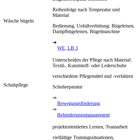
Reihenfolge nach Temperatur und
Material
Wäsche bügeln
Bedienung, Unfallverhütung: Bügeleisen,
Dampfbügeleisen, Bügelmaschine
➔
WE, LB 3
Unterscheiden der Pflege nach Material:
Textil-, Kunststoff- oder Lederschuhe
verschiedene Pflegemittel und -verfahren
Schuhpflege
Schuhreparatur
⇒
Bewegungsförderung
⇒
Behinderungsmanagement
projektorientiertes Lernen, Teamarbeit
vielfältige Trainingssituationen,