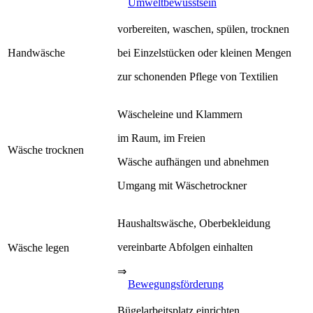
Umweltbewusstsein
vorbereiten, waschen, spülen, trocknen
Handwäsche
bei Einzelstücken oder kleinen Mengen
zur schonenden Pflege von Textilien
Wäscheleine und Klammern
im Raum, im Freien
Wäsche trocknen
Wäsche aufhängen und abnehmen
Umgang mit Wäschetrockner
Haushaltswäsche, Oberbekleidung
vereinbarte Abfolgen einhalten
Wäsche legen
⇒
Bewegungsförderung
Bügelarbeitsplatz einrichten