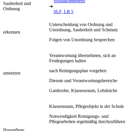
Sozialkompetenz
Sauberkeit und
➔
Ordnung
SLF, LB 5
Unterscheidung von Ordnung und
Unordnung, Sauberkeit und Schmutz
erkennen
Folgen von Unordnung besprechen
Verantwortung übernehmen, sich an
Festlegungen halten
nach Reinigungsplan vorgehen
umsetzen
Dienste und Verantwortungsbereiche
Garderobe, Klassenraum, Lehrküche
Klassenraum, Pflegeobjekt in der Schule
Notwendigkeit Reinigungs- und
Pflegearbeiten regelmäßig durchzuführen
Hauspflege