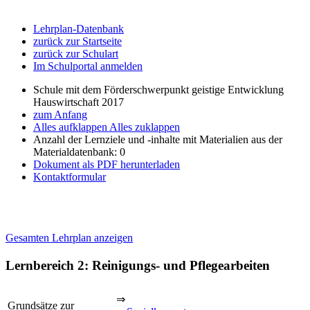
Lehrplan-Datenbank
zurück zur Startseite
zurück zur Schulart
Im Schulportal anmelden
Schule mit dem Förderschwerpunkt geistige Entwicklung
Hauswirtschaft 2017
zum Anfang
Alles aufklappen
Alles zuklappen
Anzahl der Lernziele und -inhalte mit Materialien aus der
Materialdatenbank: 0
Dokument als PDF herunterladen
Kontaktformular
Gesamten Lehrplan anzeigen
Lernbereich 2: Reinigungs- und Pflegearbeiten
⇒
Grundsätze zur