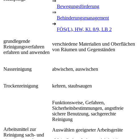
⇒
Bewegungsförderung
⇒
Behinderungsmanagement
➔
FÖS(L), HW, Kl. 8/9, LB 2
grundlegende
verschiedene Materialien und Oberflächen
Reinigungsverfahren
von Räumen und Gegenständen
erfahren und anwenden
Nassreinigung
abwischen, auswischen
Trockenreinigung
kehren, staubsaugen
Funktionsweise, Gefahren,
Sicherheitsbestimmungen, angstfreie
sichere Benutzung, sachgerechte
Reinigung
Arbeitsmittel zur
Auswählen geeigneter Arbeitsgeräte
Reinigung sach- und