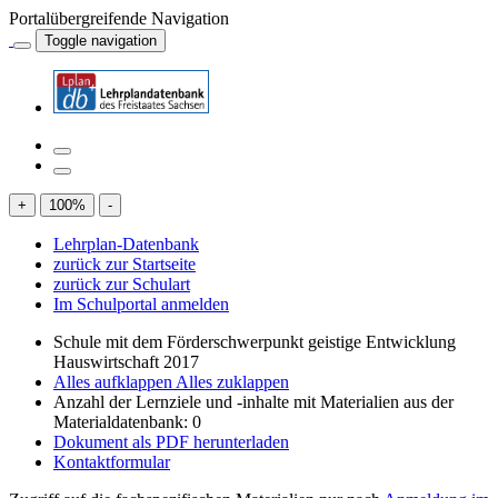
Portalübergreifende Navigation
Toggle navigation
+
100
%
-
Lehrplan-Datenbank
zurück zur Startseite
zurück zur Schulart
Im Schulportal anmelden
Schule mit dem Förderschwerpunkt geistige Entwicklung
Hauswirtschaft 2017
Alles aufklappen
Alles zuklappen
Anzahl der Lernziele und -inhalte mit Materialien aus der
Materialdatenbank: 0
Dokument als PDF herunterladen
Kontaktformular