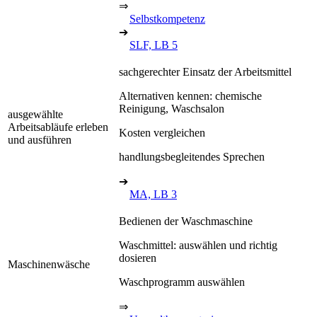
⇒
Selbstkompetenz
➔
SLF, LB 5
sachgerechter Einsatz der Arbeitsmittel
Alternativen kennen: chemische
Reinigung, Waschsalon
ausgewählte
Arbeitsabläufe erleben
Kosten vergleichen
und ausführen
handlungsbegleitendes Sprechen
➔
MA, LB 3
Bedienen der Waschmaschine
Waschmittel: auswählen und richtig
dosieren
Maschinenwäsche
Waschprogramm auswählen
⇒