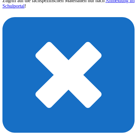
Zugriff auf die fachspezifischen Materialien nur nach
Anmeldung im
Schulportal
!