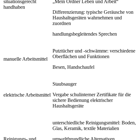
situationsgerecht
„Mein Ordner Leben und Arbeit“
handhaben
Differenzierung: typische Geräusche von
Haushaltsgeräten wahrnehmen und
zuordnen
handlungsbegleitendes Sprechen
Putztücher und -schwämme: verschiedene
Oberflächen und Funktionen
manuelle Arbeitsmittel
Besen, Handschaufel
Staubsauger
Vergabe schulinterner Zertifikate für die
elektrische Arbeitsmittel
sichere Bedienung elektrischer
Haushaltsgeräte
unterschiedliche Reinigungsmittel: Boden,
Glas, Keramik, textile Materialien
Reinigungs- und
umweltfreundliche Alternativen