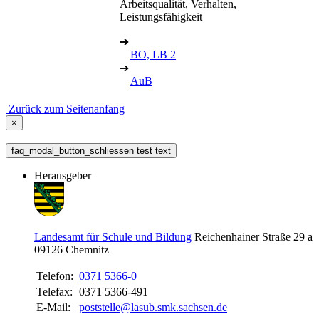
Arbeitsqualität, Verhalten,
Leistungsfähigkeit
➔
BO, LB 2
➔
AuB
Zurück zum Seitenanfang
×
faq_modal_button_schliessen test text
Herausgeber
Landesamt für Schule und Bildung
Reichenhainer Straße 29 a
09126
Chemnitz
Telefon:
0371 5366-0
Telefax:
0371 5366-491
E-Mail:
poststelle@lasub.smk.sachsen.de