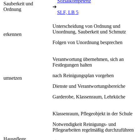
Sozialkompetenz
Sauberkeit und
➔
Ordnung
SLF, LB 5
Unterscheidung von Ordnung und
Unordnung, Sauberkeit und Schmutz
erkennen
Folgen von Unordnung besprechen
Verantwortung übernehmen, sich an
Festlegungen halten
nach Reinigungsplan vorgehen
umsetzen
Dienste und Verantwortungsbereiche
Garderobe, Klassenraum, Lehrküche
Klassenraum, Pflegeobjekt in der Schule
Notwendigkeit Reinigungs- und
Pflegearbeiten regelmäßig durchzuführen
Hauspflege