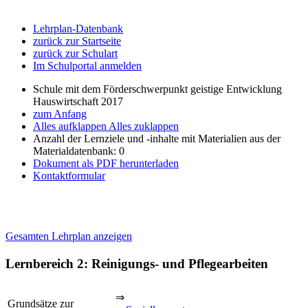
Lehrplan-Datenbank
zurück zur Startseite
zurück zur Schulart
Im Schulportal anmelden
Schule mit dem Förderschwerpunkt geistige Entwicklung
Hauswirtschaft 2017
zum Anfang
Alles aufklappen
Alles zuklappen
Anzahl der Lernziele und -inhalte mit Materialien aus der
Materialdatenbank: 0
Dokument als PDF herunterladen
Kontaktformular
Gesamten Lehrplan anzeigen
Lernbereich 2: Reinigungs- und Pflegearbeiten
⇒
Grundsätze zur