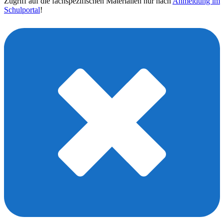
Zugriff auf die fachspezifischen Materialien nur nach
Anmeldung im
Schulportal
!