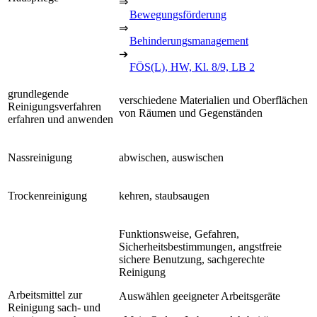
⇒
Bewegungsförderung
⇒
Behinderungsmanagement
➔
FÖS(L), HW, Kl. 8/9, LB 2
grundlegende
verschiedene Materialien und Oberflächen
Reinigungsverfahren
von Räumen und Gegenständen
erfahren und anwenden
Nassreinigung
abwischen, auswischen
Trockenreinigung
kehren, staubsaugen
Funktionsweise, Gefahren,
Sicherheitsbestimmungen, angstfreie
sichere Benutzung, sachgerechte
Reinigung
Arbeitsmittel zur
Auswählen geeigneter Arbeitsgeräte
Reinigung sach- und