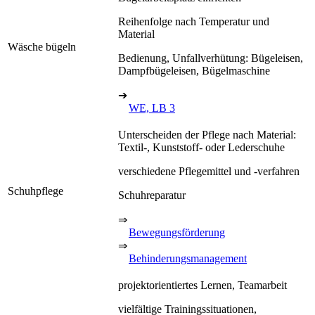
Reihenfolge nach Temperatur und
Material
Wäsche bügeln
Bedienung, Unfallverhütung: Bügeleisen,
Dampfbügeleisen, Bügelmaschine
➔
WE, LB 3
Unterscheiden der Pflege nach Material:
Textil-, Kunststoff- oder Lederschuhe
verschiedene Pflegemittel und -verfahren
Schuhpflege
Schuhreparatur
⇒
Bewegungsförderung
⇒
Behinderungsmanagement
projektorientiertes Lernen, Teamarbeit
vielfältige Trainingssituationen,