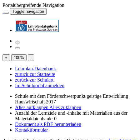
Portalübergreifende Navigation
Toggle navigation
+
100
%
-
Lehrplan-Datenbank
zurück zur Startseite
zurück zur Schulart
Im Schulportal anmelden
Schule mit dem Förderschwerpunkt geistige Entwicklung
Hauswirtschaft 2017
Alles aufklappen
Alles zuklappen
Anzahl der Lernziele und -inhalte mit Materialien aus der
Materialdatenbank: 0
Dokument als PDF herunterladen
Kontaktformular