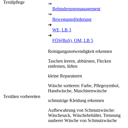
Textilpflege
⇒
Behinderungsmanagement
⇒
Bewegungsförderung
➔
WE, LB 3
➔
FÖS(BuS), OM, LB 5
Reinigungsnotwendigkeit erkennen
Taschen leeren, abbürsten, Flecken
entfernen, lüften
kleine Reparaturen
Wäsche sortieren: Farbe, Pflegesymbol,
Handwäsche, Maschinenwäsche
Textilien vorbereiten
schmutzige Kleidung erkennen
Aufbewahrung von Schmutzwäsche:
Wäschesack, Wäschebehälter, Trennung
sauberer Wäsche von Schmutzwäsche