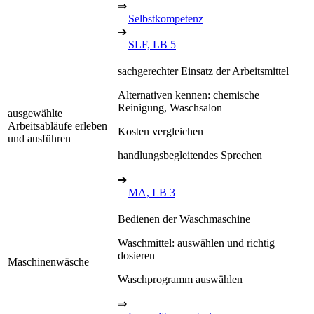
⇒
Selbstkompetenz
➔
SLF, LB 5
sachgerechter Einsatz der Arbeitsmittel
Alternativen kennen: chemische
Reinigung, Waschsalon
ausgewählte
Arbeitsabläufe erleben
Kosten vergleichen
und ausführen
handlungsbegleitendes Sprechen
➔
MA, LB 3
Bedienen der Waschmaschine
Waschmittel: auswählen und richtig
dosieren
Maschinenwäsche
Waschprogramm auswählen
⇒