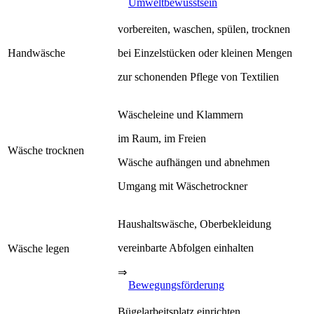
Umweltbewusstsein
vorbereiten, waschen, spülen, trocknen
Handwäsche
bei Einzelstücken oder kleinen Mengen
zur schonenden Pflege von Textilien
Wäscheleine und Klammern
im Raum, im Freien
Wäsche trocknen
Wäsche aufhängen und abnehmen
Umgang mit Wäschetrockner
Haushaltswäsche, Oberbekleidung
vereinbarte Abfolgen einhalten
Wäsche legen
⇒
Bewegungsförderung
Bügelarbeitsplatz einrichten