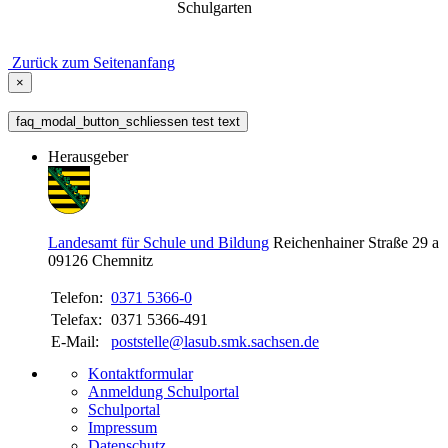
Schulgarten
Zurück zum Seitenanfang
×
faq_modal_button_schliessen test text
Herausgeber
Landesamt für Schule und Bildung
Reichenhainer Straße 29 a
09126
Chemnitz
Telefon:
0371 5366-0
Telefax:
0371 5366-491
E-Mail:
poststelle@lasub.smk.sachsen.de
Kontaktformular
Anmeldung Schulportal
Schulportal
Impressum
Datenschutz