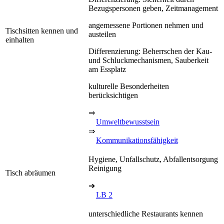
Bezugspersonen geben, Zeitmanagement
angemessene Portionen nehmen und
Tischsitten kennen und
austeilen
einhalten
Differenzierung: Beherrschen der Kau-
und Schluckmechanismen, Sauberkeit
am Essplatz
kulturelle Besonderheiten
berücksichtigen
⇒
Umweltbewusstsein
⇒
Kommunikationsfähigkeit
Hygiene, Unfallschutz, Abfallentsorgung
Reinigung
Tisch abräumen
➔
LB 2
unterschiedliche Restaurants kennen