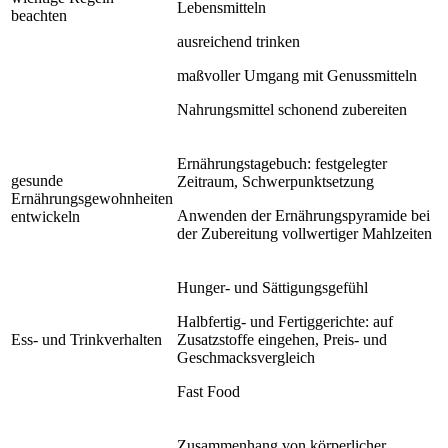
Lebensmitteln
beachten
ausreichend trinken
maßvoller Umgang mit Genussmitteln
Nahrungsmittel schonend zubereiten
Ernährungstagebuch: festgelegter
gesunde
Zeitraum, Schwerpunktsetzung
Ernährungsgewohnheiten
Anwenden der Ernährungspyramide bei
entwickeln
der Zubereitung vollwertiger Mahlzeiten
Hunger- und Sättigungsgefühl
Halbfertig- und Fertiggerichte: auf
Ess- und Trinkverhalten
Zusatzstoffe eingehen, Preis- und
Geschmacksvergleich
Fast Food
Zusammenhang von körperlicher