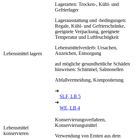
Lagerarten: Trocken-, Kühl- und
Gefrierlager
Lagerausstattung und -bedingungen:
Regale, Kühl- und Gefrierschränke,
geeignete Verpackung, geeignete
Temperatur und Luftfeuchtigkeit
Lebensmittelverderb: Ursachen,
Anzeichen, Entsorgung
Lebensmittel lagern
auf mögliche gesundheitliche Schäden
hinweisen: Schimmel, Salmonellen
Abfallvermeidung, Kompostierung
➔
SLF, LB 5
➔
WE, LB 4
Konservierungsverfahren,
Konservierungsmittel
Lebensmittel
konservieren
Verwendung von Ernten aus dem