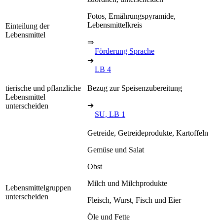
Fotos, Ernährungspyramide,
Lebensmittelkreis
Einteilung der
Lebensmittel
⇒
Förderung Sprache
➔
LB 4
tierische und pflanzliche
Bezug zur Speisenzubereitung
Lebensmittel
➔
unterscheiden
SU, LB 1
Getreide, Getreideprodukte, Kartoffeln
Gemüse und Salat
Obst
Milch und Milchprodukte
Lebensmittelgruppen
unterscheiden
Fleisch, Wurst, Fisch und Eier
Öle und Fette