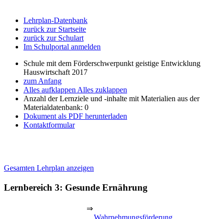
Lehrplan-Datenbank
zurück zur Startseite
zurück zur Schulart
Im Schulportal anmelden
Schule mit dem Förderschwerpunkt geistige Entwicklung
Hauswirtschaft 2017
zum Anfang
Alles aufklappen
Alles zuklappen
Anzahl der Lernziele und -inhalte mit Materialien aus der
Materialdatenbank: 0
Dokument als PDF herunterladen
Kontaktformular
Gesamten Lehrplan anzeigen
Lernbereich 3: Gesunde Ernährung
⇒
Wahrnehmungsförderung