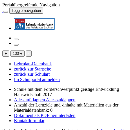
Portalübergreifende Navigation
Toggle navigation
+
100
%
-
Lehrplan-Datenbank
zurück zur Startseite
zurück zur Schulart
Im Schulportal anmelden
Schule mit dem Förderschwerpunkt geistige Entwicklung
Hauswirtschaft 2017
Alles aufklappen
Alles zuklappen
Anzahl der Lernziele und -inhalte mit Materialien aus der
Materialdatenbank: 0
Dokument als PDF herunterladen
Kontaktformular