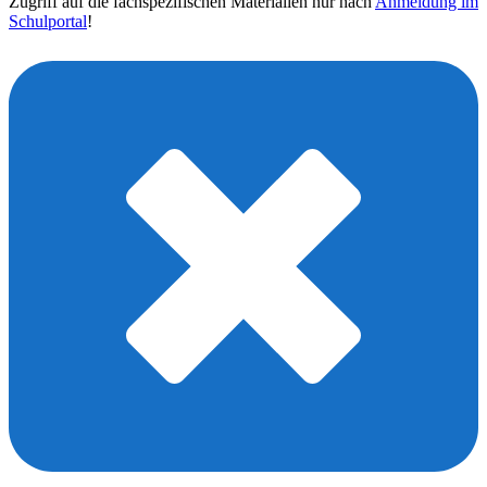
Zugriff auf die fachspezifischen Materialien nur nach
Anmeldung im
Schulportal
!