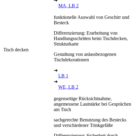
➔
MA, LB 2
funktionelle Auswahl von Geschirr und
Besteck
Differenzierung: Erarbeitung von
Handlungsschritten beim Tischdecken,
Strukturkarte
Tisch decken
Gestaltung von anlassbezogenen
Tischdekorationen
➔
LB 1
➔
WE, LB 2
gegenseitige Rücksichtnahme,
angemessene Lautstärke bei Gesprächen
am Tisch
sachgerechte Benutzung des Bestecks
und verschiedener Trinkgefäße
Differenzierung: Sicherheit durch