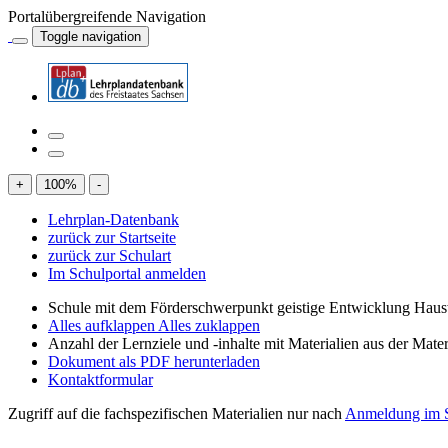
Portalübergreifende Navigation
Toggle navigation
+
100
%
-
Lehrplan-Datenbank
zurück zur Startseite
zurück zur Schulart
Im Schulportal anmelden
Schule mit dem Förderschwerpunkt geistige Entwicklung Haus
Alles aufklappen
Alles zuklappen
Anzahl der Lernziele und -inhalte mit Materialien aus der Mate
Dokument als PDF herunterladen
Kontaktformular
Zugriff auf die fachspezifischen Materialien nur nach
Anmeldung im S