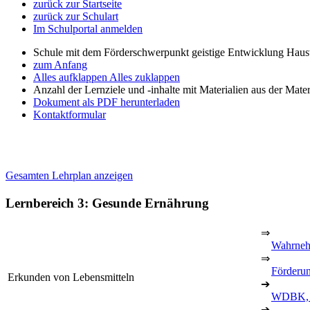
zurück zur Startseite
zurück zur Schulart
Im Schulportal anmelden
Schule mit dem Förderschwerpunkt geistige Entwicklung Haus
zum Anfang
Alles aufklappen
Alles zuklappen
Anzahl der Lernziele und -inhalte mit Materialien aus der Mate
Dokument als PDF herunterladen
Kontaktformular
Gesamten Lehrplan anzeigen
Lernbereich 3: Gesunde Ernährung
⇒
Wahrneh
⇒
Förderu
Erkunden von Lebensmitteln
➔
WDBK, 
➔