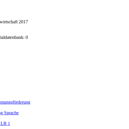
wirtschaft 2017
rialdatenbank: 0
mungsförderung
ng Sprache
LB 1