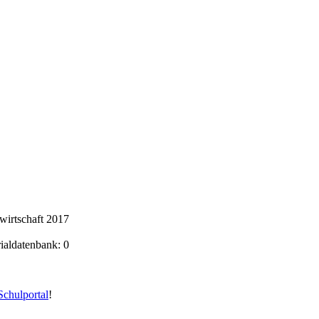
wirtschaft 2017
rialdatenbank: 0
chulportal
!