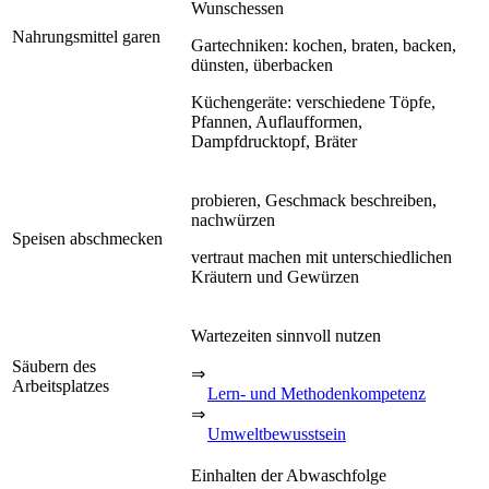
Wunschessen
Nahrungsmittel garen
Gartechniken: kochen, braten, backen,
dünsten, überbacken
Küchengeräte: verschiedene Töpfe,
Pfannen, Auflaufformen,
Dampfdrucktopf, Bräter
probieren, Geschmack beschreiben,
nachwürzen
Speisen abschmecken
vertraut machen mit unterschiedlichen
Kräutern und Gewürzen
Wartezeiten sinnvoll nutzen
Säubern des
⇒
Arbeitsplatzes
Lern- und Methodenkompetenz
⇒
Umweltbewusstsein
Einhalten der Abwaschfolge