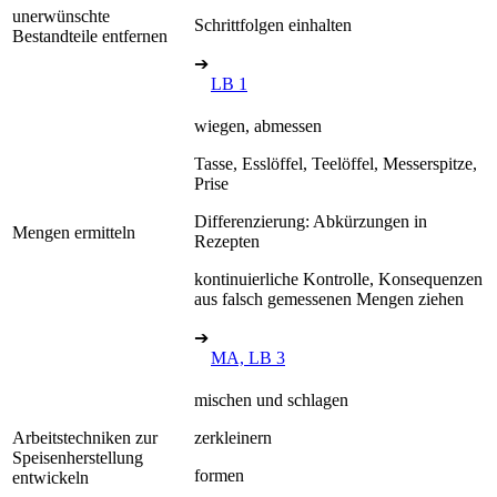
unerwünschte
Schrittfolgen einhalten
Bestandteile entfernen
➔
LB 1
wiegen, abmessen
Tasse, Esslöffel, Teelöffel, Messerspitze,
Prise
Differenzierung: Abkürzungen in
Mengen ermitteln
Rezepten
kontinuierliche Kontrolle, Konsequenzen
aus falsch gemessenen Mengen ziehen
➔
MA, LB 3
mischen und schlagen
Arbeitstechniken zur
zerkleinern
Speisenherstellung
formen
entwickeln