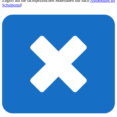
Zugriff auf die fachspezifischen Materialien nur nach
Anmeldung im
Schulportal
!