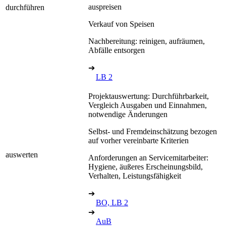
auspreisen
durchführen
Verkauf von Speisen
Nachbereitung: reinigen, aufräumen,
Abfälle entsorgen
➔
LB 2
Projektauswertung: Durchführbarkeit,
Vergleich Ausgaben und Einnahmen,
notwendige Änderungen
Selbst- und Fremdeinschätzung bezogen
auf vorher vereinbarte Kriterien
auswerten
Anforderungen an Servicemitarbeiter:
Hygiene, äußeres Erscheinungsbild,
Verhalten, Leistungsfähigkeit
➔
BO, LB 2
➔
AuB