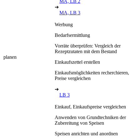
MA, LB 2
➔
MA, LB 3
Werbung
Bedarfsermittlung
Vorräte überprüfen: Vergleich der
Rezeptzutaten mit dem Bestand
planen
Einkaufszettel erstellen
Einkaufsmöglichkeiten recherchieren,
Preise vergleichen
➔
LB 3
Einkauf, Einkaufspreise vergleichen
Anwenden von Grundtechniken der
Zubereitung von Speisen
Speisen anrichten und anordnen