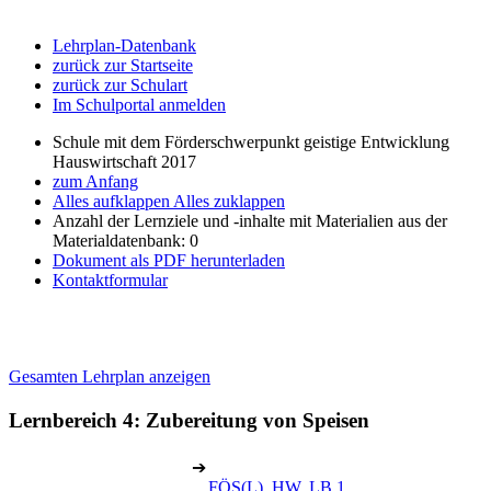
Lehrplan-Datenbank
zurück zur Startseite
zurück zur Schulart
Im Schulportal anmelden
Schule mit dem Förderschwerpunkt geistige Entwicklung
Hauswirtschaft 2017
zum Anfang
Alles aufklappen
Alles zuklappen
Anzahl der Lernziele und -inhalte mit Materialien aus der
Materialdatenbank: 0
Dokument als PDF herunterladen
Kontaktformular
Gesamten Lehrplan anzeigen
Lernbereich 4: Zubereitung von Speisen
➔
FÖS(L), HW, LB 1