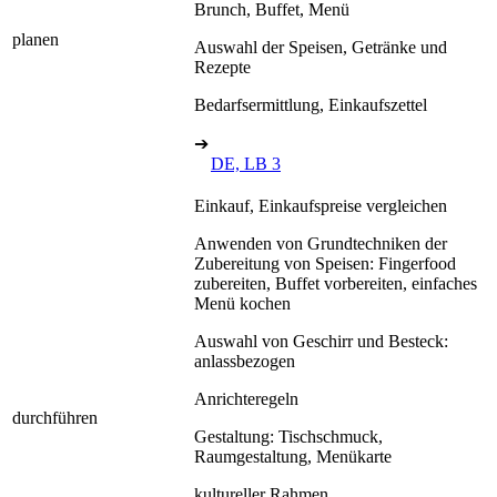
Brunch, Buffet, Menü
planen
Auswahl der Speisen, Getränke und
Rezepte
Bedarfsermittlung, Einkaufszettel
➔
DE, LB 3
Einkauf, Einkaufspreise vergleichen
Anwenden von Grundtechniken der
Zubereitung von Speisen: Fingerfood
zubereiten, Buffet vorbereiten, einfaches
Menü kochen
Auswahl von Geschirr und Besteck:
anlassbezogen
Anrichteregeln
durchführen
Gestaltung: Tischschmuck,
Raumgestaltung, Menükarte
kultureller Rahmen