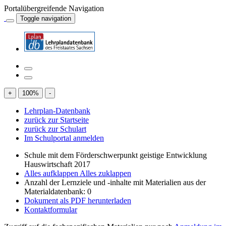
Portalübergreifende Navigation
Toggle navigation
+
100
%
-
Lehrplan-Datenbank
zurück zur Startseite
zurück zur Schulart
Im Schulportal anmelden
Schule mit dem Förderschwerpunkt geistige Entwicklung
Hauswirtschaft 2017
Alles aufklappen
Alles zuklappen
Anzahl der Lernziele und -inhalte mit Materialien aus der
Materialdatenbank: 0
Dokument als PDF herunterladen
Kontaktformular