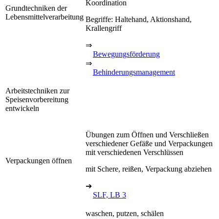
Koordination
Grundtechniken der
Lebensmittelverarbeitung
Begriffe: Haltehand, Aktionshand,
Krallengriff
⇒
Bewegungsförderung
⇒
Behinderungsmanagement
Arbeitstechniken zur
Speisenvorbereitung
entwickeln
Übungen zum Öffnen und Verschließen
verschiedener Gefäße und Verpackungen
mit verschiedenen Verschlüssen
Verpackungen öffnen
mit Schere, reißen, Verpackung abziehen
➔
SLF, LB 3
waschen, putzen, schälen