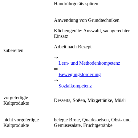
Handrührgeräts spüren
Anwendung von Grundtechniken
Küchengeräte: Auswahl, sachgerechter
Einsatz
Arbeit nach Rezept
zubereiten
⇒
Lern- und Methodenkompetenz
⇒
Bewegungsförderung
⇒
Sozialkompetenz
vorgefertigte
Desserts, Soßen, Mixgetränke, Müsli
Kaltprodukte
nicht vorgefertigte
belegte Brote, Quarkspeisen, Obst- und
Kaltprodukte
Gemüsesalate, Fruchtgetränke