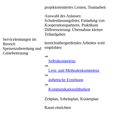
projektorientiertes Lernen, Teamarbeit
Auswahl des Anlasses:
Schulentlassungsfeier, Einladung von
Kooperationspartnern, Praktikum
Differenzierung: Übernahme kleiner
Teilaufgaben
Serviceleistungen im
bereichsübergreifendes Arbeiten wird
Bereich
empfohlen
Speisenzubereitung und
Gästebetreuung
⇒
Selbstkompetenz
⇒
Lern- und Methodenkompetenz
⇒
ästhetische Erziehung
⇒
Kommunikationsfähigkeit
Zeitplan, Arbeitsplan, Kostenplan
Raum einrichten