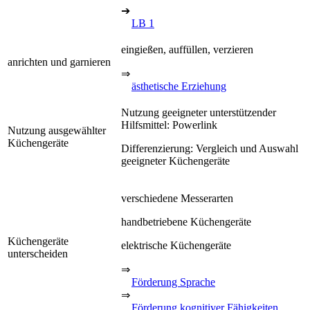
➔
LB 1
eingießen, auffüllen, verzieren
anrichten und garnieren
⇒
ästhetische Erziehung
Nutzung geeigneter unterstützender
Hilfsmittel: Powerlink
Nutzung ausgewählter
Küchengeräte
Differenzierung: Vergleich und Auswahl
geeigneter Küchengeräte
verschiedene Messerarten
handbetriebene Küchengeräte
Küchengeräte
elektrische Küchengeräte
unterscheiden
⇒
Förderung Sprache
⇒
Förderung kognitiver Fähigkeiten