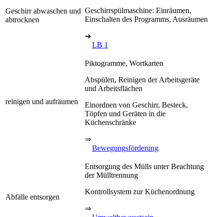
Geschirrspülmaschine: Einräumen,
Geschirr abwaschen und
Einschalten des Programms, Ausräumen
abtrocknen
➔
LB 1
Piktogramme, Wortkarten
Abspülen, Reinigen der Arbeitsgeräte
und Arbeitsflächen
reinigen und aufräumen
Einordnen von Geschirr, Besteck,
Töpfen und Geräten in die
Küchenschränke
⇒
Bewegungsförderung
Entsorgung des Mülls unter Beachtung
der Mülltrennung
Kontrollsystem zur Küchenordnung
Abfälle entsorgen
⇒