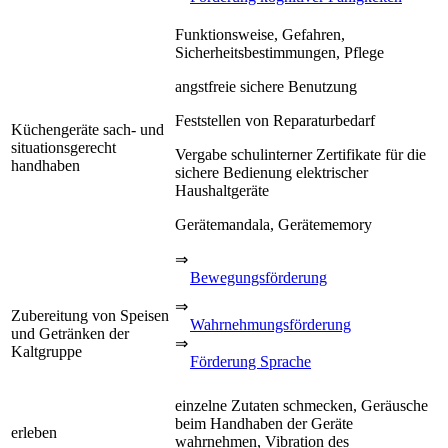
Funktionsweise, Gefahren,
Sicherheitsbestimmungen, Pflege
angstfreie sichere Benutzung
Feststellen von Reparaturbedarf
Küchengeräte sach- und
situationsgerecht
Vergabe schulinterner Zertifikate für die
handhaben
sichere Bedienung elektrischer
Haushaltgeräte
Gerätemandala, Gerätememory
⇒
Bewegungsförderung
⇒
Zubereitung von Speisen
Wahrnehmungsförderung
und Getränken der
⇒
Kaltgruppe
Förderung Sprache
einzelne Zutaten schmecken, Geräusche
beim Handhaben der Geräte
erleben
wahrnehmen, Vibration des