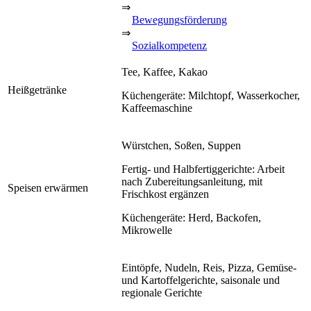
⇒
Bewegungsförderung
⇒
Sozialkompetenz
Tee, Kaffee, Kakao
Heißgetränke
Küchengeräte: Milchtopf, Wasserkocher,
Kaffeemaschine
Würstchen, Soßen, Suppen
Fertig- und Halbfertiggerichte: Arbeit
nach Zubereitungsanleitung, mit
Speisen erwärmen
Frischkost ergänzen
Küchengeräte: Herd, Backofen,
Mikrowelle
Eintöpfe, Nudeln, Reis, Pizza, Gemüse-
und Kartoffelgerichte, saisonale und
regionale Gerichte