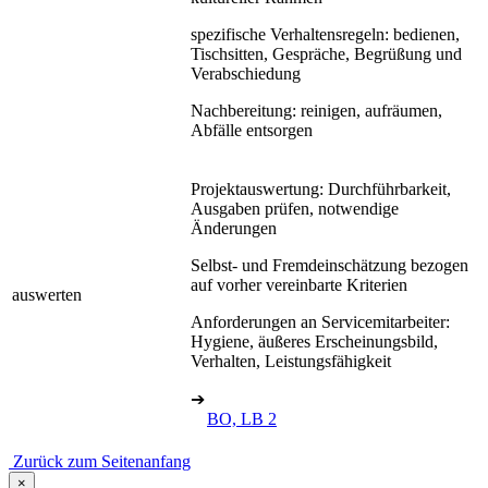
spezifische Verhaltensregeln: bedienen,
Tischsitten, Gespräche, Begrüßung und
Verabschiedung
Nachbereitung: reinigen, aufräumen,
Abfälle entsorgen
Projektauswertung: Durchführbarkeit,
Ausgaben prüfen, notwendige
Änderungen
Selbst- und Fremdeinschätzung bezogen
auf vorher vereinbarte Kriterien
auswerten
Anforderungen an Servicemitarbeiter:
Hygiene, äußeres Erscheinungsbild,
Verhalten, Leistungsfähigkeit
➔
BO, LB 2
Zurück zum Seitenanfang
×