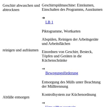
Geschirrspülmaschine: Einräumen,
Geschirr abwaschen und
Einschalten des Programms, Ausräumen
abtrocknen
➔
LB 1
Piktogramme, Wortkarten
Abspülen, Reinigen der Arbeitsgeräte
und Arbeitsflächen
reinigen und aufräumen
Einordnen von Geschirr, Besteck,
Töpfen und Geräten in die
Küchenschränke
⇒
Bewegungsförderung
Entsorgung des Mülls unter Beachtung
der Mülltrennung
Kontrollsystem zur Küchenordnung
Abfälle entsorgen
⇒