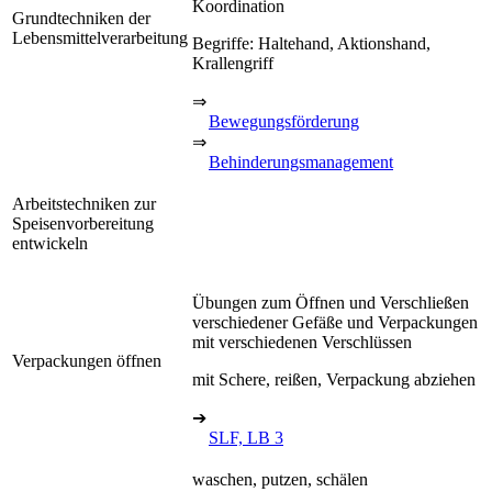
Koordination
Grundtechniken der
Lebensmittelverarbeitung
Begriffe: Haltehand, Aktionshand,
Krallengriff
⇒
Bewegungsförderung
⇒
Behinderungsmanagement
Arbeitstechniken zur
Speisenvorbereitung
entwickeln
Übungen zum Öffnen und Verschließen
verschiedener Gefäße und Verpackungen
mit verschiedenen Verschlüssen
Verpackungen öffnen
mit Schere, reißen, Verpackung abziehen
➔
SLF, LB 3
waschen, putzen, schälen