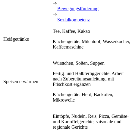
⇒
Bewegungsförderung
⇒
Sozialkompetenz
Tee, Kaffee, Kakao
Heißgetränke
Küchengeräte: Milchtopf, Wasserkocher,
Kaffeemaschine
Würstchen, Soßen, Suppen
Fertig- und Halbfertiggerichte: Arbeit
nach Zubereitungsanleitung, mit
Speisen erwärmen
Frischkost ergänzen
Küchengeräte: Herd, Backofen,
Mikrowelle
Eintöpfe, Nudeln, Reis, Pizza, Gemüse-
und Kartoffelgerichte, saisonale und
regionale Gerichte