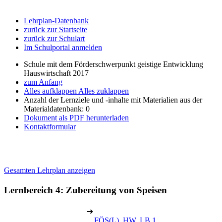
Lehrplan-Datenbank
zurück zur Startseite
zurück zur Schulart
Im Schulportal anmelden
Schule mit dem Förderschwerpunkt geistige Entwicklung
Hauswirtschaft 2017
zum Anfang
Alles aufklappen
Alles zuklappen
Anzahl der Lernziele und -inhalte mit Materialien aus der
Materialdatenbank: 0
Dokument als PDF herunterladen
Kontaktformular
Gesamten Lehrplan anzeigen
Lernbereich 4: Zubereitung von Speisen
➔
FÖS(L), HW, LB 1