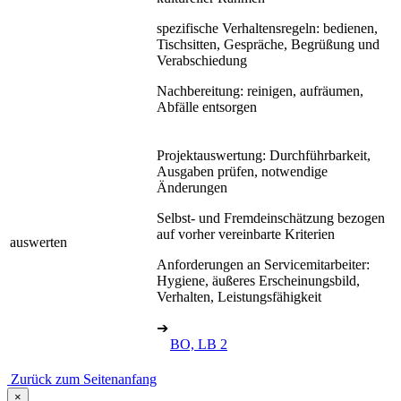
spezifische Verhaltensregeln: bedienen,
Tischsitten, Gespräche, Begrüßung und
Verabschiedung
Nachbereitung: reinigen, aufräumen,
Abfälle entsorgen
Projektauswertung: Durchführbarkeit,
Ausgaben prüfen, notwendige
Änderungen
Selbst- und Fremdeinschätzung bezogen
auf vorher vereinbarte Kriterien
auswerten
Anforderungen an Servicemitarbeiter:
Hygiene, äußeres Erscheinungsbild,
Verhalten, Leistungsfähigkeit
➔
BO, LB 2
Zurück zum Seitenanfang
×