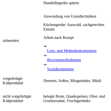
Handrührgeräts spüren
Anwendung von Grundtechniken
Küchengeräte: Auswahl, sachgerechter
Einsatz
Arbeit nach Rezept
zubereiten
⇒
Lern- und Methodenkompetenz
⇒
Bewegungsförderung
⇒
Sozialkompetenz
vorgefertigte
Desserts, Soßen, Mixgetränke, Müsli
Kaltprodukte
nicht vorgefertigte
belegte Brote, Quarkspeisen, Obst- und
Kaltprodukte
Gemüsesalate, Fruchtgetränke