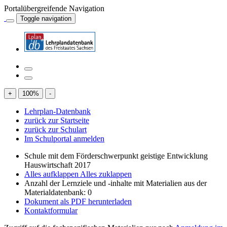
Portalübergreifende Navigation
Toggle navigation
+
100
%
-
Lehrplan-Datenbank
zurück zur Startseite
zurück zur Schulart
Im Schulportal anmelden
Schule mit dem Förderschwerpunkt geistige Entwicklung
Hauswirtschaft 2017
Alles aufklappen
Alles zuklappen
Anzahl der Lernziele und -inhalte mit Materialien aus der
Materialdatenbank: 0
Dokument als PDF herunterladen
Kontaktformular