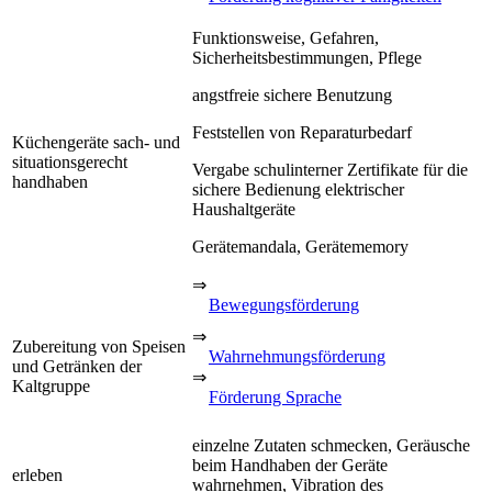
Funktionsweise, Gefahren,
Sicherheitsbestimmungen, Pflege
angstfreie sichere Benutzung
Feststellen von Reparaturbedarf
Küchengeräte sach- und
situationsgerecht
Vergabe schulinterner Zertifikate für die
handhaben
sichere Bedienung elektrischer
Haushaltgeräte
Gerätemandala, Gerätememory
⇒
Bewegungsförderung
⇒
Zubereitung von Speisen
Wahrnehmungsförderung
und Getränken der
⇒
Kaltgruppe
Förderung Sprache
einzelne Zutaten schmecken, Geräusche
beim Handhaben der Geräte
erleben
wahrnehmen, Vibration des