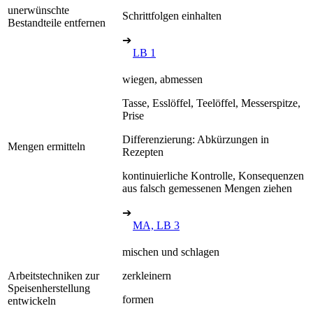
unerwünschte
Schrittfolgen einhalten
Bestandteile entfernen
➔
LB 1
wiegen, abmessen
Tasse, Esslöffel, Teelöffel, Messerspitze,
Prise
Differenzierung: Abkürzungen in
Mengen ermitteln
Rezepten
kontinuierliche Kontrolle, Konsequenzen
aus falsch gemessenen Mengen ziehen
➔
MA, LB 3
mischen und schlagen
Arbeitstechniken zur
zerkleinern
Speisenherstellung
formen
entwickeln