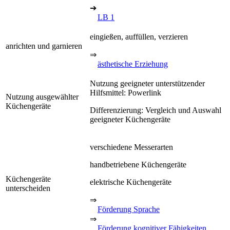
➔
LB 1
eingießen, auffüllen, verzieren
anrichten und garnieren
⇒
ästhetische Erziehung
Nutzung geeigneter unterstützender
Hilfsmittel: Powerlink
Nutzung ausgewählter
Küchengeräte
Differenzierung: Vergleich und Auswahl
geeigneter Küchengeräte
verschiedene Messerarten
handbetriebene Küchengeräte
Küchengeräte
elektrische Küchengeräte
unterscheiden
⇒
Förderung Sprache
⇒
Förderung kognitiver Fähigkeiten