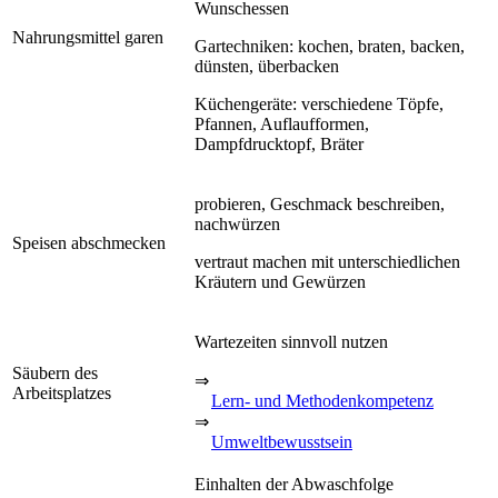
Wunschessen
Nahrungsmittel garen
Gartechniken: kochen, braten, backen,
dünsten, überbacken
Küchengeräte: verschiedene Töpfe,
Pfannen, Auflaufformen,
Dampfdrucktopf, Bräter
probieren, Geschmack beschreiben,
nachwürzen
Speisen abschmecken
vertraut machen mit unterschiedlichen
Kräutern und Gewürzen
Wartezeiten sinnvoll nutzen
Säubern des
⇒
Arbeitsplatzes
Lern- und Methodenkompetenz
⇒
Umweltbewusstsein
Einhalten der Abwaschfolge