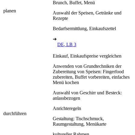
Brunch, Buffet, Menü
planen
Auswahl der Speisen, Getränke und
Rezepte
Bedarfsermittlung, Einkaufszettel
➔
DE, LB 3
Einkauf, Einkaufspreise vergleichen
Anwenden von Grundtechniken der
Zubereitung von Speisen: Fingerfood
zubereiten, Buffet vorbereiten, einfaches
Menü kochen
Auswahl von Geschirr und Besteck:
anlassbezogen
Anrichteregeln
durchführen
Gestaltung: Tischschmuck,
Raumgestaltung, Menükarte
kultureller Rahmen