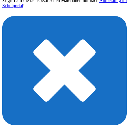
Zugriff auf die fachspezifischen Materialien nur nach
Anmeldung im
Schulportal
!