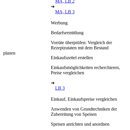
MA, LB 2
➔
MA, LB 3
Werbung
Bedarfsermittlung
Vorräte überprüfen: Vergleich der
Rezeptzutaten mit dem Bestand
planen
Einkaufszettel erstellen
Einkaufsmöglichkeiten recherchieren,
Preise vergleichen
➔
LB 3
Einkauf, Einkaufspreise vergleichen
Anwenden von Grundtechniken der
Zubereitung von Speisen
Speisen anrichten und anordnen