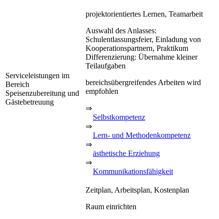
projektorientiertes Lernen, Teamarbeit
Auswahl des Anlasses:
Schulentlassungsfeier, Einladung von
Kooperationspartnern, Praktikum
Differenzierung: Übernahme kleiner
Teilaufgaben
Serviceleistungen im
bereichsübergreifendes Arbeiten wird
Bereich
empfohlen
Speisenzubereitung und
Gästebetreuung
⇒
Selbstkompetenz
⇒
Lern- und Methodenkompetenz
⇒
ästhetische Erziehung
⇒
Kommunikationsfähigkeit
Zeitplan, Arbeitsplan, Kostenplan
Raum einrichten