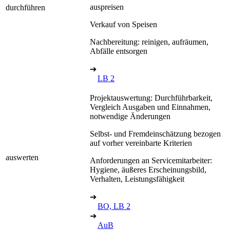
auspreisen
durchführen
Verkauf von Speisen
Nachbereitung: reinigen, aufräumen,
Abfälle entsorgen
➔
LB 2
Projektauswertung: Durchführbarkeit,
Vergleich Ausgaben und Einnahmen,
notwendige Änderungen
Selbst- und Fremdeinschätzung bezogen
auf vorher vereinbarte Kriterien
auswerten
Anforderungen an Servicemitarbeiter:
Hygiene, äußeres Erscheinungsbild,
Verhalten, Leistungsfähigkeit
➔
BO, LB 2
➔
AuB