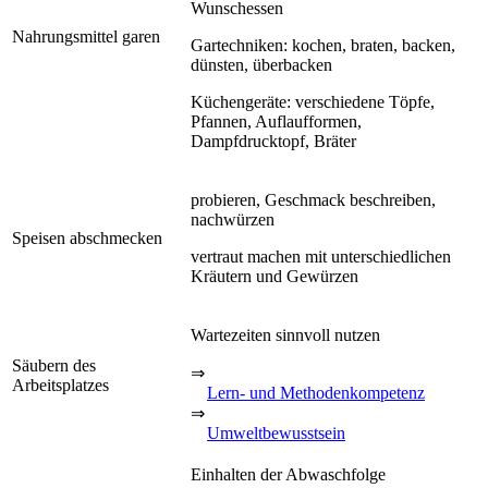
Wunschessen
Nahrungsmittel garen
Gartechniken: kochen, braten, backen,
dünsten, überbacken
Küchengeräte: verschiedene Töpfe,
Pfannen, Auflaufformen,
Dampfdrucktopf, Bräter
probieren, Geschmack beschreiben,
nachwürzen
Speisen abschmecken
vertraut machen mit unterschiedlichen
Kräutern und Gewürzen
Wartezeiten sinnvoll nutzen
Säubern des
⇒
Arbeitsplatzes
Lern- und Methodenkompetenz
⇒
Umweltbewusstsein
Einhalten der Abwaschfolge