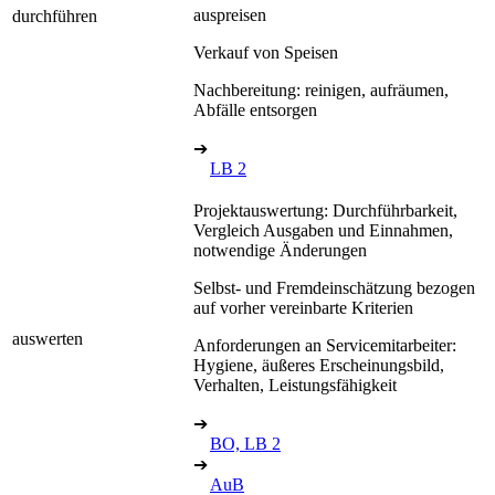
auspreisen
durchführen
Verkauf von Speisen
Nachbereitung: reinigen, aufräumen,
Abfälle entsorgen
➔
LB 2
Projektauswertung: Durchführbarkeit,
Vergleich Ausgaben und Einnahmen,
notwendige Änderungen
Selbst- und Fremdeinschätzung bezogen
auf vorher vereinbarte Kriterien
auswerten
Anforderungen an Servicemitarbeiter:
Hygiene, äußeres Erscheinungsbild,
Verhalten, Leistungsfähigkeit
➔
BO, LB 2
➔
AuB