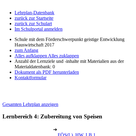
Lehrplan-Datenbank
zurück zur Startseite
zurück zur Schulart
Im Schulportal anmelden
Schule mit dem Förderschwerpunkt geistige Entwicklung
Hauswirtschaft 2017
zum Anfang
Alles aufklappen
Alles zuklappen
Anzahl der Lernziele und -inhalte mit Materialien aus der
Materialdatenbank: 0
Dokument als PDF herunterladen
Kontaktformular
Gesamten Lehrplan anzeigen
Lernbereich 4: Zubereitung von Speisen
➔
FÖS(L), HW, LB 1