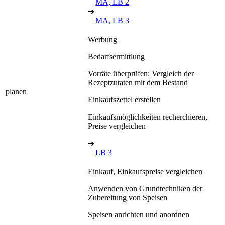
MA, LB 2
➔
MA, LB 3
Werbung
Bedarfsermittlung
Vorräte überprüfen: Vergleich der
Rezeptzutaten mit dem Bestand
planen
Einkaufszettel erstellen
Einkaufsmöglichkeiten recherchieren,
Preise vergleichen
➔
LB 3
Einkauf, Einkaufspreise vergleichen
Anwenden von Grundtechniken der
Zubereitung von Speisen
Speisen anrichten und anordnen