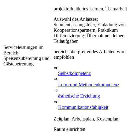
projektorientiertes Lernen, Teamarbeit
Auswahl des Anlasses:
Schulentlassungsfeier, Einladung von
Kooperationspartnern, Praktikum
Differenzierung: Übernahme kleiner
Teilaufgaben
Serviceleistungen im
bereichsübergreifendes Arbeiten wird
Bereich
empfohlen
Speisenzubereitung und
Gästebetreuung
⇒
Selbstkompetenz
⇒
Lern- und Methodenkompetenz
⇒
ästhetische Erziehung
⇒
Kommunikationsfähigkeit
Zeitplan, Arbeitsplan, Kostenplan
Raum einrichten