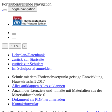
Portalübergreifende Navigation
Toggle navigation
+
100
%
-
Lehrplan-Datenbank
zurück zur Startseite
zurück zur Schulart
Im Schulportal anmelden
Schule mit dem Förderschwerpunkt geistige Entwicklung
Hauswirtschaft 2017
Alles aufklappen
Alles zuklappen
Anzahl der Lernziele und -inhalte mit Materialien aus der
Materialdatenbank: 0
Dokument als PDF herunterladen
Kontaktformular