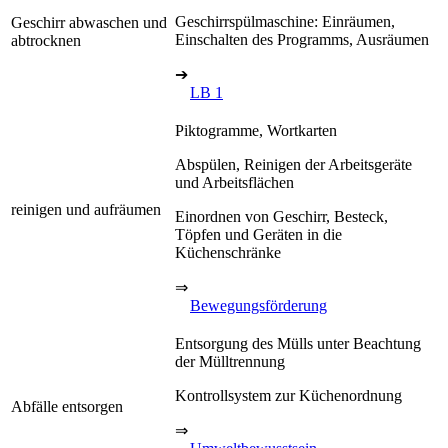
Geschirrspülmaschine: Einräumen,
Geschirr abwaschen und
Einschalten des Programms, Ausräumen
abtrocknen
➔
LB 1
Piktogramme, Wortkarten
Abspülen, Reinigen der Arbeitsgeräte
und Arbeitsflächen
reinigen und aufräumen
Einordnen von Geschirr, Besteck,
Töpfen und Geräten in die
Küchenschränke
⇒
Bewegungsförderung
Entsorgung des Mülls unter Beachtung
der Mülltrennung
Kontrollsystem zur Küchenordnung
Abfälle entsorgen
⇒