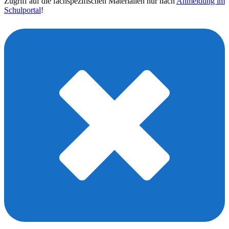
Zugriff auf die fachspezifischen Materialien nur nach
Anmeldung im
Schulportal
!