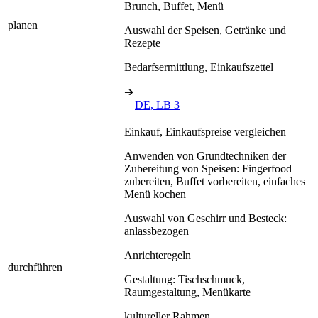
Brunch, Buffet, Menü
planen
Auswahl der Speisen, Getränke und
Rezepte
Bedarfsermittlung, Einkaufszettel
➔
DE, LB 3
Einkauf, Einkaufspreise vergleichen
Anwenden von Grundtechniken der
Zubereitung von Speisen: Fingerfood
zubereiten, Buffet vorbereiten, einfaches
Menü kochen
Auswahl von Geschirr und Besteck:
anlassbezogen
Anrichteregeln
durchführen
Gestaltung: Tischschmuck,
Raumgestaltung, Menükarte
kultureller Rahmen