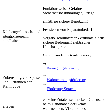
Funktionsweise, Gefahren,
Sicherheitsbestimmungen, Pflege
angstfreie sichere Benutzung
Feststellen von Reparaturbedarf
Küchengeräte sach- und
situationsgerecht
Vergabe schulinterner Zertifikate für die
handhaben
sichere Bedienung elektrischer
Haushaltgeräte
Gerätemandala, Gerätememory
⇒
Bewegungsförderung
⇒
Zubereitung von Speisen
Wahrnehmungsförderung
und Getränken der
⇒
Kaltgruppe
Förderung Sprache
einzelne Zutaten schmecken, Geräusche
beim Handhaben der Geräte
erleben
wahrnehmen, Vibration des