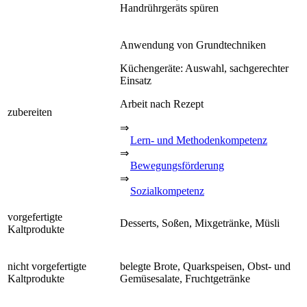
Handrührgeräts spüren
Anwendung von Grundtechniken
Küchengeräte: Auswahl, sachgerechter
Einsatz
Arbeit nach Rezept
zubereiten
⇒
Lern- und Methodenkompetenz
⇒
Bewegungsförderung
⇒
Sozialkompetenz
vorgefertigte
Desserts, Soßen, Mixgetränke, Müsli
Kaltprodukte
nicht vorgefertigte
belegte Brote, Quarkspeisen, Obst- und
Kaltprodukte
Gemüsesalate, Fruchtgetränke