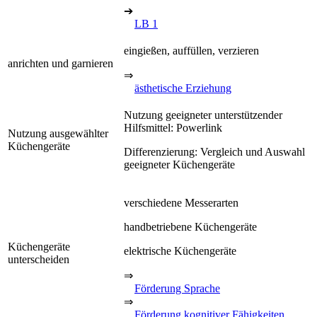
➔
LB 1
eingießen, auffüllen, verzieren
anrichten und garnieren
⇒
ästhetische Erziehung
Nutzung geeigneter unterstützender
Hilfsmittel: Powerlink
Nutzung ausgewählter
Küchengeräte
Differenzierung: Vergleich und Auswahl
geeigneter Küchengeräte
verschiedene Messerarten
handbetriebene Küchengeräte
Küchengeräte
elektrische Küchengeräte
unterscheiden
⇒
Förderung Sprache
⇒
Förderung kognitiver Fähigkeiten