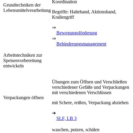
Koordination
Grundtechniken der
Lebensmittelverarbeitung
Begriffe: Haltehand, Aktionshand,
Krallengriff
⇒
Bewegungsförderung
⇒
Behinderungsmanagement
Arbeitstechniken zur
Speisenvorbereitung
entwickeln
Übungen zum Öffnen und Verschließen
verschiedener Gefäße und Verpackungen
mit verschiedenen Verschlüssen
Verpackungen öffnen
mit Schere, reißen, Verpackung abziehen
➔
SLF, LB 3
waschen, putzen, schälen