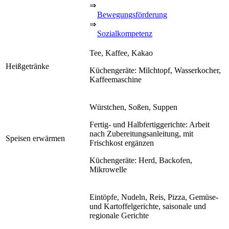
⇒
Bewegungsförderung
⇒
Sozialkompetenz
Tee, Kaffee, Kakao
Heißgetränke
Küchengeräte: Milchtopf, Wasserkocher,
Kaffeemaschine
Würstchen, Soßen, Suppen
Fertig- und Halbfertiggerichte: Arbeit
nach Zubereitungsanleitung, mit
Speisen erwärmen
Frischkost ergänzen
Küchengeräte: Herd, Backofen,
Mikrowelle
Eintöpfe, Nudeln, Reis, Pizza, Gemüse-
und Kartoffelgerichte, saisonale und
regionale Gerichte