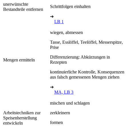
unerwünschte
Schrittfolgen einhalten
Bestandteile entfernen
➔
LB 1
wiegen, abmessen
Tasse, Esslöffel, Teelöffel, Messerspitze,
Prise
Differenzierung: Abkürzungen in
Mengen ermitteln
Rezepten
kontinuierliche Kontrolle, Konsequenzen
aus falsch gemessenen Mengen ziehen
➔
MA, LB 3
mischen und schlagen
Arbeitstechniken zur
zerkleinern
Speisenherstellung
formen
entwickeln