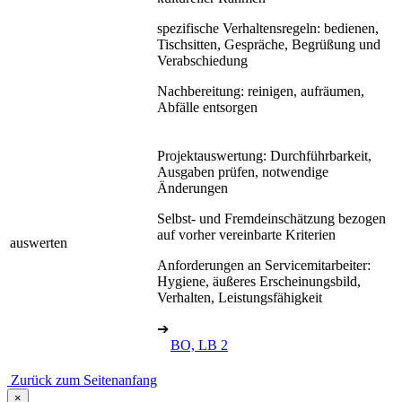
spezifische Verhaltensregeln: bedienen,
Tischsitten, Gespräche, Begrüßung und
Verabschiedung
Nachbereitung: reinigen, aufräumen,
Abfälle entsorgen
Projektauswertung: Durchführbarkeit,
Ausgaben prüfen, notwendige
Änderungen
Selbst- und Fremdeinschätzung bezogen
auf vorher vereinbarte Kriterien
auswerten
Anforderungen an Servicemitarbeiter:
Hygiene, äußeres Erscheinungsbild,
Verhalten, Leistungsfähigkeit
➔
BO, LB 2
Zurück zum Seitenanfang
×