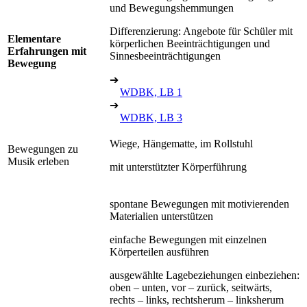
und Bewegungshemmungen
Differenzierung: Angebote für Schüler mit
Elementare
körperlichen Beeinträchtigungen und
Erfahrungen mit
Sinnesbeeinträchtigungen
Bewegung
➔
WDBK, LB 1
➔
WDBK, LB 3
Wiege, Hängematte, im Rollstuhl
Bewegungen zu
Musik erleben
mit unterstützter Körperführung
spontane Bewegungen mit motivierenden
Materialien unterstützen
einfache Bewegungen mit einzelnen
Körperteilen ausführen
ausgewählte Lagebeziehungen einbeziehen:
oben – unten, vor – zurück, seitwärts,
rechts – links, rechtsherum – linksherum