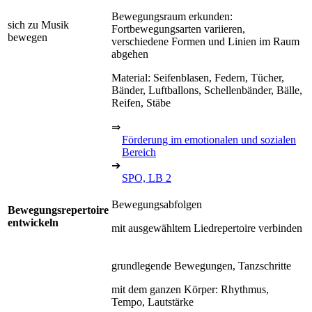
Bewegungsraum erkunden:
sich zu Musik
Fortbewegungsarten variieren,
bewegen
verschiedene Formen und Linien im Raum
abgehen
Material: Seifenblasen, Federn, Tücher,
Bänder, Luftballons, Schellenbänder, Bälle,
Reifen, Stäbe
⇒
Förderung im emotionalen und sozialen
Bereich
➔
SPO, LB 2
Bewegungsabfolgen
Bewegungsrepertoire
entwickeln
mit ausgewähltem Liedrepertoire verbinden
grundlegende Bewegungen, Tanzschritte
mit dem ganzen Körper: Rhythmus,
Tempo, Lautstärke