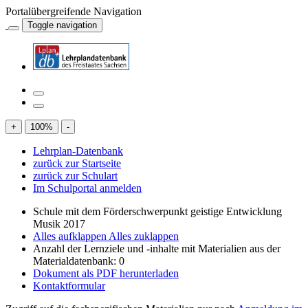
Portalübergreifende Navigation
Toggle navigation
+
100
%
-
Lehrplan-Datenbank
zurück zur Startseite
zurück zur Schulart
Im Schulportal anmelden
Schule mit dem Förderschwerpunkt geistige Entwicklung
Musik 2017
Alles aufklappen
Alles zuklappen
Anzahl der Lernziele und -inhalte mit Materialien aus der
Materialdatenbank: 0
Dokument als PDF herunterladen
Kontaktformular