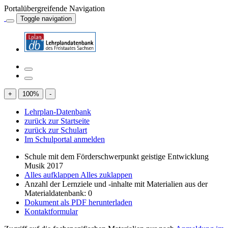
Portalübergreifende Navigation
Toggle navigation
+
100
%
-
Lehrplan-Datenbank
zurück zur Startseite
zurück zur Schulart
Im Schulportal anmelden
Schule mit dem Förderschwerpunkt geistige Entwicklung
Musik 2017
Alles aufklappen
Alles zuklappen
Anzahl der Lernziele und -inhalte mit Materialien aus der
Materialdatenbank: 0
Dokument als PDF herunterladen
Kontaktformular