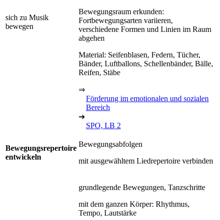
Bewegungsraum erkunden:
sich zu Musik
Fortbewegungsarten variieren,
bewegen
verschiedene Formen und Linien im Raum
abgehen
Material: Seifenblasen, Federn, Tücher,
Bänder, Luftballons, Schellenbänder, Bälle,
Reifen, Stäbe
⇒
Förderung im emotionalen und sozialen
Bereich
➔
SPO, LB 2
Bewegungsabfolgen
Bewegungsrepertoire
entwickeln
mit ausgewähltem Liedrepertoire verbinden
grundlegende Bewegungen, Tanzschritte
mit dem ganzen Körper: Rhythmus,
Tempo, Lautstärke