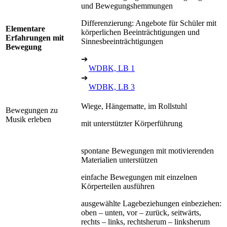
und Bewegungshemmungen
Differenzierung: Angebote für Schüler mit
Elementare
körperlichen Beeinträchtigungen und
Erfahrungen mit
Sinnesbeeinträchtigungen
Bewegung
➔
WDBK, LB 1
➔
WDBK, LB 3
Wiege, Hängematte, im Rollstuhl
Bewegungen zu
Musik erleben
mit unterstützter Körperführung
spontane Bewegungen mit motivierenden
Materialien unterstützen
einfache Bewegungen mit einzelnen
Körperteilen ausführen
ausgewählte Lagebeziehungen einbeziehen:
oben – unten, vor – zurück, seitwärts,
rechts – links, rechtsherum – linksherum