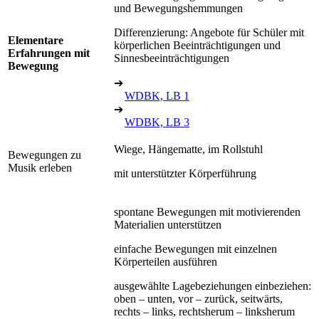
und Bewegungshemmungen
Differenzierung: Angebote für Schüler mit
Elementare
körperlichen Beeinträchtigungen und
Erfahrungen mit
Sinnesbeeinträchtigungen
Bewegung
➔
WDBK, LB 1
➔
WDBK, LB 3
Wiege, Hängematte, im Rollstuhl
Bewegungen zu
Musik erleben
mit unterstützter Körperführung
spontane Bewegungen mit motivierenden
Materialien unterstützen
einfache Bewegungen mit einzelnen
Körperteilen ausführen
ausgewählte Lagebeziehungen einbeziehen:
oben – unten, vor – zurück, seitwärts,
rechts – links, rechtsherum – linksherum