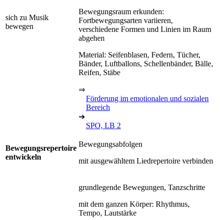
Bewegungsraum erkunden:
sich zu Musik
Fortbewegungsarten variieren,
bewegen
verschiedene Formen und Linien im Raum
abgehen
Material: Seifenblasen, Federn, Tücher,
Bänder, Luftballons, Schellenbänder, Bälle,
Reifen, Stäbe
⇒
Förderung im emotionalen und sozialen
Bereich
➔
SPO, LB 2
Bewegungsabfolgen
Bewegungsrepertoire
entwickeln
mit ausgewähltem Liedrepertoire verbinden
grundlegende Bewegungen, Tanzschritte
mit dem ganzen Körper: Rhythmus,
Tempo, Lautstärke