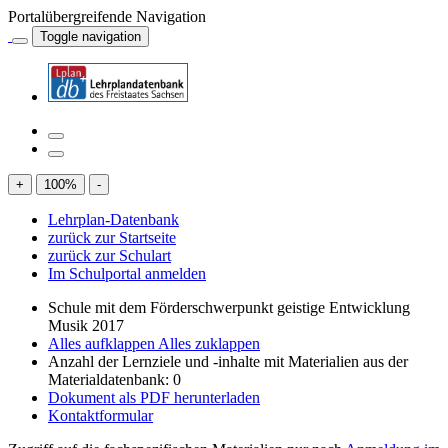
Portalübergreifende Navigation
Toggle navigation
+
100
%
-
Lehrplan-Datenbank
zurück zur Startseite
zurück zur Schulart
Im Schulportal anmelden
Schule mit dem Förderschwerpunkt geistige Entwicklung
Musik 2017
Alles aufklappen
Alles zuklappen
Anzahl der Lernziele und -inhalte mit Materialien aus der
Materialdatenbank: 0
Dokument als PDF herunterladen
Kontaktformular