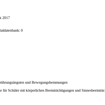
ik 2017
rialdatenbank: 0
Berührungsängsten und Bewegungshemmungen
e für Schüler mit körperlichen Beeinträchtigungen und Sinnesbeeinträ