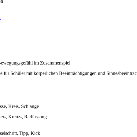
en
3
Bewegungsgefühl im Zusammenspiel
e für Schüler mit körperlichen Beeinträchtigungen und Sinnesbeeinträ
sse, Kreis, Schlange
er-, Kreuz-, Radfassung
elschritt, Tipp, Kick