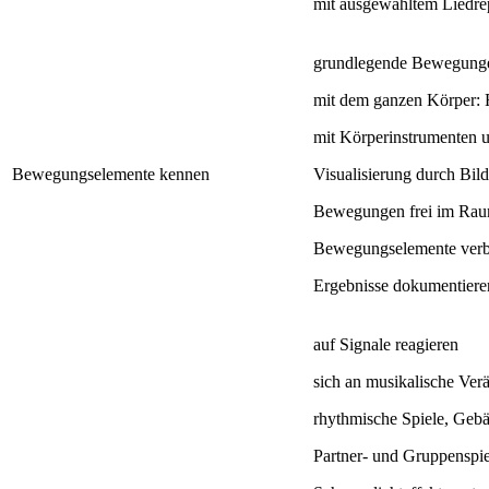
mit ausgewähltem Liedrep
grundlegende Bewegungen
mit dem ganzen Körper: 
mit Körperinstrumenten u
Bewegungselemente kennen
Visualisierung durch Bi
Bewegungen frei im Ra
Bewegungselemente verbi
Ergebnisse dokumentiere
auf Signale reagieren
sich an musikalische Ve
rhythmische Spiele, Gebä
Partner- und Gruppenspie