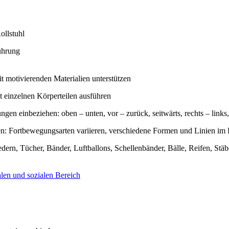
ollstuhl
führung
 motivierenden Materialien unterstützen
 einzelnen Körperteilen ausführen
gen einbeziehen: oben – unten, vor – zurück, seitwärts, rechts – links
: Fortbewegungsarten variieren, verschiedene Formen und Linien i
edern, Tücher, Bänder, Luftballons, Schellenbänder, Bälle, Reifen, Stäb
len und sozialen Bereich