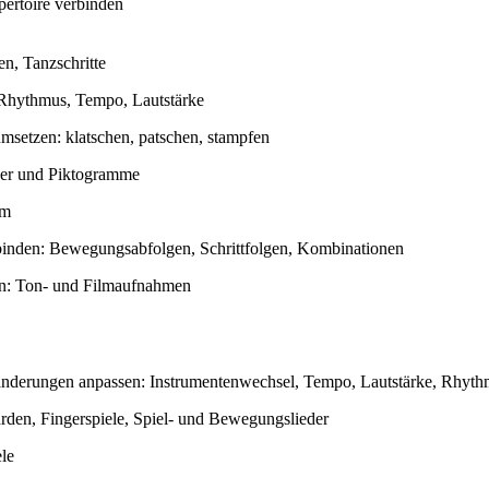
ertoire verbinden
, Tanzschritte
Rhythmus, Tempo, Lautstärke
msetzen: klatschen, patschen, stampfen
lder und Piktogramme
um
nden: Bewegungsabfolgen, Schrittfolgen, Kombinationen
n: Ton- und Filmaufnahmen
ränderungen anpassen: Instrumentenwechsel, Tempo, Lautstärke, Rhyt
rden, Fingerspiele, Spiel- und Bewegungslieder
le