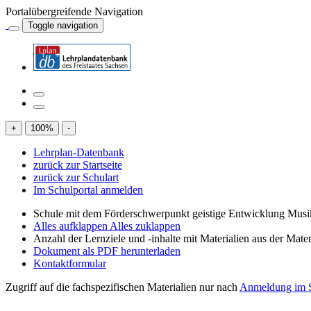
Portalübergreifende Navigation
Toggle navigation
+
100
%
-
Lehrplan-Datenbank
zurück zur Startseite
zurück zur Schulart
Im Schulportal anmelden
Schule mit dem Förderschwerpunkt geistige Entwicklung Mus
Alles aufklappen
Alles zuklappen
Anzahl der Lernziele und -inhalte mit Materialien aus der Mate
Dokument als PDF herunterladen
Kontaktformular
Zugriff auf die fachspezifischen Materialien nur nach
Anmeldung im S