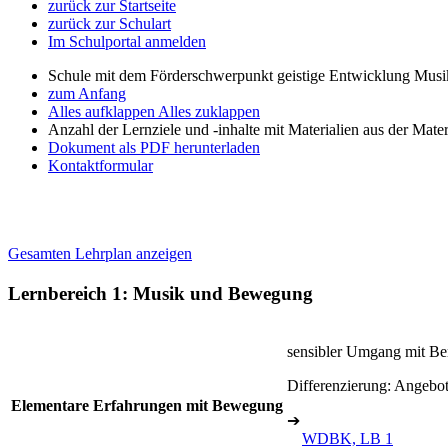
zurück zur Startseite
zurück zur Schulart
Im Schulportal anmelden
Schule mit dem Förderschwerpunkt geistige Entwicklung Mus
zum Anfang
Alles aufklappen
Alles zuklappen
Anzahl der Lernziele und -inhalte mit Materialien aus der Mate
Dokument als PDF herunterladen
Kontaktformular
Gesamten Lehrplan anzeigen
Lernbereich 1: Musik und Bewegung
sensibler Umgang mit 
Differenzierung: Angebot
Elementare Erfahrungen mit Bewegung
➔
WDBK, LB 1