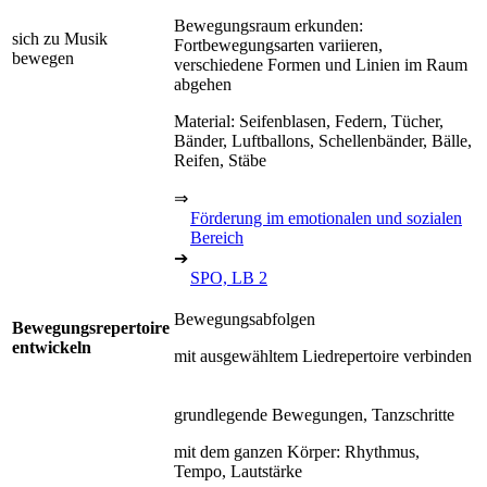
Bewegungsraum erkunden:
sich zu Musik
Fortbewegungsarten variieren,
bewegen
verschiedene Formen und Linien im Raum
abgehen
Material: Seifenblasen, Federn, Tücher,
Bänder, Luftballons, Schellenbänder, Bälle,
Reifen, Stäbe
⇒
Förderung im emotionalen und sozialen
Bereich
➔
SPO, LB 2
Bewegungsabfolgen
Bewegungsrepertoire
entwickeln
mit ausgewähltem Liedrepertoire verbinden
grundlegende Bewegungen, Tanzschritte
mit dem ganzen Körper: Rhythmus,
Tempo, Lautstärke