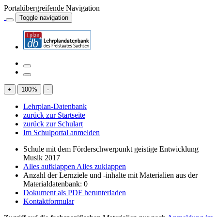
Portalübergreifende Navigation
Toggle navigation
+
100
%
-
Lehrplan-Datenbank
zurück zur Startseite
zurück zur Schulart
Im Schulportal anmelden
Schule mit dem Förderschwerpunkt geistige Entwicklung
Musik 2017
Alles aufklappen
Alles zuklappen
Anzahl der Lernziele und -inhalte mit Materialien aus der
Materialdatenbank: 0
Dokument als PDF herunterladen
Kontaktformular