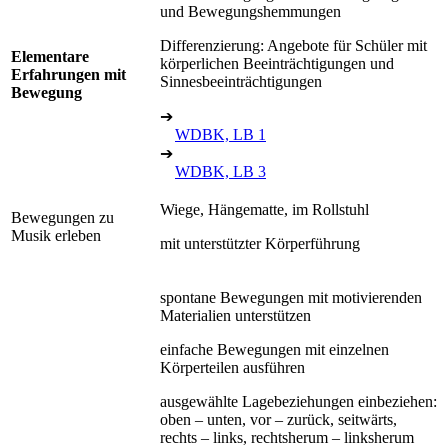
und Bewegungshemmungen
Differenzierung: Angebote für Schüler mit
Elementare
körperlichen Beeinträchtigungen und
Erfahrungen mit
Sinnesbeeinträchtigungen
Bewegung
➔
WDBK, LB 1
➔
WDBK, LB 3
Wiege, Hängematte, im Rollstuhl
Bewegungen zu
Musik erleben
mit unterstützter Körperführung
spontane Bewegungen mit motivierenden
Materialien unterstützen
einfache Bewegungen mit einzelnen
Körperteilen ausführen
ausgewählte Lagebeziehungen einbeziehen:
oben – unten, vor – zurück, seitwärts,
rechts – links, rechtsherum – linksherum