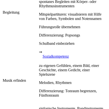
spontanes Begleiten mit Körper- oder
Rhythmusinstrumenten
Begleitung
Mitspielpartituren: visualisieren mit Hilfe
von Farben, Symbolen und Notennamen
Führungsrolle übernehmen
Differenzierung: Popsongs
Schulband einbeziehen
⇒
Sozialkompetenz
zu eigenen Gefühlen, einem Bild, einer
Geschichte, einem Gedicht, einer
Spielszene
Musik erfinden
Melodien, Rhythmen
Differenzierung: Tonraum begrenzen,
Fünftonraum
sinfonische Instrumente, Bandinstrumente