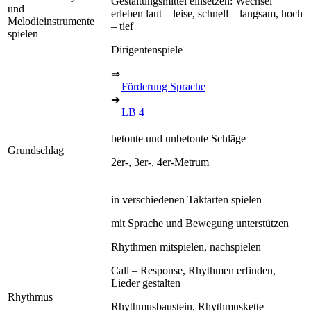
Gestaltungsmittel einsetzen: Wechsel
und
erleben laut – leise, schnell – langsam, hoch
Melodieinstrumente
– tief
spielen
Dirigentenspiele
⇒
Förderung Sprache
➔
LB 4
betonte und unbetonte Schläge
Grundschlag
2er-, 3er-, 4er-Metrum
in verschiedenen Taktarten spielen
mit Sprache und Bewegung unterstützen
Rhythmen mitspielen, nachspielen
Call – Response, Rhythmen erfinden,
Lieder gestalten
Rhythmus
Rhythmusbaustein, Rhythmuskette