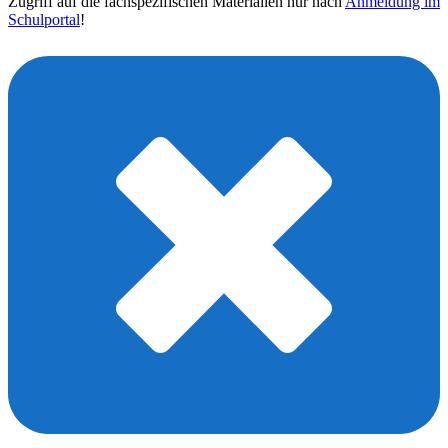
Zugriff auf die fachspezifischen Materialien nur nach
Anmeldung im
Schulportal
!