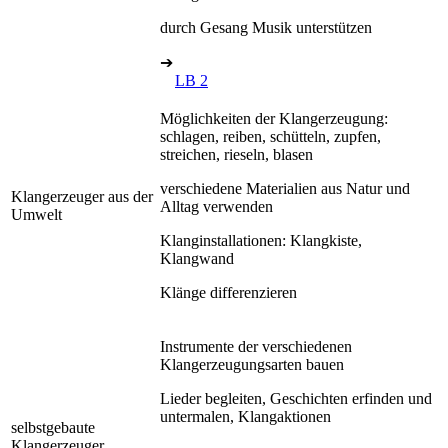
durch Gesang Musik unterstützen
➔
LB 2
Möglichkeiten der Klangerzeugung:
schlagen, reiben, schütteln, zupfen,
streichen, rieseln, blasen
verschiedene Materialien aus Natur und
Klangerzeuger aus der
Alltag verwenden
Umwelt
Klanginstallationen: Klangkiste,
Klangwand
Klänge differenzieren
Instrumente der verschiedenen
Klangerzeugungsarten bauen
Lieder begleiten, Geschichten erfinden und
untermalen, Klangaktionen
selbstgebaute
Klangerzeuger