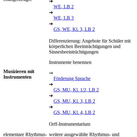
➔
WE, LB 2
➔
WE, LB 3
➔
GS, WE, Kl. 3, LB 2
Differenzierung: Angebote für Schüler mit
körperlichen Beeinträchtigungen und
Sinnesbeeinträchtigungen
Instrumente benennen
Musizieren mit
⇒
Instrumenten
Förderung Sprache
➔
GS, MU, Kl. 1/2, LB 2
➔
GS, MU, Kl. 3, LB 2
➔
GS, MU, Kl. 4, LB 2
Orff-Instrumentarium
elementare Rhythmus-
weitere ausgewählte Rhythmus- und