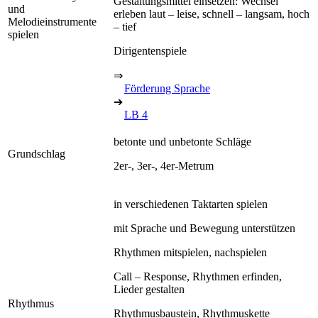
Gestaltungsmittel einsetzen: Wechsel
und
erleben laut – leise, schnell – langsam, hoch
Melodieinstrumente
– tief
spielen
Dirigentenspiele
⇒
Förderung Sprache
➔
LB 4
betonte und unbetonte Schläge
Grundschlag
2er-, 3er-, 4er-Metrum
in verschiedenen Taktarten spielen
mit Sprache und Bewegung unterstützen
Rhythmen mitspielen, nachspielen
Call – Response, Rhythmen erfinden,
Lieder gestalten
Rhythmus
Rhythmusbaustein, Rhythmuskette