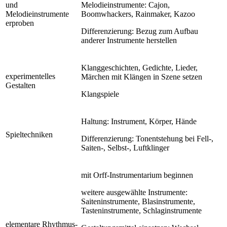
und
Melodieinstrumente: Cajon,
Melodieinstrumente
Boomwhackers, Rainmaker, Kazoo
erproben
Differenzierung: Bezug zum Aufbau
anderer Instrumente herstellen
Klanggeschichten, Gedichte, Lieder,
experimentelles
Märchen mit Klängen in Szene setzen
Gestalten
Klangspiele
Haltung: Instrument, Körper, Hände
Spieltechniken
Differenzierung: Tonentstehung bei Fell-,
Saiten-, Selbst-, Luftklinger
mit Orff-Instrumentarium beginnen
weitere ausgewählte Instrumente:
Saiteninstrumente, Blasinstrumente,
Tasteninstrumente, Schlaginstrumente
elementare Rhythmus-