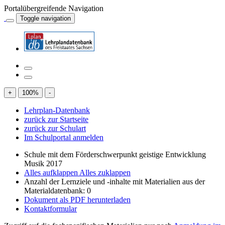
Portalübergreifende Navigation
Toggle navigation
+
100
%
-
Lehrplan-Datenbank
zurück zur Startseite
zurück zur Schulart
Im Schulportal anmelden
Schule mit dem Förderschwerpunkt geistige Entwicklung
Musik 2017
Alles aufklappen
Alles zuklappen
Anzahl der Lernziele und -inhalte mit Materialien aus der
Materialdatenbank: 0
Dokument als PDF herunterladen
Kontaktformular