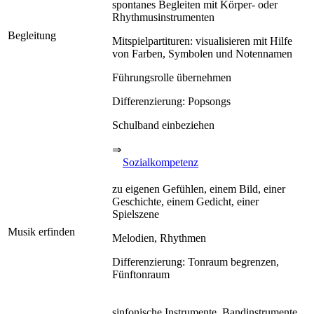
spontanes Begleiten mit Körper- oder
Rhythmusinstrumenten
Begleitung
Mitspielpartituren: visualisieren mit Hilfe
von Farben, Symbolen und Notennamen
Führungsrolle übernehmen
Differenzierung: Popsongs
Schulband einbeziehen
⇒
Sozialkompetenz
zu eigenen Gefühlen, einem Bild, einer
Geschichte, einem Gedicht, einer
Spielszene
Musik erfinden
Melodien, Rhythmen
Differenzierung: Tonraum begrenzen,
Fünftonraum
sinfonische Instrumente, Bandinstrumente