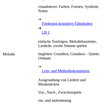
visualisieren: Farben, Formen, Symbole,
Noten
⇒
Förderung kognitiver Fähigkeiten
➔
LB 1
einfache Tonfolgen, Melodiebausteine,
Liedteile, zweite Stimme spielen
begleiten: Grundton, Grundton – Quinte,
Melodie
Ostinato
⇒
Lern- und Methodenkompetenz
Ausgestaltung von Liedern und
Musikstücken
Vor-, Nach-, Zwischenspiele
ein- und mehrstimmig