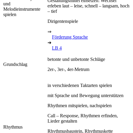
Gestaltungsmittel einsetzen: Wechsel
und
erleben laut – leise, schnell – langsam, hoch
Melodieinstrumente
– tief
spielen
Dirigentenspiele
⇒
Förderung Sprache
➔
LB 4
betonte und unbetonte Schläge
Grundschlag
2er-, 3er-, 4er-Metrum
in verschiedenen Taktarten spielen
mit Sprache und Bewegung unterstützen
Rhythmen mitspielen, nachspielen
Call – Response, Rhythmen erfinden,
Lieder gestalten
Rhythmus
Rhythmusbaustein, Rhythmuskette