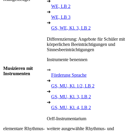
➔
WE, LB 2
➔
WE, LB 3
➔
GS, WE, Kl. 3, LB 2
Differenzierung: Angebote für Schüler mit
körperlichen Beeinträchtigungen und
Sinnesbeeinträchtigungen
Instrumente benennen
Musizieren mit
⇒
Instrumenten
Förderung Sprache
➔
GS, MU, Kl. 1/2, LB 2
➔
GS, MU, Kl. 3, LB 2
➔
GS, MU, Kl. 4, LB 2
Orff-Instrumentarium
elementare Rhythmus-
weitere ausgewählte Rhythmus- und