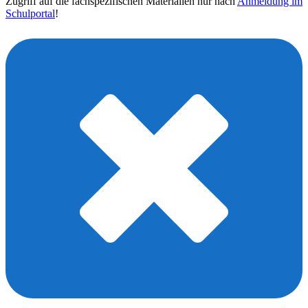
Zugriff auf die fachspezifischen Materialien nur nach
Anmeldung im
Schulportal
!