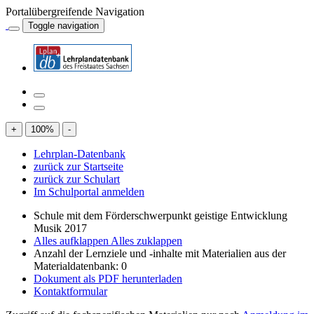
Portalübergreifende Navigation
Toggle navigation
+
100
%
-
Lehrplan-Datenbank
zurück zur Startseite
zurück zur Schulart
Im Schulportal anmelden
Schule mit dem Förderschwerpunkt geistige Entwicklung
Musik 2017
Alles aufklappen
Alles zuklappen
Anzahl der Lernziele und -inhalte mit Materialien aus der
Materialdatenbank: 0
Dokument als PDF herunterladen
Kontaktformular