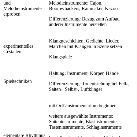
und
Melodieinstrumente: Cajon,
Melodieinstrumente
Boomwhackers, Rainmaker, Kazoo
erproben
Differenzierung: Bezug zum Aufbau
anderer Instrumente herstellen
Klanggeschichten, Gedichte, Lieder,
experimentelles
Märchen mit Klängen in Szene setzen
Gestalten
Klangspiele
Haltung: Instrument, Körper, Hände
Spieltechniken
Differenzierung: Tonentstehung bei Fell-,
Saiten-, Selbst-, Luftklinger
mit Orff-Instrumentarium beginnen
weitere ausgewählte Instrumente:
Saiteninstrumente, Blasinstrumente,
Tasteninstrumente, Schlaginstrumente
elementare Rhythmus-