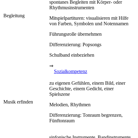
spontanes Begleiten mit Körper- oder
Rhythmusinstrumenten
Begleitung
Mitspielpartituren: visualisieren mit Hilfe
von Farben, Symbolen und Notennamen
Führungsrolle übernehmen
Differenzierung: Popsongs
Schulband einbeziehen
⇒
Sozialkompetenz
zu eigenen Gefühlen, einem Bild, einer
Geschichte, einem Gedicht, einer
Spielszene
Musik erfinden
Melodien, Rhythmen
Differenzierung: Tonraum begrenzen,
Fünftonraum
sinfonische Instrumente, Bandinstrumente