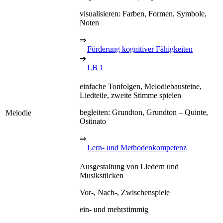
visualisieren: Farben, Formen, Symbole,
Noten
⇒
Förderung kognitiver Fähigkeiten
➔
LB 1
einfache Tonfolgen, Melodiebausteine,
Liedteile, zweite Stimme spielen
begleiten: Grundton, Grundton – Quinte,
Melodie
Ostinato
⇒
Lern- und Methodenkompetenz
Ausgestaltung von Liedern und
Musikstücken
Vor-, Nach-, Zwischenspiele
ein- und mehrstimmig