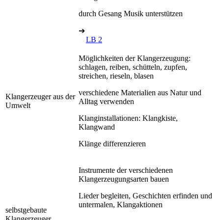
durch Gesang Musik unterstützen
➔
LB 2
Möglichkeiten der Klangerzeugung:
schlagen, reiben, schütteln, zupfen,
streichen, rieseln, blasen
verschiedene Materialien aus Natur und
Klangerzeuger aus der
Alltag verwenden
Umwelt
Klanginstallationen: Klangkiste,
Klangwand
Klänge differenzieren
Instrumente der verschiedenen
Klangerzeugungsarten bauen
Lieder begleiten, Geschichten erfinden und
untermalen, Klangaktionen
selbstgebaute
Klangerzeuger