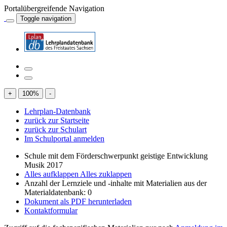
Portalübergreifende Navigation
Toggle navigation
+
100
%
-
Lehrplan-Datenbank
zurück zur Startseite
zurück zur Schulart
Im Schulportal anmelden
Schule mit dem Förderschwerpunkt geistige Entwicklung
Musik 2017
Alles aufklappen
Alles zuklappen
Anzahl der Lernziele und -inhalte mit Materialien aus der
Materialdatenbank: 0
Dokument als PDF herunterladen
Kontaktformular