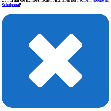
Zugriff auf die fachspezifischen Materialien nur nach
Anmeldung im
Schulportal
!