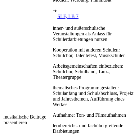
➔
SLF, LB 7
inner- und außerschulische
Veranstaltungen als Anlass für
Schülerdarbietungen nutzen
Kooperation mit anderen Schulen:
Schulchor, Talentefest, Musikschulen
Arbeitsgemeinschaften einbeziehen:
Schulchor, Schulband, Tanz-,
Theatergruppe
thematisches Programm gestalten:
Schulanfang und Schulabschluss, Projekt-
und Jahresthemen, Aufführung eines
Werkes
Aufnahme: Ton- und Filmaufnahmen
musikalische Beiträge
präsentieren
lernbereichs- und fachübergreifende
Darbietungen