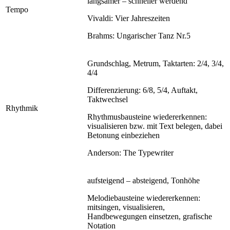
langsamer – schneller werdend
Tempo
Vivaldi: Vier Jahreszeiten
Brahms: Ungarischer Tanz Nr.5
Grundschlag, Metrum, Taktarten: 2/4, 3/4,
4/4
Differenzierung: 6/8, 5/4, Auftakt,
Taktwechsel
Rhythmik
Rhythmusbausteine wiedererkennen:
visualisieren bzw. mit Text belegen, dabei
Betonung einbeziehen
Anderson: The Typewriter
aufsteigend – absteigend, Tonhöhe
Melodiebausteine wiedererkennen:
mitsingen, visualisieren,
Handbewegungen einsetzen, grafische
Notation