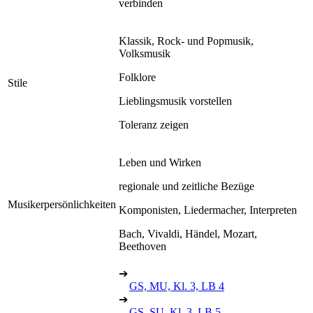
verbinden
Klassik, Rock- und Popmusik,
Volksmusik
Folklore
Stile
Lieblingsmusik vorstellen
Toleranz zeigen
Leben und Wirken
regionale und zeitliche Bezüge
Musikerpersönlichkeiten
Komponisten, Liedermacher, Interpreten
Bach, Vivaldi, Händel, Mozart,
Beethoven
➔
GS, MU, Kl. 3, LB 4
➔
GS, SU, Kl. 3, LB 5