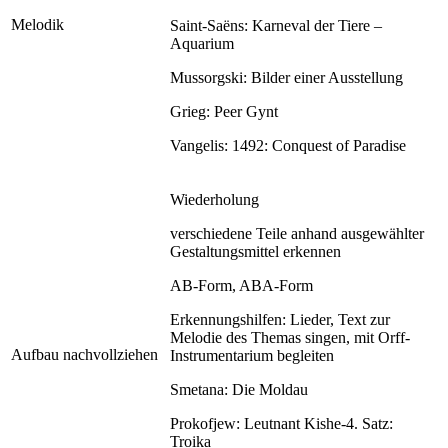
Melodik
Saint-Saëns: Karneval der Tiere –
Aquarium
Mussorgski: Bilder einer Ausstellung
Grieg: Peer Gynt
Vangelis: 1492: Conquest of Paradise
Wiederholung
verschiedene Teile anhand ausgewählter
Gestaltungsmittel erkennen
AB-Form, ABA-Form
Erkennungshilfen: Lieder, Text zur
Melodie des Themas singen, mit Orff-
Aufbau nachvollziehen
Instrumentarium begleiten
Smetana: Die Moldau
Prokofjew: Leutnant Kishe-4. Satz:
Troika