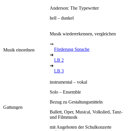
Anderson: The Typewriter
hell – dunkel
Musik wiedererkennen, vergleichen
⇒
Förderung Sprache
Musik einordnen
➔
LB 2
➔
LB 3
instrumental – vokal
Solo – Ensemble
Bezug zu Gestaltungsmitteln
Gattungen
Ballett, Oper, Musical, Volkslied, Tanz-
und Filmmusik
mit Angeboten der Schulkonzerte