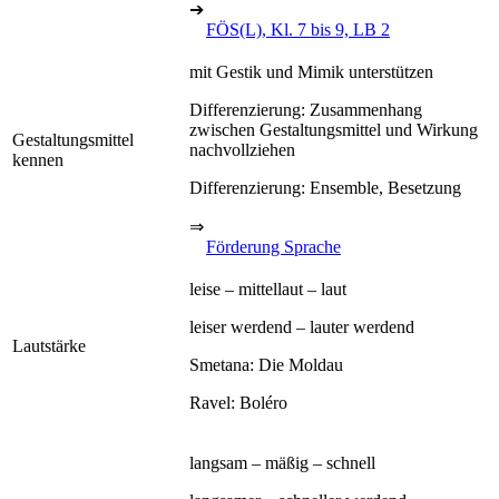
➔
FÖS(L), Kl. 7 bis 9, LB 2
mit Gestik und Mimik unterstützen
Differenzierung: Zusammenhang
zwischen Gestaltungsmittel und Wirkung
Gestaltungsmittel
nachvollziehen
kennen
Differenzierung: Ensemble, Besetzung
⇒
Förderung Sprache
leise – mittellaut – laut
leiser werdend – lauter werdend
Lautstärke
Smetana: Die Moldau
Ravel: Boléro
langsam – mäßig – schnell