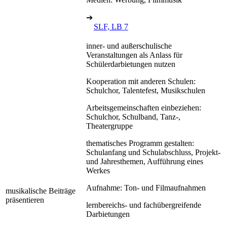
➔
SLF, LB 7
inner- und außerschulische
Veranstaltungen als Anlass für
Schülerdarbietungen nutzen
Kooperation mit anderen Schulen:
Schulchor, Talentefest, Musikschulen
Arbeitsgemeinschaften einbeziehen:
Schulchor, Schulband, Tanz-,
Theatergruppe
thematisches Programm gestalten:
Schulanfang und Schulabschluss, Projekt-
und Jahresthemen, Aufführung eines
Werkes
Aufnahme: Ton- und Filmaufnahmen
musikalische Beiträge
präsentieren
lernbereichs- und fachübergreifende
Darbietungen