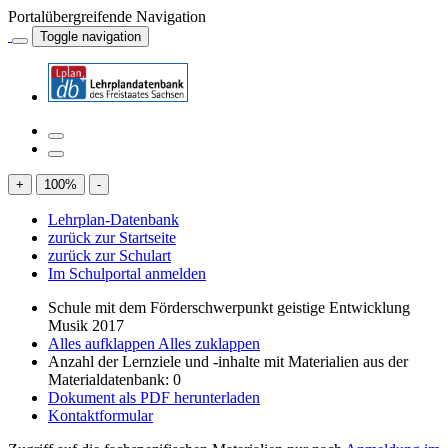
Portalübergreifende Navigation
Toggle navigation
+
100
%
-
Lehrplan-Datenbank
zurück zur Startseite
zurück zur Schulart
Im Schulportal anmelden
Schule mit dem Förderschwerpunkt geistige Entwicklung
Musik 2017
Alles aufklappen
Alles zuklappen
Anzahl der Lernziele und -inhalte mit Materialien aus der
Materialdatenbank: 0
Dokument als PDF herunterladen
Kontaktformular