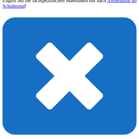
Zugriff auf die fachspezifischen Materialien nur nach
Anmeldung im
Schulportal
!