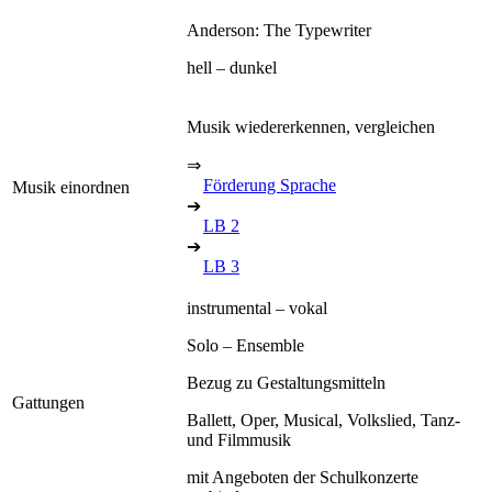
Anderson: The Typewriter
hell – dunkel
Musik wiedererkennen, vergleichen
⇒
Förderung Sprache
Musik einordnen
➔
LB 2
➔
LB 3
instrumental – vokal
Solo – Ensemble
Bezug zu Gestaltungsmitteln
Gattungen
Ballett, Oper, Musical, Volkslied, Tanz-
und Filmmusik
mit Angeboten der Schulkonzerte