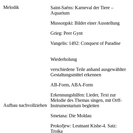
Melodik
Saint-Saëns: Karneval der Tiere –
Aquarium
Mussorgski: Bilder einer Ausstellung
Grieg: Peer Gynt
Vangelis: 1492: Conquest of Paradise
Wiederholung
verschiedene Teile anhand ausgewählter
Gestaltungsmittel erkennen
AB-Form, ABA-Form
Erkennungshilfen: Lieder, Text zur
Melodie des Themas singen, mit Orff-
Aufbau nachvollziehen
Instrumentarium begleiten
Smetana: Die Moldau
Prokofjew: Leutnant Kishe-4. Satz:
Troika