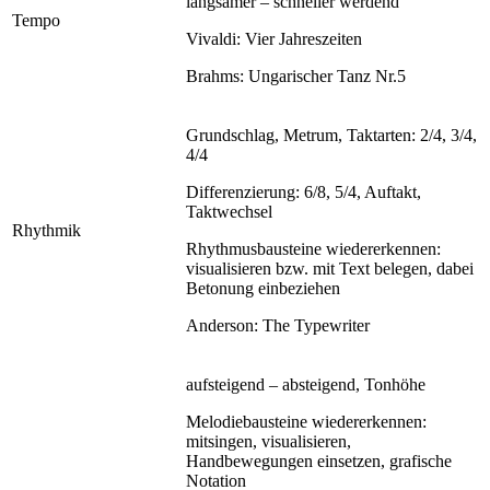
langsamer – schneller werdend
Tempo
Vivaldi: Vier Jahreszeiten
Brahms: Ungarischer Tanz Nr.5
Grundschlag, Metrum, Taktarten: 2/4, 3/4,
4/4
Differenzierung: 6/8, 5/4, Auftakt,
Taktwechsel
Rhythmik
Rhythmusbausteine wiedererkennen:
visualisieren bzw. mit Text belegen, dabei
Betonung einbeziehen
Anderson: The Typewriter
aufsteigend – absteigend, Tonhöhe
Melodiebausteine wiedererkennen:
mitsingen, visualisieren,
Handbewegungen einsetzen, grafische
Notation