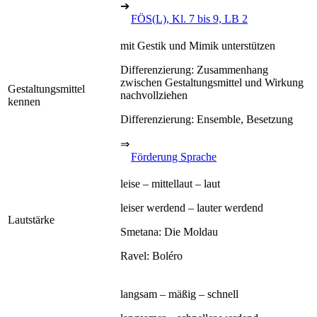
➔
FÖS(L), Kl. 7 bis 9, LB 2
mit Gestik und Mimik unterstützen
Differenzierung: Zusammenhang
zwischen Gestaltungsmittel und Wirkung
Gestaltungsmittel
nachvollziehen
kennen
Differenzierung: Ensemble, Besetzung
⇒
Förderung Sprache
leise – mittellaut – laut
leiser werdend – lauter werdend
Lautstärke
Smetana: Die Moldau
Ravel: Boléro
langsam – mäßig – schnell