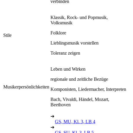
verbinden
Klassik, Rock- und Popmusik,
Volksmusik
Folklore
Stile
Lieblingsmusik vorstellen
Toleranz zeigen
Leben und Wirken
regionale und zeitliche Bezüge
Musikerpersönlichkeiten
Komponisten, Liedermacher, Interpreten
Bach, Vivaldi, Händel, Mozart,
Beethoven
➔
GS, MU, Kl. 3, LB 4
➔
GS, SU, Kl. 3, LB 5