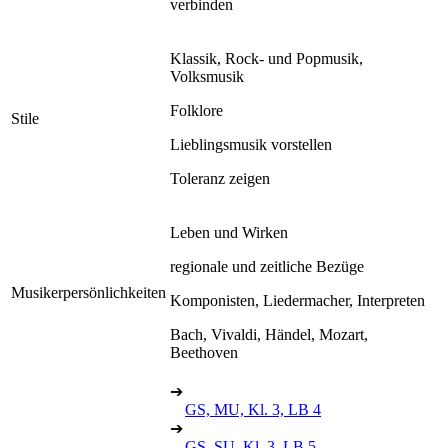
verbinden
Klassik, Rock- und Popmusik,
Volksmusik
Folklore
Stile
Lieblingsmusik vorstellen
Toleranz zeigen
Leben und Wirken
regionale und zeitliche Bezüge
Musikerpersönlichkeiten
Komponisten, Liedermacher, Interpreten
Bach, Vivaldi, Händel, Mozart,
Beethoven
➔
GS, MU, Kl. 3, LB 4
➔
GS, SU, Kl. 3, LB 5