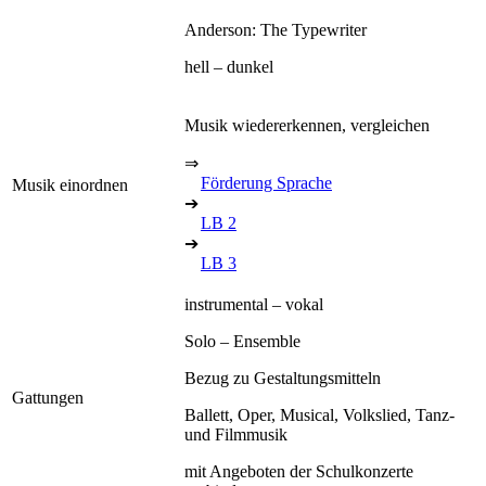
Anderson: The Typewriter
hell – dunkel
Musik wiedererkennen, vergleichen
⇒
Förderung Sprache
Musik einordnen
➔
LB 2
➔
LB 3
instrumental – vokal
Solo – Ensemble
Bezug zu Gestaltungsmitteln
Gattungen
Ballett, Oper, Musical, Volkslied, Tanz-
und Filmmusik
mit Angeboten der Schulkonzerte