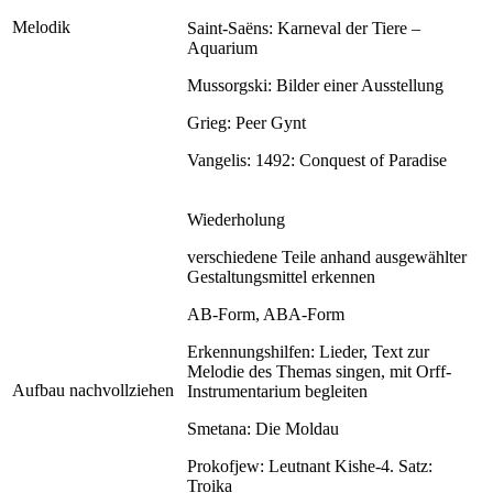
Melodik
Saint-Saëns: Karneval der Tiere –
Aquarium
Mussorgski: Bilder einer Ausstellung
Grieg: Peer Gynt
Vangelis: 1492: Conquest of Paradise
Wiederholung
verschiedene Teile anhand ausgewählter
Gestaltungsmittel erkennen
AB-Form, ABA-Form
Erkennungshilfen: Lieder, Text zur
Melodie des Themas singen, mit Orff-
Aufbau nachvollziehen
Instrumentarium begleiten
Smetana: Die Moldau
Prokofjew: Leutnant Kishe-4. Satz:
Troika