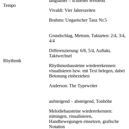
langsamer – schneller werdend
Tempo
Vivaldi: Vier Jahreszeiten
Brahms: Ungarischer Tanz Nr.5
Grundschlag, Metrum, Taktarten: 2/4, 3/4,
4/4
Differenzierung: 6/8, 5/4, Auftakt,
Taktwechsel
Rhythmik
Rhythmusbausteine wiedererkennen:
visualisieren bzw. mit Text belegen, dabei
Betonung einbeziehen
Anderson: The Typewriter
aufsteigend – absteigend, Tonhöhe
Melodiebausteine wiedererkennen:
mitsingen, visualisieren,
Handbewegungen einsetzen, grafische
Notation