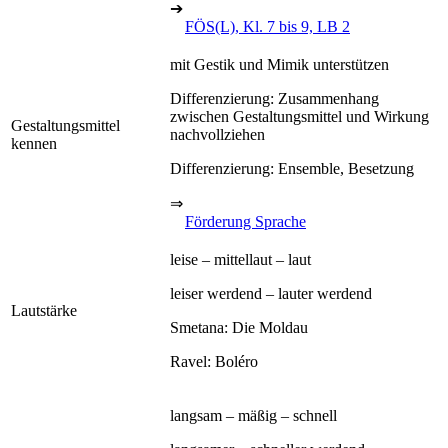
➔
FÖS(L), Kl. 7 bis 9, LB 2
mit Gestik und Mimik unterstützen
Differenzierung: Zusammenhang
zwischen Gestaltungsmittel und Wirkung
Gestaltungsmittel
nachvollziehen
kennen
Differenzierung: Ensemble, Besetzung
⇒
Förderung Sprache
leise – mittellaut – laut
leiser werdend – lauter werdend
Lautstärke
Smetana: Die Moldau
Ravel: Boléro
langsam – mäßig – schnell