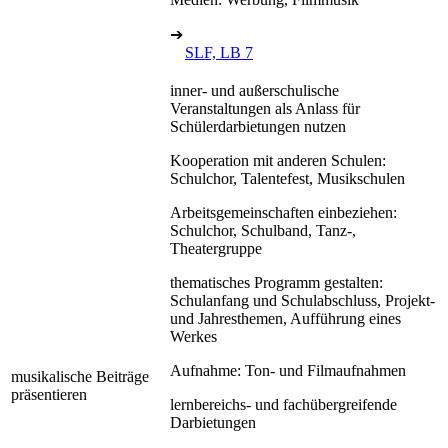
➔
SLF, LB 7
inner- und außerschulische
Veranstaltungen als Anlass für
Schülerdarbietungen nutzen
Kooperation mit anderen Schulen:
Schulchor, Talentefest, Musikschulen
Arbeitsgemeinschaften einbeziehen:
Schulchor, Schulband, Tanz-,
Theatergruppe
thematisches Programm gestalten:
Schulanfang und Schulabschluss, Projekt-
und Jahresthemen, Aufführung eines
Werkes
Aufnahme: Ton- und Filmaufnahmen
musikalische Beiträge
präsentieren
lernbereichs- und fachübergreifende
Darbietungen