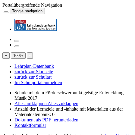
Portalübergreifende Navigation
Toggle navigation
+
100
%
-
Lehrplan-Datenbank
zurück zur Startseite
zurück zur Schulart
Im Schulportal anmelden
Schule mit dem Förderschwerpunkt geistige Entwicklung
Musik 2017
Alles aufklappen
Alles zuklappen
Anzahl der Lernziele und -inhalte mit Materialien aus der
Materialdatenbank: 0
Dokument als PDF herunterladen
Kontaktformular