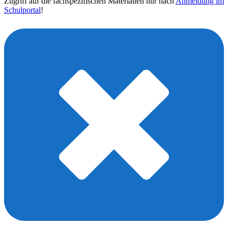
Zugriff auf die fachspezifischen Materialien nur nach
Anmeldung im
Schulportal
!