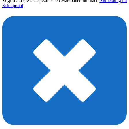
Zugriff auf die fachspezifischen Materialien nur nach
Anmeldung im
Schulportal
!