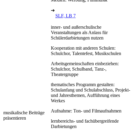
➔
SLF, LB 7
inner- und außerschulische
Veranstaltungen als Anlass für
Schülerdarbietungen nutzen
Kooperation mit anderen Schulen:
Schulchor, Talentefest, Musikschulen
Arbeitsgemeinschaften einbeziehen:
Schulchor, Schulband, Tanz-,
Theatergruppe
thematisches Programm gestalten:
Schulanfang und Schulabschluss, Projekt-
und Jahresthemen, Aufführung eines
Werkes
Aufnahme: Ton- und Filmaufnahmen
musikalische Beiträge
präsentieren
lernbereichs- und fachübergreifende
Darbietungen