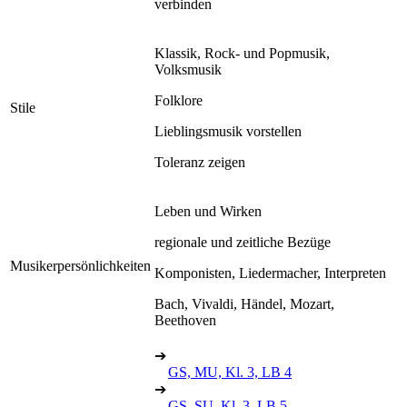
verbinden
Klassik, Rock- und Popmusik,
Volksmusik
Folklore
Stile
Lieblingsmusik vorstellen
Toleranz zeigen
Leben und Wirken
regionale und zeitliche Bezüge
Musikerpersönlichkeiten
Komponisten, Liedermacher, Interpreten
Bach, Vivaldi, Händel, Mozart,
Beethoven
➔
GS, MU, Kl. 3, LB 4
➔
GS, SU, Kl. 3, LB 5