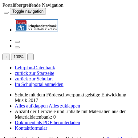
Portalübergreifende Navigation
Toggle navigation
+
100
%
-
Lehrplan-Datenbank
zurück zur Startseite
zurück zur Schulart
Im Schulportal anmelden
Schule mit dem Förderschwerpunkt geistige Entwicklung
Musik 2017
Alles aufklappen
Alles zuklappen
Anzahl der Lernziele und -inhalte mit Materialien aus der
Materialdatenbank: 0
Dokument als PDF herunterladen
Kontaktformular