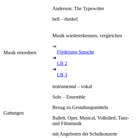
Anderson: The Typewriter
hell – dunkel
Musik wiedererkennen, vergleichen
⇒
Förderung Sprache
Musik einordnen
➔
LB 2
➔
LB 3
instrumental – vokal
Solo – Ensemble
Bezug zu Gestaltungsmitteln
Gattungen
Ballett, Oper, Musical, Volkslied, Tanz-
und Filmmusik
mit Angeboten der Schulkonzerte