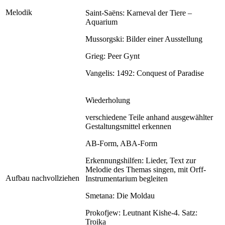
Melodik
Saint-Saëns: Karneval der Tiere –
Aquarium
Mussorgski: Bilder einer Ausstellung
Grieg: Peer Gynt
Vangelis: 1492: Conquest of Paradise
Wiederholung
verschiedene Teile anhand ausgewählter
Gestaltungsmittel erkennen
AB-Form, ABA-Form
Erkennungshilfen: Lieder, Text zur
Melodie des Themas singen, mit Orff-
Aufbau nachvollziehen
Instrumentarium begleiten
Smetana: Die Moldau
Prokofjew: Leutnant Kishe-4. Satz:
Troika