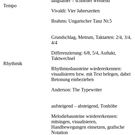
langsamer – schneller werdend
Tempo
Vivaldi: Vier Jahreszeiten
Brahms: Ungarischer Tanz Nr.5
Grundschlag, Metrum, Taktarten: 2/4, 3/4,
4/4
Differenzierung: 6/8, 5/4, Auftakt,
Taktwechsel
Rhythmik
Rhythmusbausteine wiedererkennen:
visualisieren bzw. mit Text belegen, dabei
Betonung einbeziehen
Anderson: The Typewriter
aufsteigend – absteigend, Tonhöhe
Melodiebausteine wiedererkennen:
mitsingen, visualisieren,
Handbewegungen einsetzen, grafische
Notation