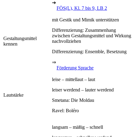
➔
FÖS(L), Kl. 7 bis 9, LB 2
mit Gestik und Mimik unterstützen
Differenzierung: Zusammenhang
zwischen Gestaltungsmittel und Wirkung
Gestaltungsmittel
nachvollziehen
kennen
Differenzierung: Ensemble, Besetzung
⇒
Förderung Sprache
leise – mittellaut – laut
leiser werdend – lauter werdend
Lautstärke
Smetana: Die Moldau
Ravel: Boléro
langsam – mäßig – schnell