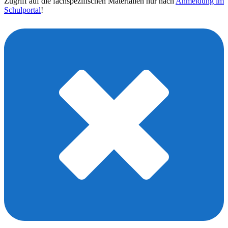
Zugriff auf die fachspezifischen Materialien nur nach
Anmeldung im
Schulportal
!