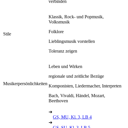
verbinden
Klassik, Rock- und Popmusik,
Volksmusik
Folklore
Stile
Lieblingsmusik vorstellen
Toleranz zeigen
Leben und Wirken
regionale und zeitliche Bezüge
Musikerpersönlichkeiten
Komponisten, Liedermacher, Interpreten
Bach, Vivaldi, Händel, Mozart,
Beethoven
➔
GS, MU, Kl. 3, LB 4
➔
GS, SU, Kl. 3, LB 5