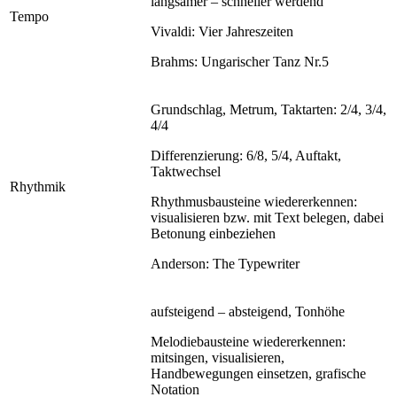
langsamer – schneller werdend
Tempo
Vivaldi: Vier Jahreszeiten
Brahms: Ungarischer Tanz Nr.5
Grundschlag, Metrum, Taktarten: 2/4, 3/4,
4/4
Differenzierung: 6/8, 5/4, Auftakt,
Taktwechsel
Rhythmik
Rhythmusbausteine wiedererkennen:
visualisieren bzw. mit Text belegen, dabei
Betonung einbeziehen
Anderson: The Typewriter
aufsteigend – absteigend, Tonhöhe
Melodiebausteine wiedererkennen:
mitsingen, visualisieren,
Handbewegungen einsetzen, grafische
Notation