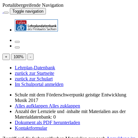
Portalübergreifende Navigation
Toggle navigation
+
100
%
-
Lehrplan-Datenbank
zurück zur Startseite
zurück zur Schulart
Im Schulportal anmelden
Schule mit dem Förderschwerpunkt geistige Entwicklung
Musik 2017
Alles aufklappen
Alles zuklappen
Anzahl der Lernziele und -inhalte mit Materialien aus der
Materialdatenbank: 0
Dokument als PDF herunterladen
Kontaktformular