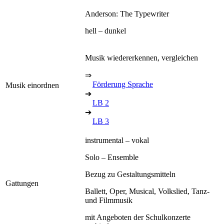
Anderson: The Typewriter
hell – dunkel
Musik wiedererkennen, vergleichen
⇒
Förderung Sprache
Musik einordnen
➔
LB 2
➔
LB 3
instrumental – vokal
Solo – Ensemble
Bezug zu Gestaltungsmitteln
Gattungen
Ballett, Oper, Musical, Volkslied, Tanz-
und Filmmusik
mit Angeboten der Schulkonzerte