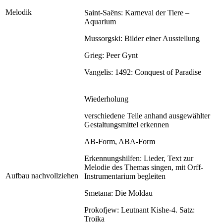
Melodik
Saint-Saëns: Karneval der Tiere –
Aquarium
Mussorgski: Bilder einer Ausstellung
Grieg: Peer Gynt
Vangelis: 1492: Conquest of Paradise
Wiederholung
verschiedene Teile anhand ausgewählter
Gestaltungsmittel erkennen
AB-Form, ABA-Form
Erkennungshilfen: Lieder, Text zur
Melodie des Themas singen, mit Orff-
Aufbau nachvollziehen
Instrumentarium begleiten
Smetana: Die Moldau
Prokofjew: Leutnant Kishe-4. Satz:
Troika