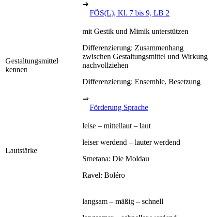
➔
FÖS(L), Kl. 7 bis 9, LB 2
mit Gestik und Mimik unterstützen
Differenzierung: Zusammenhang
zwischen Gestaltungsmittel und Wirkung
Gestaltungsmittel
nachvollziehen
kennen
Differenzierung: Ensemble, Besetzung
⇒
Förderung Sprache
leise – mittellaut – laut
leiser werdend – lauter werdend
Lautstärke
Smetana: Die Moldau
Ravel: Boléro
langsam – mäßig – schnell