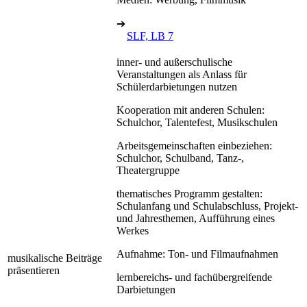
➔
SLF, LB 7
inner- und außerschulische
Veranstaltungen als Anlass für
Schülerdarbietungen nutzen
Kooperation mit anderen Schulen:
Schulchor, Talentefest, Musikschulen
Arbeitsgemeinschaften einbeziehen:
Schulchor, Schulband, Tanz-,
Theatergruppe
thematisches Programm gestalten:
Schulanfang und Schulabschluss, Projekt-
und Jahresthemen, Aufführung eines
Werkes
Aufnahme: Ton- und Filmaufnahmen
musikalische Beiträge
präsentieren
lernbereichs- und fachübergreifende
Darbietungen