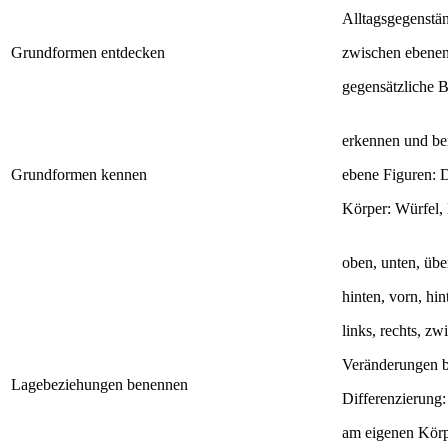
Alltagsgegenstän
Grundformen entdecken
zwischen ebenen
gegensätzliche 
erkennen und b
Grundformen kennen
ebene Figuren: D
Körper: Würfel,
oben, unten, über
hinten, vorn, hin
links, rechts, z
Veränderungen be
Lagebeziehungen benennen
Differenzierung:
am eigenen Körp