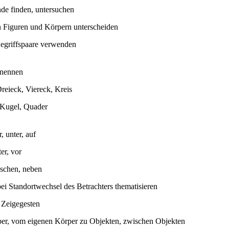
de finden, untersuchen
 Figuren und Körpern unterscheiden
Begriffspaare verwenden
enennen
reieck, Viereck, Kreis
 Kugel, Quader
, unter, auf
ter, vor
wischen, neben
i Standortwechsel des Betrachters thematisieren
 Zeigegesten
er, vom eigenen Körper zu Objekten, zwischen Objekten