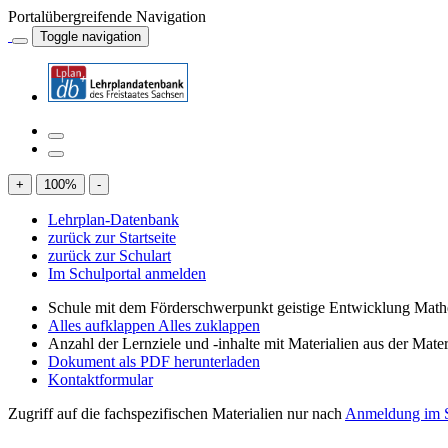
Portalübergreifende Navigation
Toggle navigation
+
100
%
-
Lehrplan-Datenbank
zurück zur Startseite
zurück zur Schulart
Im Schulportal anmelden
Schule mit dem Förderschwerpunkt geistige Entwicklung Mat
Alles aufklappen
Alles zuklappen
Anzahl der Lernziele und -inhalte mit Materialien aus der Mate
Dokument als PDF herunterladen
Kontaktformular
Zugriff auf die fachspezifischen Materialien nur nach
Anmeldung im S