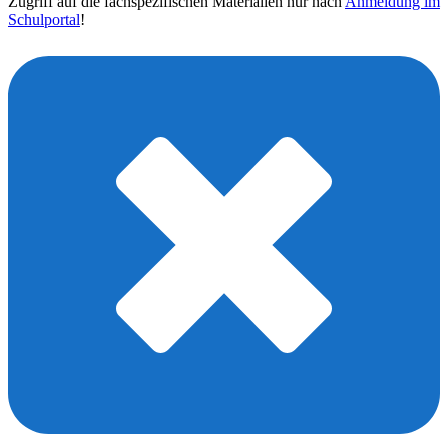
Zugriff auf die fachspezifischen Materialien nur nach
Anmeldung im
Schulportal
!