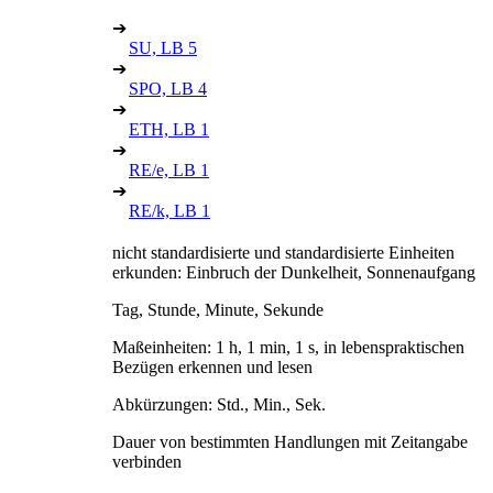
➔
SU, LB 5
➔
SPO, LB 4
➔
ETH, LB 1
➔
RE/e, LB 1
➔
RE/k, LB 1
nicht standardisierte und standardisierte Einheiten
erkunden: Einbruch der Dunkelheit, Sonnenaufgang
Tag, Stunde, Minute, Sekunde
Maßeinheiten: 1 h, 1 min, 1 s, in lebenspraktischen
Bezügen erkennen und lesen
Abkürzungen: Std., Min., Sek.
Dauer von bestimmten Handlungen mit Zeitangabe
verbinden