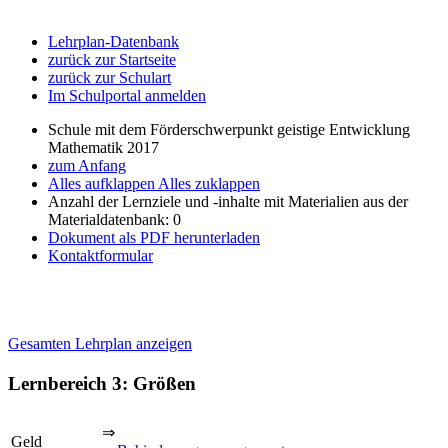
Lehrplan-Datenbank
zurück zur Startseite
zurück zur Schulart
Im Schulportal anmelden
Schule mit dem Förderschwerpunkt geistige Entwicklung
Mathematik 2017
zum Anfang
Alles aufklappen
Alles zuklappen
Anzahl der Lernziele und -inhalte mit Materialien aus der
Materialdatenbank: 0
Dokument als PDF herunterladen
Kontaktformular
Gesamten Lehrplan anzeigen
Lernbereich 3: Größen
⇒
Geld