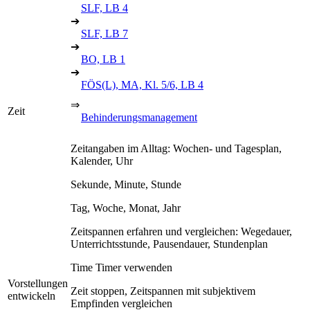
SLF, LB 4
➔
SLF, LB 7
➔
BO, LB 1
➔
FÖS(L), MA, Kl. 5/6, LB 4
⇒
Zeit
Behinderungsmanagement
Zeitangaben im Alltag: Wochen- und Tagesplan,
Kalender, Uhr
Sekunde, Minute, Stunde
Tag, Woche, Monat, Jahr
Zeitspannen erfahren und vergleichen: Wegedauer,
Unterrichtsstunde, Pausendauer, Stundenplan
Time Timer verwenden
Vorstellungen
Zeit stoppen, Zeitspannen mit subjektivem
entwickeln
Empfinden vergleichen