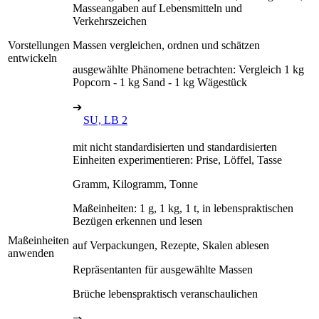
Masseangaben auf Lebensmitteln und
Verkehrszeichen
Vorstellungen
Massen vergleichen, ordnen und schätzen
entwickeln
ausgewählte Phänomene betrachten: Vergleich 1 kg
Popcorn - 1 kg Sand - 1 kg Wägestück
➔
SU, LB 2
mit nicht standardisierten und standardisierten
Einheiten experimentieren: Prise, Löffel, Tasse
Gramm, Kilogramm, Tonne
Maßeinheiten: 1 g, 1 kg, 1 t, in lebenspraktischen
Bezügen erkennen und lesen
Maßeinheiten
auf Verpackungen, Rezepte, Skalen ablesen
anwenden
Repräsentanten für ausgewählte Massen
Brüche lebenspraktisch veranschaulichen
⇒