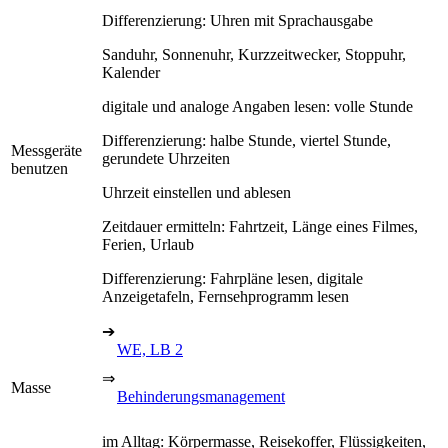
Differenzierung: Uhren mit Sprachausgabe
Sanduhr, Sonnenuhr, Kurzzeitwecker, Stoppuhr,
Kalender
digitale und analoge Angaben lesen: volle Stunde
Differenzierung: halbe Stunde, viertel Stunde,
Messgeräte
gerundete Uhrzeiten
benutzen
Uhrzeit einstellen und ablesen
Zeitdauer ermitteln: Fahrtzeit, Länge eines Filmes,
Ferien, Urlaub
Differenzierung: Fahrpläne lesen, digitale
Anzeigetafeln, Fernsehprogramm lesen
➔
WE, LB 2
⇒
Masse
Behinderungsmanagement
im Alltag: Körpermasse, Reisekoffer, Flüssigkeiten,