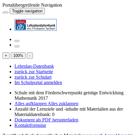
Portalübergreifende Navigation
Toggle navigation
+
100
%
-
Lehrplan-Datenbank
zurück zur Startseite
zurück zur Schulart
Im Schulportal anmelden
Schule mit dem Förderschwerpunkt geistige Entwicklung
Mathematik 2017
Alles aufklappen
Alles zuklappen
Anzahl der Lernziele und -inhalte mit Materialien aus der
Materialdatenbank: 0
Dokument als PDF herunterladen
Kontaktformular