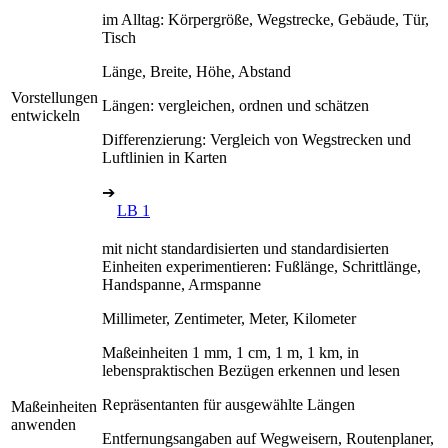
im Alltag: Körpergröße, Wegstrecke, Gebäude, Tür,
Tisch
Länge, Breite, Höhe, Abstand
Vorstellungen
Längen: vergleichen, ordnen und schätzen
entwickeln
Differenzierung: Vergleich von Wegstrecken und
Luftlinien in Karten
➔
LB 1
mit nicht standardisierten und standardisierten
Einheiten experimentieren: Fußlänge, Schrittlänge,
Handspanne, Armspanne
Millimeter, Zentimeter, Meter, Kilometer
Maßeinheiten 1 mm, 1 cm, 1 m, 1 km, in
lebenspraktischen Bezügen erkennen und lesen
Repräsentanten für ausgewählte Längen
Maßeinheiten
anwenden
Entfernungsangaben auf Wegweisern, Routenplaner,