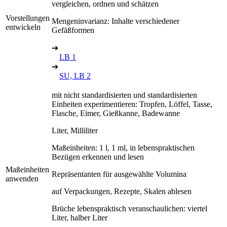
vergleichen, ordnen und schätzen
Vorstellungen
Mengeninvarianz: Inhalte verschiedener
entwickeln
Gefäßformen
➔
LB 1
➔
SU, LB 2
mit nicht standardisierten und standardisierten
Einheiten experimentieren: Tropfen, Löffel, Tasse,
Flasche, Eimer, Gießkanne, Badewanne
Liter, Milliliter
Maßeinheiten: 1 l, 1 ml, in lebenspraktischen
Bezügen erkennen und lesen
Maßeinheiten
Repräsentanten für ausgewählte Volumina
anwenden
auf Verpackungen, Rezepte, Skalen ablesen
Brüche lebenspraktisch veranschaulichen: viertel
Liter, halber Liter