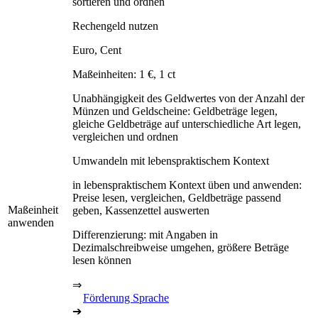
sortieren und ordnen
Rechengeld nutzen
Euro, Cent
Maßeinheiten: 1 €, 1 ct
Unabhängigkeit des Geldwertes von der Anzahl der
Münzen und Geldscheine: Geldbeträge legen,
gleiche Geldbeträge auf unterschiedliche Art legen,
vergleichen und ordnen
Umwandeln mit lebenspraktischem Kontext
in lebenspraktischem Kontext üben und anwenden:
Preise lesen, vergleichen, Geldbeträge passend
Maßeinheit
geben, Kassenzettel auswerten
anwenden
Differenzierung: mit Angaben in
Dezimalschreibweise umgehen, größere Beträge
lesen können
⇒
Förderung Sprache
➔