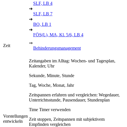
SLF, LB 4
➔
SLF, LB 7
➔
BO, LB 1
➔
FÖS(L), MA, Kl. 5/6, LB 4
⇒
Zeit
Behinderungsmanagement
Zeitangaben im Alltag: Wochen- und Tagesplan,
Kalender, Uhr
Sekunde, Minute, Stunde
Tag, Woche, Monat, Jahr
Zeitspannen erfahren und vergleichen: Wegedauer,
Unterrichtsstunde, Pausendauer, Stundenplan
Time Timer verwenden
Vorstellungen
Zeit stoppen, Zeitspannen mit subjektivem
entwickeln
Empfinden vergleichen