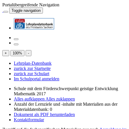
Portalübergreifende Navigation
Toggle navigation
+
100
%
-
Lehrplan-Datenbank
zurück zur Startseite
zurück zur Schulart
Im Schulportal anmelden
Schule mit dem Förderschwerpunkt geistige Entwicklung
Mathematik 2017
Alles aufklappen
Alles zuklappen
Anzahl der Lernziele und -inhalte mit Materialien aus der
Materialdatenbank: 0
Dokument als PDF herunterladen
Kontaktformular