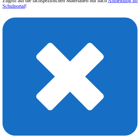
Zugriff auf die fachspezifischen Materialien nur nach
Anmeldung im
Schulportal
!