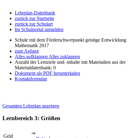
Lehrplan-Datenbank
zurück zur Startseite
zurück zur Schulart
Im Schulportal anmelden
Schule mit dem Förderschwerpunkt geistige Entwicklung
Mathematik 2017
zum Anfang
Alles aufklappen
Alles zuklappen
Anzahl der Lernziele und -inhalte mit Materialien aus der
Materialdatenbank: 0
Dokument als PDF herunterladen
Kontaktformular
Gesamten Lehrplan anzeigen
Lernbereich 3: Größen
⇒
Geld