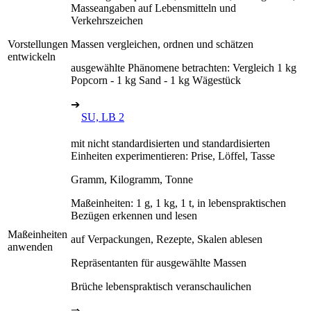
Masseangaben auf Lebensmitteln und
Verkehrszeichen
Vorstellungen
Massen vergleichen, ordnen und schätzen
entwickeln
ausgewählte Phänomene betrachten: Vergleich 1 kg
Popcorn - 1 kg Sand - 1 kg Wägestück
➔
SU, LB 2
mit nicht standardisierten und standardisierten
Einheiten experimentieren: Prise, Löffel, Tasse
Gramm, Kilogramm, Tonne
Maßeinheiten: 1 g, 1 kg, 1 t, in lebenspraktischen
Bezügen erkennen und lesen
Maßeinheiten
auf Verpackungen, Rezepte, Skalen ablesen
anwenden
Repräsentanten für ausgewählte Massen
Brüche lebenspraktisch veranschaulichen
⇒