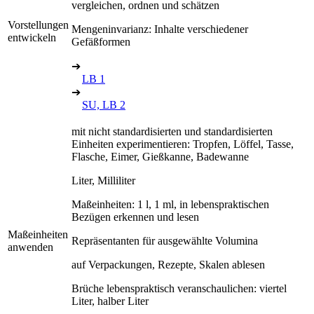
vergleichen, ordnen und schätzen
Vorstellungen
Mengeninvarianz: Inhalte verschiedener
entwickeln
Gefäßformen
➔
LB 1
➔
SU, LB 2
mit nicht standardisierten und standardisierten
Einheiten experimentieren: Tropfen, Löffel, Tasse,
Flasche, Eimer, Gießkanne, Badewanne
Liter, Milliliter
Maßeinheiten: 1 l, 1 ml, in lebenspraktischen
Bezügen erkennen und lesen
Maßeinheiten
Repräsentanten für ausgewählte Volumina
anwenden
auf Verpackungen, Rezepte, Skalen ablesen
Brüche lebenspraktisch veranschaulichen: viertel
Liter, halber Liter