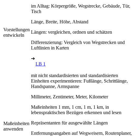
im Alltag: Körpergröße, Wegstrecke, Gebäude, Tür,
Tisch
Länge, Breite, Höhe, Abstand
Vorstellungen
Längen: vergleichen, ordnen und schätzen
entwickeln
Differenzierung: Vergleich von Wegstrecken und
Luftlinien in Karten
➔
LB 1
mit nicht standardisierten und standardisierten
Einheiten experimentieren: Fußlänge, Schrittlänge,
Handspanne, Armspanne
Millimeter, Zentimeter, Meter, Kilometer
Maßeinheiten 1 mm, 1 cm, 1 m, 1 km, in
lebenspraktischen Bezügen erkennen und lesen
Repräsentanten für ausgewählte Längen
Maßeinheiten
anwenden
Entfernungsangaben auf Wegweisern, Routenplaner,