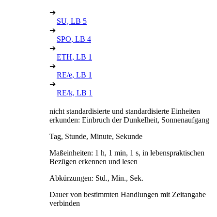
➔
SU, LB 5
➔
SPO, LB 4
➔
ETH, LB 1
➔
RE/e, LB 1
➔
RE/k, LB 1
nicht standardisierte und standardisierte Einheiten
erkunden: Einbruch der Dunkelheit, Sonnenaufgang
Tag, Stunde, Minute, Sekunde
Maßeinheiten: 1 h, 1 min, 1 s, in lebenspraktischen
Bezügen erkennen und lesen
Abkürzungen: Std., Min., Sek.
Dauer von bestimmten Handlungen mit Zeitangabe
verbinden