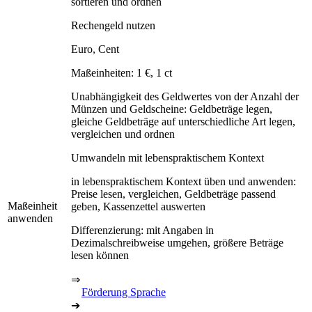
sortieren und ordnen
Rechengeld nutzen
Euro, Cent
Maßeinheiten: 1 €, 1 ct
Unabhängigkeit des Geldwertes von der Anzahl der
Münzen und Geldscheine: Geldbeträge legen,
gleiche Geldbeträge auf unterschiedliche Art legen,
vergleichen und ordnen
Umwandeln mit lebenspraktischem Kontext
in lebenspraktischem Kontext üben und anwenden:
Preise lesen, vergleichen, Geldbeträge passend
Maßeinheit
geben, Kassenzettel auswerten
anwenden
Differenzierung: mit Angaben in
Dezimalschreibweise umgehen, größere Beträge
lesen können
⇒
Förderung Sprache
➔