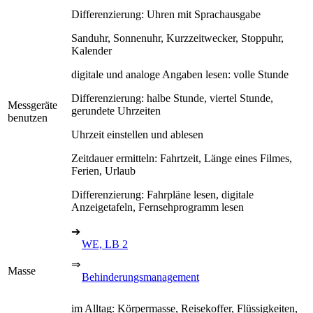
Differenzierung: Uhren mit Sprachausgabe
Sanduhr, Sonnenuhr, Kurzzeitwecker, Stoppuhr,
Kalender
digitale und analoge Angaben lesen: volle Stunde
Differenzierung: halbe Stunde, viertel Stunde,
Messgeräte
gerundete Uhrzeiten
benutzen
Uhrzeit einstellen und ablesen
Zeitdauer ermitteln: Fahrtzeit, Länge eines Filmes,
Ferien, Urlaub
Differenzierung: Fahrpläne lesen, digitale
Anzeigetafeln, Fernsehprogramm lesen
➔
WE, LB 2
⇒
Masse
Behinderungsmanagement
im Alltag: Körpermasse, Reisekoffer, Flüssigkeiten,