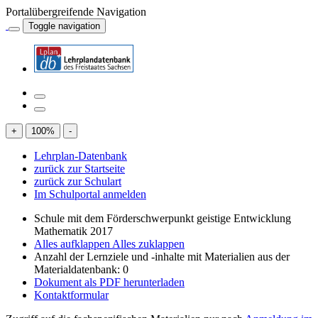
Portalübergreifende Navigation
Toggle navigation
+
100
%
-
Lehrplan-Datenbank
zurück zur Startseite
zurück zur Schulart
Im Schulportal anmelden
Schule mit dem Förderschwerpunkt geistige Entwicklung
Mathematik 2017
Alles aufklappen
Alles zuklappen
Anzahl der Lernziele und -inhalte mit Materialien aus der
Materialdatenbank: 0
Dokument als PDF herunterladen
Kontaktformular