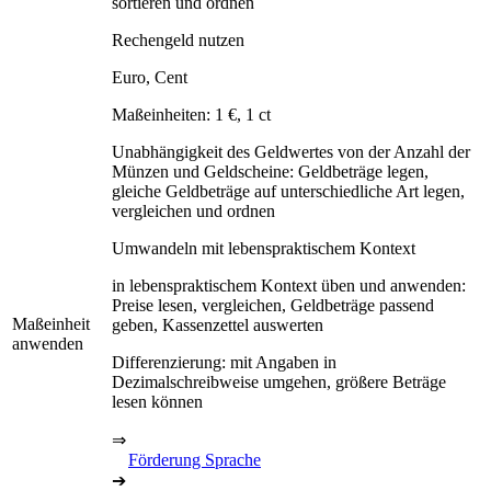
sortieren und ordnen
Rechengeld nutzen
Euro, Cent
Maßeinheiten: 1 €, 1 ct
Unabhängigkeit des Geldwertes von der Anzahl der
Münzen und Geldscheine: Geldbeträge legen,
gleiche Geldbeträge auf unterschiedliche Art legen,
vergleichen und ordnen
Umwandeln mit lebenspraktischem Kontext
in lebenspraktischem Kontext üben und anwenden:
Preise lesen, vergleichen, Geldbeträge passend
Maßeinheit
geben, Kassenzettel auswerten
anwenden
Differenzierung: mit Angaben in
Dezimalschreibweise umgehen, größere Beträge
lesen können
⇒
Förderung Sprache
➔