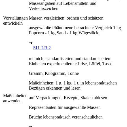
Masseangaben auf Lebensmitteln und
Verkehrszeichen
Vorstellungen
Massen vergleichen, ordnen und schätzen
entwickeln
ausgewählte Phänomene betrachten: Vergleich 1 kg
Popcorn - 1 kg Sand - 1 kg Wägestück
➔
SU, LB 2
mit nicht standardisierten und standardisierten
Einheiten experimentieren: Prise, Löffel, Tasse
Gramm, Kilogramm, Tonne
Maßeinheiten: 1 g, 1 kg, 1 t, in lebenspraktischen
Bezügen erkennen und lesen
Maßeinheiten
auf Verpackungen, Rezepte, Skalen ablesen
anwenden
Repräsentanten für ausgewählte Massen
Brüche lebenspraktisch veranschaulichen
⇒