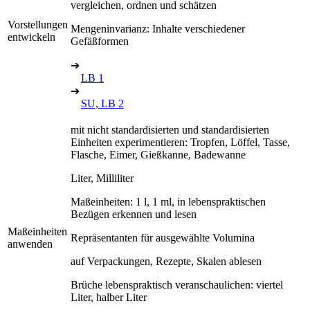
vergleichen, ordnen und schätzen
Vorstellungen
Mengeninvarianz: Inhalte verschiedener
entwickeln
Gefäßformen
➔
LB 1
➔
SU, LB 2
mit nicht standardisierten und standardisierten
Einheiten experimentieren: Tropfen, Löffel, Tasse,
Flasche, Eimer, Gießkanne, Badewanne
Liter, Milliliter
Maßeinheiten: 1 l, 1 ml, in lebenspraktischen
Bezügen erkennen und lesen
Maßeinheiten
Repräsentanten für ausgewählte Volumina
anwenden
auf Verpackungen, Rezepte, Skalen ablesen
Brüche lebenspraktisch veranschaulichen: viertel
Liter, halber Liter