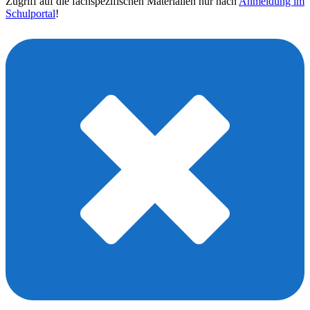
Zugriff auf die fachspezifischen Materialien nur nach
Anmeldung im
Schulportal
!