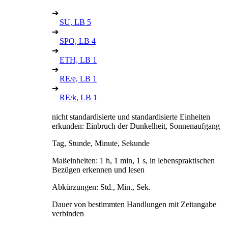
➔
SU, LB 5
➔
SPO, LB 4
➔
ETH, LB 1
➔
RE/e, LB 1
➔
RE/k, LB 1
nicht standardisierte und standardisierte Einheiten
erkunden: Einbruch der Dunkelheit, Sonnenaufgang
Tag, Stunde, Minute, Sekunde
Maßeinheiten: 1 h, 1 min, 1 s, in lebenspraktischen
Bezügen erkennen und lesen
Abkürzungen: Std., Min., Sek.
Dauer von bestimmten Handlungen mit Zeitangabe
verbinden