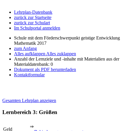
Lehrplan-Datenbank
zurück zur Startseite
zurück zur Schulart
Im Schulportal anmelden
Schule mit dem Förderschwerpunkt geistige Entwicklung
Mathematik 2017
zum Anfang
Alles aufklappen
Alles zuklappen
Anzahl der Lernziele und -inhalte mit Materialien aus der
Materialdatenbank: 0
Dokument als PDF herunterladen
Kontaktformular
Gesamten Lehrplan anzeigen
Lernbereich 3: Größen
⇒
Geld