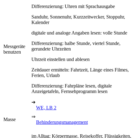
Differenzierung: Uhren mit Sprachausgabe
Sanduhr, Sonnenuhr, Kurzzeitwecker, Stoppuhr,
Kalender
digitale und analoge Angaben lesen: volle Stunde
Differenzierung: halbe Stunde, viertel Stunde,
Messgeräte
gerundete Uhrzeiten
benutzen
Uhrzeit einstellen und ablesen
Zeitdauer ermitteln: Fahrtzeit, Länge eines Filmes,
Ferien, Urlaub
Differenzierung: Fahrpläne lesen, digitale
Anzeigetafeln, Fernsehprogramm lesen
➔
WE, LB 2
⇒
Masse
Behinderungsmanagement
im Alltag: Körpermasse, Reisekoffer, Flüssigkeiten,