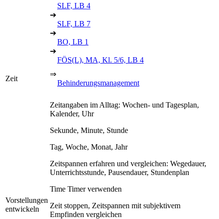
SLF, LB 4
➔
SLF, LB 7
➔
BO, LB 1
➔
FÖS(L), MA, Kl. 5/6, LB 4
⇒
Zeit
Behinderungsmanagement
Zeitangaben im Alltag: Wochen- und Tagesplan,
Kalender, Uhr
Sekunde, Minute, Stunde
Tag, Woche, Monat, Jahr
Zeitspannen erfahren und vergleichen: Wegedauer,
Unterrichtsstunde, Pausendauer, Stundenplan
Time Timer verwenden
Vorstellungen
Zeit stoppen, Zeitspannen mit subjektivem
entwickeln
Empfinden vergleichen