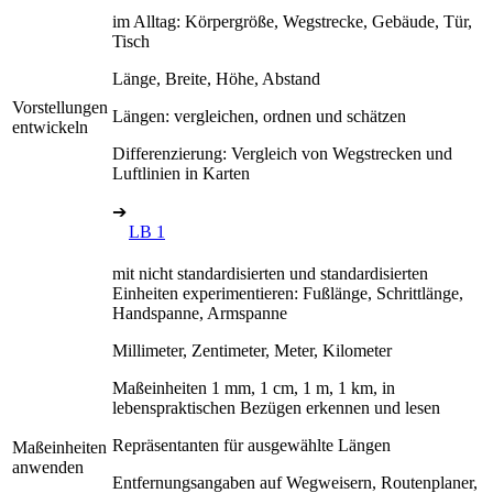
im Alltag: Körpergröße, Wegstrecke, Gebäude, Tür,
Tisch
Länge, Breite, Höhe, Abstand
Vorstellungen
Längen: vergleichen, ordnen und schätzen
entwickeln
Differenzierung: Vergleich von Wegstrecken und
Luftlinien in Karten
➔
LB 1
mit nicht standardisierten und standardisierten
Einheiten experimentieren: Fußlänge, Schrittlänge,
Handspanne, Armspanne
Millimeter, Zentimeter, Meter, Kilometer
Maßeinheiten 1 mm, 1 cm, 1 m, 1 km, in
lebenspraktischen Bezügen erkennen und lesen
Repräsentanten für ausgewählte Längen
Maßeinheiten
anwenden
Entfernungsangaben auf Wegweisern, Routenplaner,