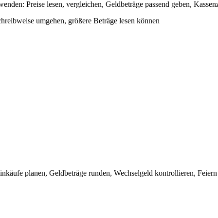
enden: Preise lesen, vergleichen, Geldbeträge passend geben, Kassenz
chreibweise umgehen, größere Beträge lesen können
nkäufe planen, Geldbeträge runden, Wechselgeld kontrollieren, Feiern