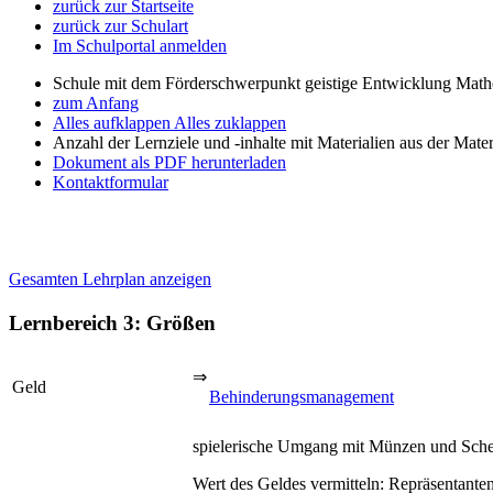
zurück zur Startseite
zurück zur Schulart
Im Schulportal anmelden
Schule mit dem Förderschwerpunkt geistige Entwicklung Mat
zum Anfang
Alles aufklappen
Alles zuklappen
Anzahl der Lernziele und -inhalte mit Materialien aus der Mate
Dokument als PDF herunterladen
Kontaktformular
Gesamten Lehrplan anzeigen
Lernbereich 3: Größen
⇒
Geld
Behinderungsmanagement
spielerische Umgang mit Münzen und Schei
Wert des Geldes vermitteln: Repräsentante