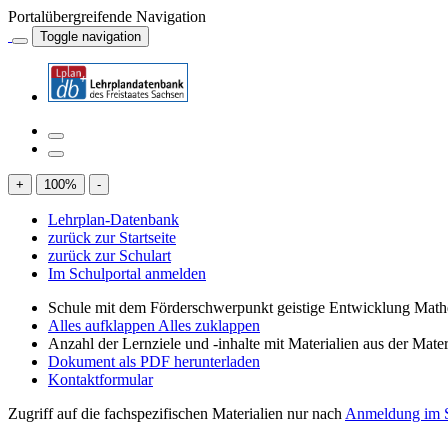
Portalübergreifende Navigation
Toggle navigation
+
100
%
-
Lehrplan-Datenbank
zurück zur Startseite
zurück zur Schulart
Im Schulportal anmelden
Schule mit dem Förderschwerpunkt geistige Entwicklung Mat
Alles aufklappen
Alles zuklappen
Anzahl der Lernziele und -inhalte mit Materialien aus der Mate
Dokument als PDF herunterladen
Kontaktformular
Zugriff auf die fachspezifischen Materialien nur nach
Anmeldung im S