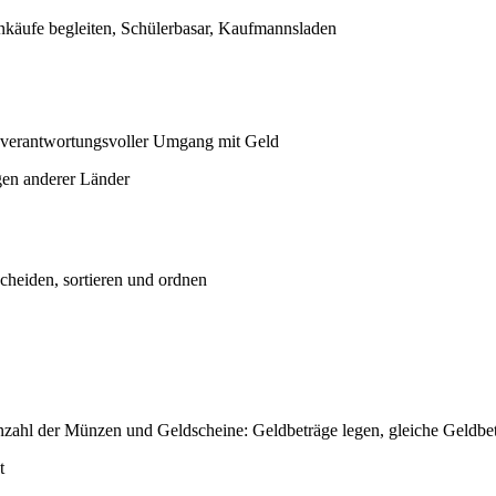
inkäufe begleiten, Schülerbasar, Kaufmannsladen
 verantwortungsvoller Umgang mit Geld
gen anderer Länder
heiden, sortieren und ordnen
ahl der Münzen und Geldscheine: Geldbeträge legen, gleiche Geldbetr
t