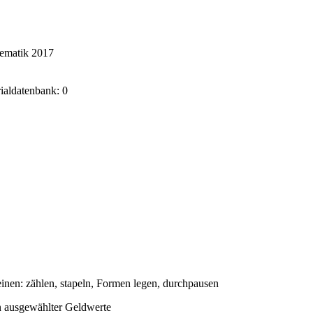
hematik 2017
rialdatenbank: 0
nen: zählen, stapeln, Formen legen, durchpausen
n ausgewählter Geldwerte