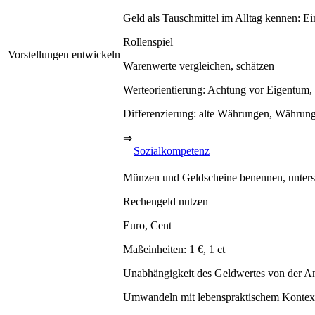
Geld als Tauschmittel im Alltag kennen: E
Rollenspiel
Vorstellungen entwickeln
Warenwerte vergleichen, schätzen
Werteorientierung: Achtung vor Eigentum,
Differenzierung: alte Währungen, Währun
⇒
Sozialkompetenz
Münzen und Geldscheine benennen, untersc
Rechengeld nutzen
Euro, Cent
Maßeinheiten: 1 €, 1 ct
Unabhängigkeit des Geldwertes von der Anz
Umwandeln mit lebenspraktischem Kontex