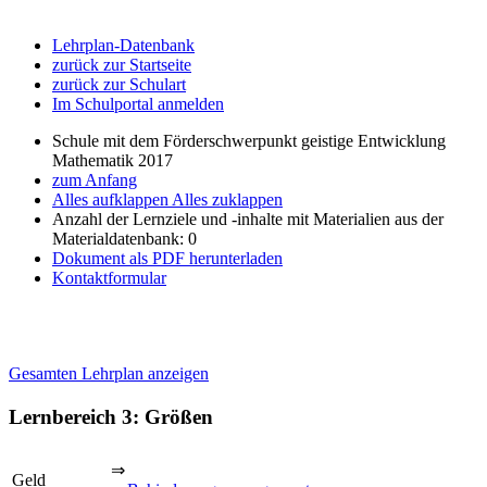
Lehrplan-Datenbank
zurück zur Startseite
zurück zur Schulart
Im Schulportal anmelden
Schule mit dem Förderschwerpunkt geistige Entwicklung
Mathematik 2017
zum Anfang
Alles aufklappen
Alles zuklappen
Anzahl der Lernziele und -inhalte mit Materialien aus der
Materialdatenbank: 0
Dokument als PDF herunterladen
Kontaktformular
Gesamten Lehrplan anzeigen
Lernbereich 3: Größen
⇒
Geld