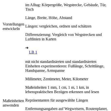
im Alltag: Körpergröße, Wegstrecke, Gebäude, Tür,
Tisch
Länge, Breite, Höhe, Abstand
Vorstellungen
Längen: vergleichen, ordnen und schätzen
entwickeln
Differenzierung: Vergleich von Wegstrecken und
Luftlinien in Karten
➔
LB 1
mit nicht standardisierten und standardisierten
Einheiten experimentieren: Fußlänge, Schrittlänge,
Handspanne, Armspanne
Millimeter, Zentimeter, Meter, Kilometer
Maßeinheiten 1 mm, 1 cm, 1 m, 1 km, in
lebenspraktischen Bezügen erkennen und lesen
Repräsentanten für ausgewählte Längen
Maßeinheiten
anwenden
Entfernungsangaben auf Wegweisern, Routenplaner,