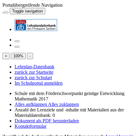
Portalübergreifende Navigation
Toggle navigation
+
100
%
-
Lehrplan-Datenbank
zurück zur Startseite
zurück zur Schulart
Im Schulportal anmelden
Schule mit dem Förderschwerpunkt geistige Entwicklung
Mathematik 2017
Alles aufklappen
Alles zuklappen
Anzahl der Lernziele und -inhalte mit Materialien aus der
Materialdatenbank: 0
Dokument als PDF herunterladen
Kontaktformular