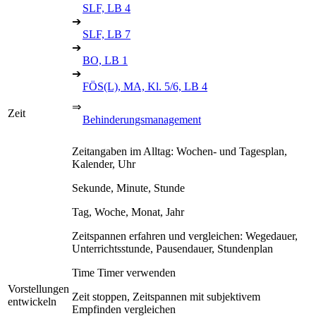
SLF, LB 4
➔
SLF, LB 7
➔
BO, LB 1
➔
FÖS(L), MA, Kl. 5/6, LB 4
⇒
Zeit
Behinderungsmanagement
Zeitangaben im Alltag: Wochen- und Tagesplan,
Kalender, Uhr
Sekunde, Minute, Stunde
Tag, Woche, Monat, Jahr
Zeitspannen erfahren und vergleichen: Wegedauer,
Unterrichtsstunde, Pausendauer, Stundenplan
Time Timer verwenden
Vorstellungen
Zeit stoppen, Zeitspannen mit subjektivem
entwickeln
Empfinden vergleichen