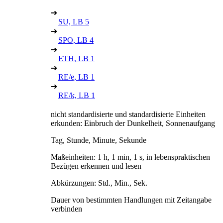
➔
SU, LB 5
➔
SPO, LB 4
➔
ETH, LB 1
➔
RE/e, LB 1
➔
RE/k, LB 1
nicht standardisierte und standardisierte Einheiten
erkunden: Einbruch der Dunkelheit, Sonnenaufgang
Tag, Stunde, Minute, Sekunde
Maßeinheiten: 1 h, 1 min, 1 s, in lebenspraktischen
Bezügen erkennen und lesen
Abkürzungen: Std., Min., Sek.
Dauer von bestimmten Handlungen mit Zeitangabe
verbinden