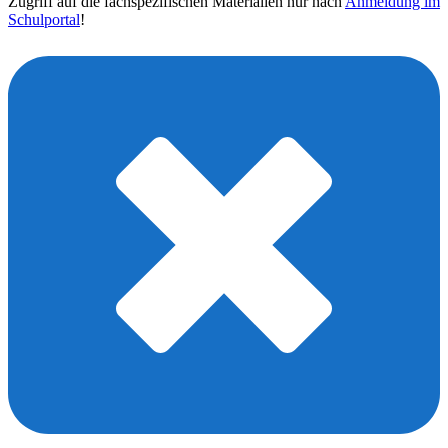
Zugriff auf die fachspezifischen Materialien nur nach
Anmeldung im
Schulportal
!