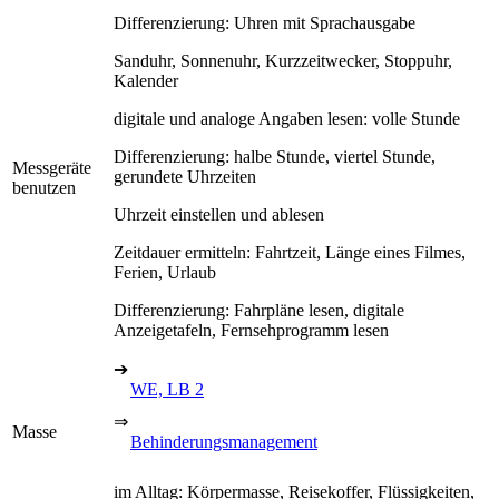
Differenzierung: Uhren mit Sprachausgabe
Sanduhr, Sonnenuhr, Kurzzeitwecker, Stoppuhr,
Kalender
digitale und analoge Angaben lesen: volle Stunde
Differenzierung: halbe Stunde, viertel Stunde,
Messgeräte
gerundete Uhrzeiten
benutzen
Uhrzeit einstellen und ablesen
Zeitdauer ermitteln: Fahrtzeit, Länge eines Filmes,
Ferien, Urlaub
Differenzierung: Fahrpläne lesen, digitale
Anzeigetafeln, Fernsehprogramm lesen
➔
WE, LB 2
⇒
Masse
Behinderungsmanagement
im Alltag: Körpermasse, Reisekoffer, Flüssigkeiten,