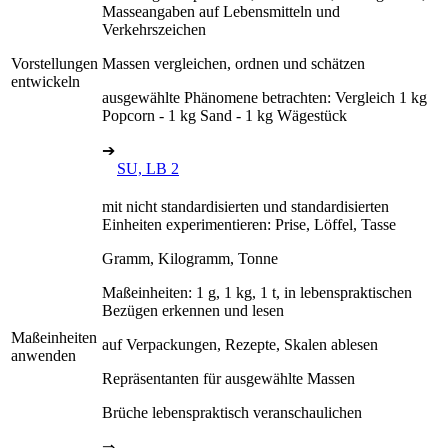
Masseangaben auf Lebensmitteln und
Verkehrszeichen
Vorstellungen
Massen vergleichen, ordnen und schätzen
entwickeln
ausgewählte Phänomene betrachten: Vergleich 1 kg
Popcorn - 1 kg Sand - 1 kg Wägestück
➔
SU, LB 2
mit nicht standardisierten und standardisierten
Einheiten experimentieren: Prise, Löffel, Tasse
Gramm, Kilogramm, Tonne
Maßeinheiten: 1 g, 1 kg, 1 t, in lebenspraktischen
Bezügen erkennen und lesen
Maßeinheiten
auf Verpackungen, Rezepte, Skalen ablesen
anwenden
Repräsentanten für ausgewählte Massen
Brüche lebenspraktisch veranschaulichen
⇒