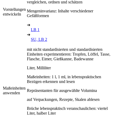
vergleichen, ordnen und schätzen
Vorstellungen
Mengeninvarianz: Inhalte verschiedener
entwickeln
Gefäßformen
➔
LB 1
➔
SU, LB 2
mit nicht standardisierten und standardisierten
Einheiten experimentieren: Tropfen, Löffel, Tasse,
Flasche, Eimer, Gießkanne, Badewanne
Liter, Milliliter
Maßeinheiten: 1 l, 1 ml, in lebenspraktischen
Bezügen erkennen und lesen
Maßeinheiten
Repräsentanten für ausgewählte Volumina
anwenden
auf Verpackungen, Rezepte, Skalen ablesen
Brüche lebenspraktisch veranschaulichen: viertel
Liter, halber Liter