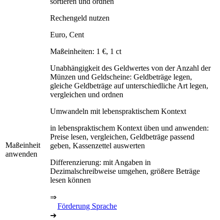
sortieren und ordnen
Rechengeld nutzen
Euro, Cent
Maßeinheiten: 1 €, 1 ct
Unabhängigkeit des Geldwertes von der Anzahl der
Münzen und Geldscheine: Geldbeträge legen,
gleiche Geldbeträge auf unterschiedliche Art legen,
vergleichen und ordnen
Umwandeln mit lebenspraktischem Kontext
in lebenspraktischem Kontext üben und anwenden:
Preise lesen, vergleichen, Geldbeträge passend
Maßeinheit
geben, Kassenzettel auswerten
anwenden
Differenzierung: mit Angaben in
Dezimalschreibweise umgehen, größere Beträge
lesen können
⇒
Förderung Sprache
➔