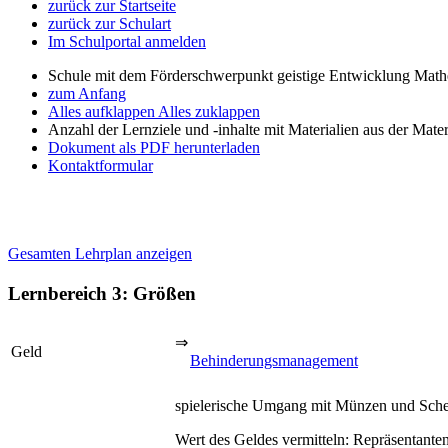
zurück zur Startseite
zurück zur Schulart
Im Schulportal anmelden
Schule mit dem Förderschwerpunkt geistige Entwicklung Mat
zum Anfang
Alles aufklappen
Alles zuklappen
Anzahl der Lernziele und -inhalte mit Materialien aus der Mate
Dokument als PDF herunterladen
Kontaktformular
Gesamten Lehrplan anzeigen
Lernbereich 3: Größen
⇒
Geld
Behinderungsmanagement
spielerische Umgang mit Münzen und Schei
Wert des Geldes vermitteln: Repräsentante