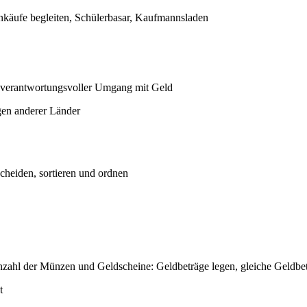
inkäufe begleiten, Schülerbasar, Kaufmannsladen
 verantwortungsvoller Umgang mit Geld
gen anderer Länder
heiden, sortieren und ordnen
ahl der Münzen und Geldscheine: Geldbeträge legen, gleiche Geldbetr
t