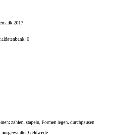
hematik 2017
rialdatenbank: 0
nen: zählen, stapeln, Formen legen, durchpausen
n ausgewählter Geldwerte