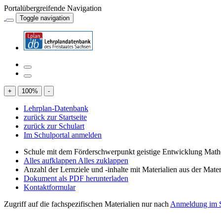
Portalübergreifende Navigation
Toggle navigation
+
100
%
-
Lehrplan-Datenbank
zurück zur Startseite
zurück zur Schulart
Im Schulportal anmelden
Schule mit dem Förderschwerpunkt geistige Entwicklung Mat
Alles aufklappen
Alles zuklappen
Anzahl der Lernziele und -inhalte mit Materialien aus der Mate
Dokument als PDF herunterladen
Kontaktformular
Zugriff auf die fachspezifischen Materialien nur nach
Anmeldung im S