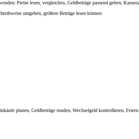
enden: Preise lesen, vergleichen, Geldbeträge passend geben, Kassenz
chreibweise umgehen, größere Beträge lesen können
nkäufe planen, Geldbeträge runden, Wechselgeld kontrollieren, Feiern