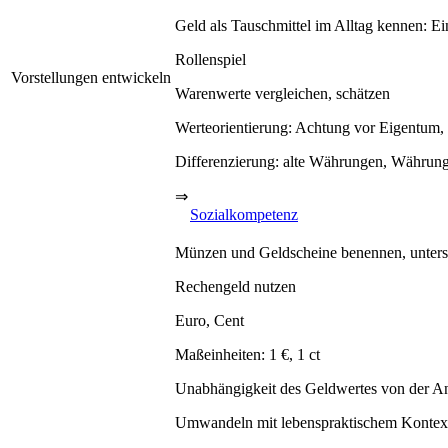
Geld als Tauschmittel im Alltag kennen: E
Rollenspiel
Vorstellungen entwickeln
Warenwerte vergleichen, schätzen
Werteorientierung: Achtung vor Eigentum,
Differenzierung: alte Währungen, Währun
⇒
Sozialkompetenz
Münzen und Geldscheine benennen, untersc
Rechengeld nutzen
Euro, Cent
Maßeinheiten: 1 €, 1 ct
Unabhängigkeit des Geldwertes von der Anz
Umwandeln mit lebenspraktischem Kontex