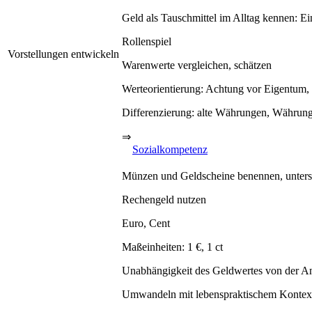
Geld als Tauschmittel im Alltag kennen: E
Rollenspiel
Vorstellungen entwickeln
Warenwerte vergleichen, schätzen
Werteorientierung: Achtung vor Eigentum,
Differenzierung: alte Währungen, Währun
⇒
Sozialkompetenz
Münzen und Geldscheine benennen, untersc
Rechengeld nutzen
Euro, Cent
Maßeinheiten: 1 €, 1 ct
Unabhängigkeit des Geldwertes von der Anz
Umwandeln mit lebenspraktischem Kontex