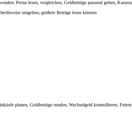
enden: Preise lesen, vergleichen, Geldbeträge passend geben, Kassenz
chreibweise umgehen, größere Beträge lesen können
nkäufe planen, Geldbeträge runden, Wechselgeld kontrollieren, Feiern