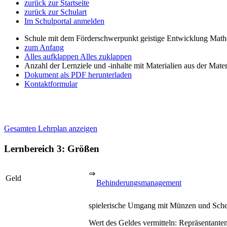
zurück zur Startseite
zurück zur Schulart
Im Schulportal anmelden
Schule mit dem Förderschwerpunkt geistige Entwicklung Mat
zum Anfang
Alles aufklappen
Alles zuklappen
Anzahl der Lernziele und -inhalte mit Materialien aus der Mate
Dokument als PDF herunterladen
Kontaktformular
Gesamten Lehrplan anzeigen
Lernbereich 3: Größen
⇒
Geld
Behinderungsmanagement
spielerische Umgang mit Münzen und Schei
Wert des Geldes vermitteln: Repräsentante