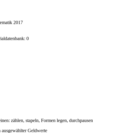
hematik 2017
rialdatenbank: 0
nen: zählen, stapeln, Formen legen, durchpausen
n ausgewählter Geldwerte