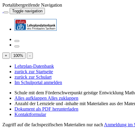
Portalübergreifende Navigation
Toggle navigation
+
100
%
-
Lehrplan-Datenbank
zurück zur Startseite
zurück zur Schulart
Im Schulportal anmelden
Schule mit dem Förderschwerpunkt geistige Entwicklung Mat
Alles aufklappen
Alles zuklappen
Anzahl der Lernziele und -inhalte mit Materialien aus der Mate
Dokument als PDF herunterladen
Kontaktformular
Zugriff auf die fachspezifischen Materialien nur nach
Anmeldung im S