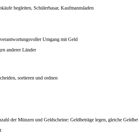
inkäufe begleiten, Schülerbasar, Kaufmannsladen
 verantwortungsvoller Umgang mit Geld
gen anderer Länder
heiden, sortieren und ordnen
ahl der Münzen und Geldscheine: Geldbeträge legen, gleiche Geldbetr
t