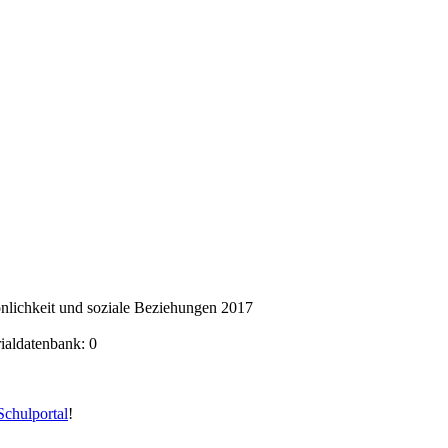
nlichkeit und soziale Beziehungen 2017
rialdatenbank: 0
chulportal
!