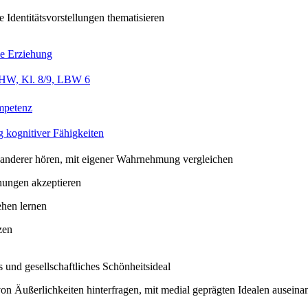
 Identitätsvorstellungen thematisieren
he Erziehung
HW, Kl. 8/9, LBW 6
mpetenz
 kognitiver Fähigkeiten
anderer hören, mit eigener Wahrnehmung vergleichen
nungen akzeptieren
ehen lernen
zen
s und gesellschaftliches Schönheitsideal
von Äußerlichkeiten hinterfragen, mit medial geprägten Idealen auseina