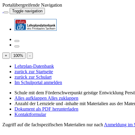
Portalübergreifende Navigation
Toggle navigation
+
100
%
-
Lehrplan-Datenbank
zurück zur Startseite
zurück zur Schulart
Im Schulportal anmelden
Schule mit dem Förderschwerpunkt geistige Entwicklung Persö
Alles aufklappen
Alles zuklappen
Anzahl der Lernziele und -inhalte mit Materialien aus der Mate
Dokument als PDF herunterladen
Kontaktformular
Zugriff auf die fachspezifischen Materialien nur nach
Anmeldung im S