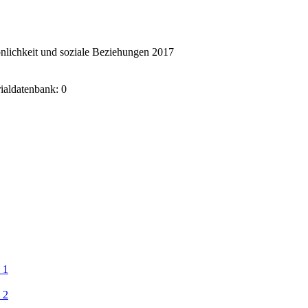
nlichkeit und soziale Beziehungen 2017
rialdatenbank: 0
 1
 2