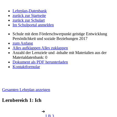
Lehrplan-Datenbank
zurück zur Startseite
zurück zur Schulart
Im Schulportal anmelden
Schule mit dem Förderschwerpunkt geistige Entwicklung
Persönlichkeit und soziale Beziehungen 2017
zum Anfang
Alles aufklappen
Alles zuklappen
Anzahl der Lernziele und -inhalte mit Materialien aus der
Materialdatenbank: 0
Dokument als PDF herunterladen
Kontaktformular
Gesamten Lehrplan anzeigen
Lernbereich 1: Ich
➔
LB 3