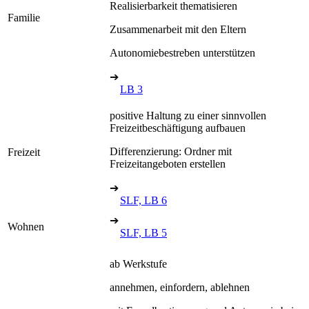
Realisierbarkeit thematisieren
Familie
Zusammenarbeit mit den Eltern
Autonomiebestreben unterstützen
➔
LB 3
positive Haltung zu einer sinnvollen
Freizeitbeschäftigung aufbauen
Differenzierung: Ordner mit
Freizeit
Freizeitangeboten erstellen
➔
SLF, LB 6
➔
Wohnen
SLF, LB 5
ab Werkstufe
annehmen, einfordern, ablehnen