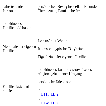
nahestehende
persönlichen Bezug herstellen: Freunde,
Personen
Therapeuten, Familienhelfer
individuelles
Familienbild haben
Lebensform, Wohnort
Merkmale der eigenen
Interessen, typische Tätigkeiten
Familie
Eigenheiten der eigenen Familie
individueller, kulturkreisspezifischer,
religionsgebundener Umgang
persönliche Erlebnisse
Familienfeste und -
➔
rituale
ETH, LB 2
➔
RE/e, LB 4