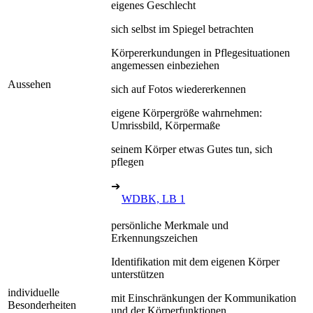
eigenes Geschlecht
sich selbst im Spiegel betrachten
Körpererkundungen in Pflegesituationen
angemessen einbeziehen
Aussehen
sich auf Fotos wiedererkennen
eigene Körpergröße wahrnehmen:
Umrissbild, Körpermaße
seinem Körper etwas Gutes tun, sich
pflegen
➔
WDBK, LB 1
persönliche Merkmale und
Erkennungszeichen
Identifikation mit dem eigenen Körper
unterstützen
individuelle
mit Einschränkungen der Kommunikation
Besonderheiten
und der Körperfunktionen