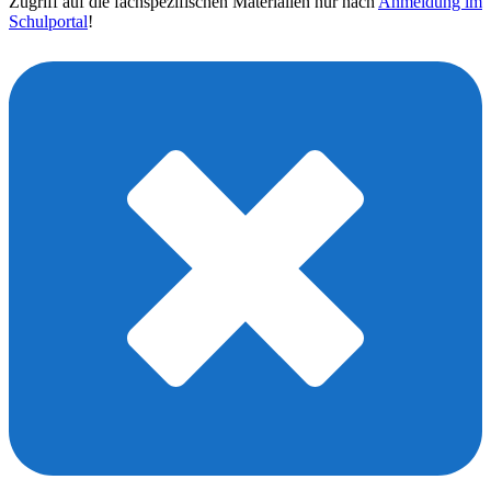
Zugriff auf die fachspezifischen Materialien nur nach
Anmeldung im
Schulportal
!