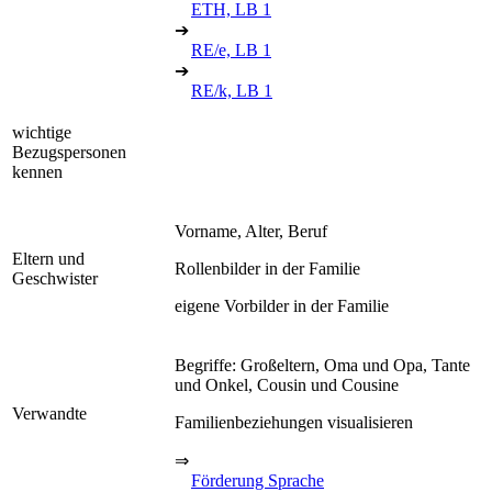
ETH, LB 1
➔
RE/e, LB 1
➔
RE/k, LB 1
wichtige
Bezugspersonen
kennen
Vorname, Alter, Beruf
Eltern und
Rollenbilder in der Familie
Geschwister
eigene Vorbilder in der Familie
Begriffe: Großeltern, Oma und Opa, Tante
und Onkel, Cousin und Cousine
Verwandte
Familienbeziehungen visualisieren
⇒
Förderung Sprache