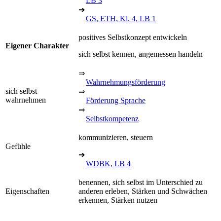
LB 3
➔
GS, ETH, Kl. 4, LB 1
positives Selbstkonzept entwickeln
Eigener Charakter
sich selbst kennen, angemessen handeln
⇒
Wahrnehmungsförderung
sich selbst
⇒
wahrnehmen
Förderung Sprache
⇒
Selbstkompetenz
kommunizieren, steuern
Gefühle
➔
WDBK, LB 4
benennen, sich selbst im Unterschied zu
Eigenschaften
anderen erleben, Stärken und Schwächen
erkennen, Stärken nutzen