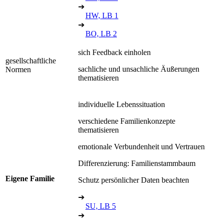
➔
HW, LB 1
➔
BO, LB 2
sich Feedback einholen
gesellschaftliche
sachliche und unsachliche Äußerungen
Normen
thematisieren
individuelle Lebenssituation
verschiedene Familienkonzepte
thematisieren
emotionale Verbundenheit und Vertrauen
Differenzierung: Familienstammbaum
Eigene Familie
Schutz persönlicher Daten beachten
➔
SU, LB 5
➔