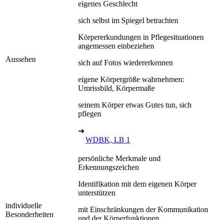
eigenes Geschlecht
sich selbst im Spiegel betrachten
Körpererkundungen in Pflegesituationen
angemessen einbeziehen
Aussehen
sich auf Fotos wiedererkennen
eigene Körpergröße wahrnehmen:
Umrissbild, Körpermaße
seinem Körper etwas Gutes tun, sich
pflegen
➔
WDBK, LB 1
persönliche Merkmale und
Erkennungszeichen
Identifikation mit dem eigenen Körper
unterstützen
individuelle
mit Einschränkungen der Kommunikation
Besonderheiten
und der Körperfunktionen