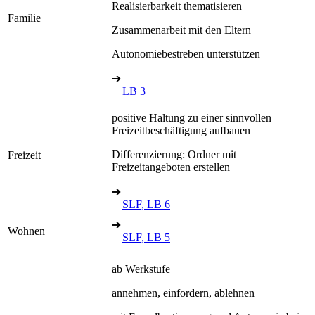
Realisierbarkeit thematisieren
Familie
Zusammenarbeit mit den Eltern
Autonomiebestreben unterstützen
➔
LB 3
positive Haltung zu einer sinnvollen
Freizeitbeschäftigung aufbauen
Differenzierung: Ordner mit
Freizeit
Freizeitangeboten erstellen
➔
SLF, LB 6
➔
Wohnen
SLF, LB 5
ab Werkstufe
annehmen, einfordern, ablehnen