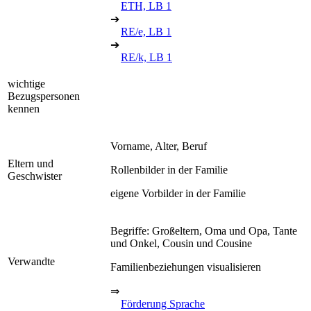
ETH, LB 1
➔
RE/e, LB 1
➔
RE/k, LB 1
wichtige
Bezugspersonen
kennen
Vorname, Alter, Beruf
Eltern und
Rollenbilder in der Familie
Geschwister
eigene Vorbilder in der Familie
Begriffe: Großeltern, Oma und Opa, Tante
und Onkel, Cousin und Cousine
Verwandte
Familienbeziehungen visualisieren
⇒
Förderung Sprache