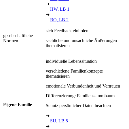
➔
HW, LB 1
➔
BO, LB 2
sich Feedback einholen
gesellschaftliche
sachliche und unsachliche Äußerungen
Normen
thematisieren
individuelle Lebenssituation
verschiedene Familienkonzepte
thematisieren
emotionale Verbundenheit und Vertrauen
Differenzierung: Familienstammbaum
Eigene Familie
Schutz persönlicher Daten beachten
➔
SU, LB 5
➔