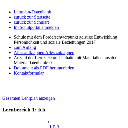
Lehrplan-Datenbank
zurück zur Startseite
zurück zur Schulart
Im Schulportal anmelden
Schule mit dem Förderschwerpunkt geistige Entwicklung
Persönlichkeit und soziale Beziehungen 2017
zum Anfang
Alles aufklappen
Alles zuklappen
Anzahl der Lernziele und -inhalte mit Materialien aus der
Materialdatenbank: 0
Dokument als PDF herunterladen
Kontaktformular
Gesamten Lehrplan anzeigen
Lernbereich 1: Ich
➔
LB 3