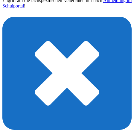
Zugriff auf die fachspezifischen Materialien nur nach
Anmeldung im
Schulportal
!