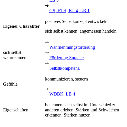
LB 3
➔
GS, ETH, Kl. 4, LB 1
positives Selbstkonzept entwickeln
Eigener Charakter
sich selbst kennen, angemessen handeln
⇒
Wahrnehmungsförderung
sich selbst
⇒
wahrnehmen
Förderung Sprache
⇒
Selbstkompetenz
kommunizieren, steuern
Gefühle
➔
WDBK, LB 4
benennen, sich selbst im Unterschied zu
Eigenschaften
anderen erleben, Stärken und Schwächen
erkennen, Stärken nutzen