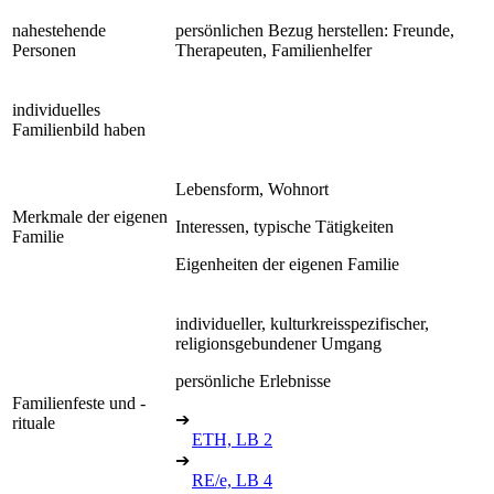
nahestehende
persönlichen Bezug herstellen: Freunde,
Personen
Therapeuten, Familienhelfer
individuelles
Familienbild haben
Lebensform, Wohnort
Merkmale der eigenen
Interessen, typische Tätigkeiten
Familie
Eigenheiten der eigenen Familie
individueller, kulturkreisspezifischer,
religionsgebundener Umgang
persönliche Erlebnisse
Familienfeste und -
➔
rituale
ETH, LB 2
➔
RE/e, LB 4