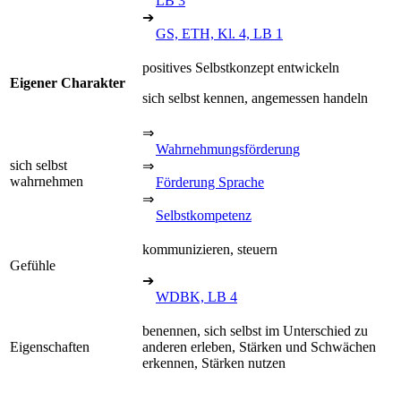
LB 3
➔
GS, ETH, Kl. 4, LB 1
positives Selbstkonzept entwickeln
Eigener Charakter
sich selbst kennen, angemessen handeln
⇒
Wahrnehmungsförderung
sich selbst
⇒
wahrnehmen
Förderung Sprache
⇒
Selbstkompetenz
kommunizieren, steuern
Gefühle
➔
WDBK, LB 4
benennen, sich selbst im Unterschied zu
Eigenschaften
anderen erleben, Stärken und Schwächen
erkennen, Stärken nutzen