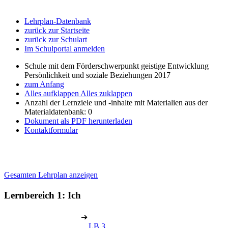
Lehrplan-Datenbank
zurück zur Startseite
zurück zur Schulart
Im Schulportal anmelden
Schule mit dem Förderschwerpunkt geistige Entwicklung
Persönlichkeit und soziale Beziehungen 2017
zum Anfang
Alles aufklappen
Alles zuklappen
Anzahl der Lernziele und -inhalte mit Materialien aus der
Materialdatenbank: 0
Dokument als PDF herunterladen
Kontaktformular
Gesamten Lehrplan anzeigen
Lernbereich 1: Ich
➔
LB 3