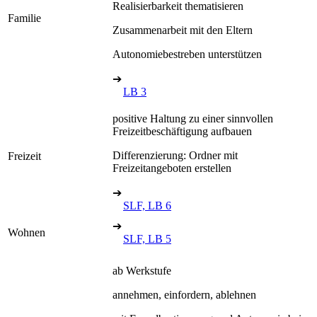
Realisierbarkeit thematisieren
Familie
Zusammenarbeit mit den Eltern
Autonomiebestreben unterstützen
➔
LB 3
positive Haltung zu einer sinnvollen
Freizeitbeschäftigung aufbauen
Differenzierung: Ordner mit
Freizeit
Freizeitangeboten erstellen
➔
SLF, LB 6
➔
Wohnen
SLF, LB 5
ab Werkstufe
annehmen, einfordern, ablehnen