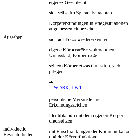
eigenes Geschlecht
sich selbst im Spiegel betrachten
Körpererkundungen in Pflegesituationen
angemessen einbeziehen
Aussehen
sich auf Fotos wiedererkennen
eigene Körpergröße wahrnehmen:
Umrissbild, Körpermaße
seinem Körper etwas Gutes tun, sich
pflegen
➔
WDBK, LB 1
persönliche Merkmale und
Erkennungszeichen
Identifikation mit dem eigenen Körper
unterstützen
individuelle
mit Einschränkungen der Kommunikation
Besonderheiten
und der Körperfunktionen