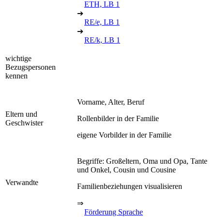
ETH, LB 1
➔
RE/e, LB 1
➔
RE/k, LB 1
wichtige
Bezugspersonen
kennen
Vorname, Alter, Beruf
Eltern und
Rollenbilder in der Familie
Geschwister
eigene Vorbilder in der Familie
Begriffe: Großeltern, Oma und Opa, Tante
und Onkel, Cousin und Cousine
Verwandte
Familienbeziehungen visualisieren
⇒
Förderung Sprache