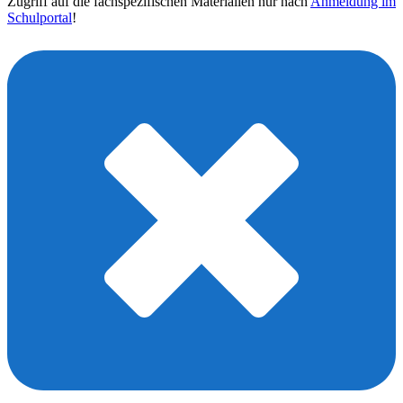
Zugriff auf die fachspezifischen Materialien nur nach
Anmeldung im
Schulportal
!