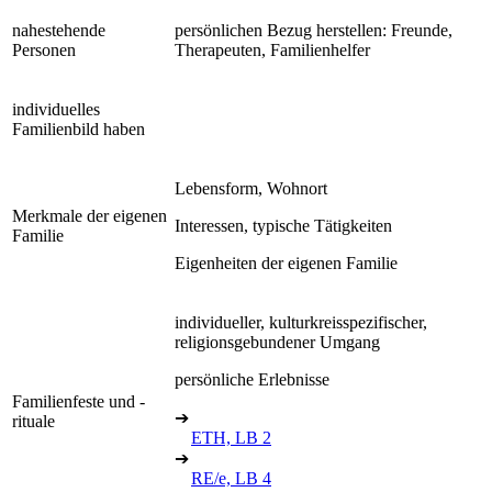
nahestehende
persönlichen Bezug herstellen: Freunde,
Personen
Therapeuten, Familienhelfer
individuelles
Familienbild haben
Lebensform, Wohnort
Merkmale der eigenen
Interessen, typische Tätigkeiten
Familie
Eigenheiten der eigenen Familie
individueller, kulturkreisspezifischer,
religionsgebundener Umgang
persönliche Erlebnisse
Familienfeste und -
➔
rituale
ETH, LB 2
➔
RE/e, LB 4