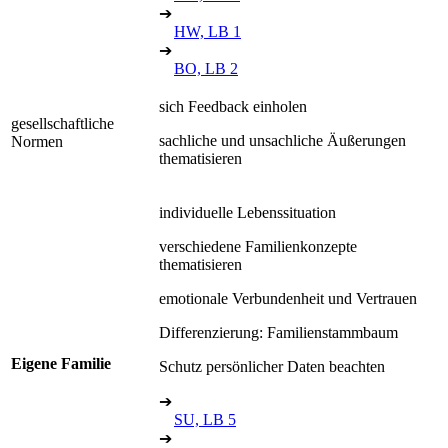
➔
HW, LB 1
➔
BO, LB 2
sich Feedback einholen
gesellschaftliche
sachliche und unsachliche Äußerungen
Normen
thematisieren
individuelle Lebenssituation
verschiedene Familienkonzepte
thematisieren
emotionale Verbundenheit und Vertrauen
Differenzierung: Familienstammbaum
Eigene Familie
Schutz persönlicher Daten beachten
➔
SU, LB 5
➔