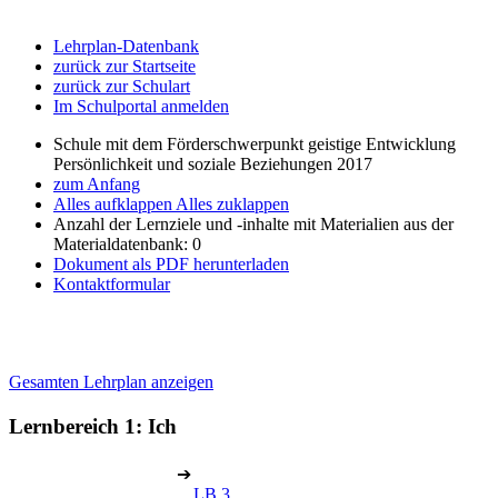
Lehrplan-Datenbank
zurück zur Startseite
zurück zur Schulart
Im Schulportal anmelden
Schule mit dem Förderschwerpunkt geistige Entwicklung
Persönlichkeit und soziale Beziehungen 2017
zum Anfang
Alles aufklappen
Alles zuklappen
Anzahl der Lernziele und -inhalte mit Materialien aus der
Materialdatenbank: 0
Dokument als PDF herunterladen
Kontaktformular
Gesamten Lehrplan anzeigen
Lernbereich 1: Ich
➔
LB 3