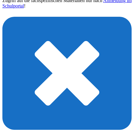
Zugriff auf die fachspezifischen Materialien nur nach
Anmeldung im
Schulportal
!