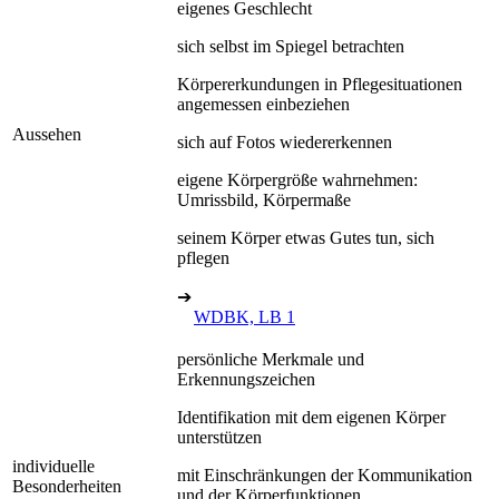
eigenes Geschlecht
sich selbst im Spiegel betrachten
Körpererkundungen in Pflegesituationen
angemessen einbeziehen
Aussehen
sich auf Fotos wiedererkennen
eigene Körpergröße wahrnehmen:
Umrissbild, Körpermaße
seinem Körper etwas Gutes tun, sich
pflegen
➔
WDBK, LB 1
persönliche Merkmale und
Erkennungszeichen
Identifikation mit dem eigenen Körper
unterstützen
individuelle
mit Einschränkungen der Kommunikation
Besonderheiten
und der Körperfunktionen