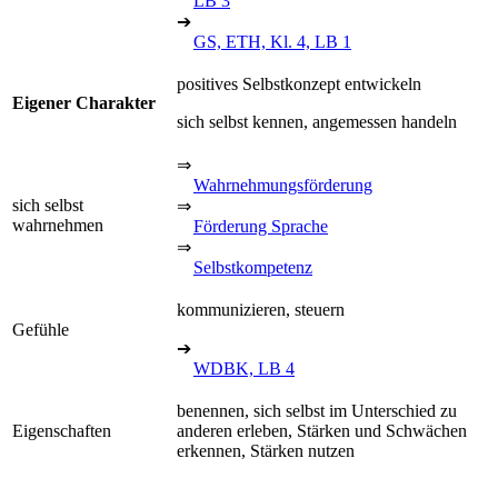
LB 3
➔
GS, ETH, Kl. 4, LB 1
positives Selbstkonzept entwickeln
Eigener Charakter
sich selbst kennen, angemessen handeln
⇒
Wahrnehmungsförderung
sich selbst
⇒
wahrnehmen
Förderung Sprache
⇒
Selbstkompetenz
kommunizieren, steuern
Gefühle
➔
WDBK, LB 4
benennen, sich selbst im Unterschied zu
Eigenschaften
anderen erleben, Stärken und Schwächen
erkennen, Stärken nutzen