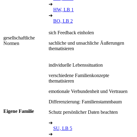
➔
HW, LB 1
➔
BO, LB 2
sich Feedback einholen
gesellschaftliche
sachliche und unsachliche Äußerungen
Normen
thematisieren
individuelle Lebenssituation
verschiedene Familienkonzepte
thematisieren
emotionale Verbundenheit und Vertrauen
Differenzierung: Familienstammbaum
Eigene Familie
Schutz persönlicher Daten beachten
➔
SU, LB 5
➔