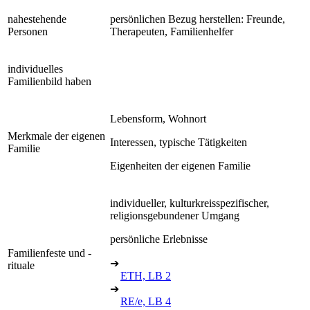
nahestehende
persönlichen Bezug herstellen: Freunde,
Personen
Therapeuten, Familienhelfer
individuelles
Familienbild haben
Lebensform, Wohnort
Merkmale der eigenen
Interessen, typische Tätigkeiten
Familie
Eigenheiten der eigenen Familie
individueller, kulturkreisspezifischer,
religionsgebundener Umgang
persönliche Erlebnisse
Familienfeste und -
➔
rituale
ETH, LB 2
➔
RE/e, LB 4