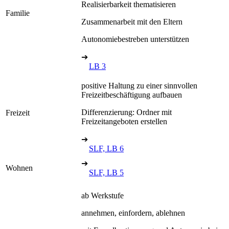
Realisierbarkeit thematisieren
Familie
Zusammenarbeit mit den Eltern
Autonomiebestreben unterstützen
➔
LB 3
positive Haltung zu einer sinnvollen
Freizeitbeschäftigung aufbauen
Differenzierung: Ordner mit
Freizeit
Freizeitangeboten erstellen
➔
SLF, LB 6
➔
Wohnen
SLF, LB 5
ab Werkstufe
annehmen, einfordern, ablehnen