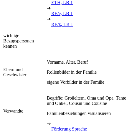
ETH, LB 1
➔
RE/e, LB 1
➔
RE/k, LB 1
wichtige
Bezugspersonen
kennen
Vorname, Alter, Beruf
Eltern und
Rollenbilder in der Familie
Geschwister
eigene Vorbilder in der Familie
Begriffe: Großeltern, Oma und Opa, Tante
und Onkel, Cousin und Cousine
Verwandte
Familienbeziehungen visualisieren
⇒
Förderung Sprache