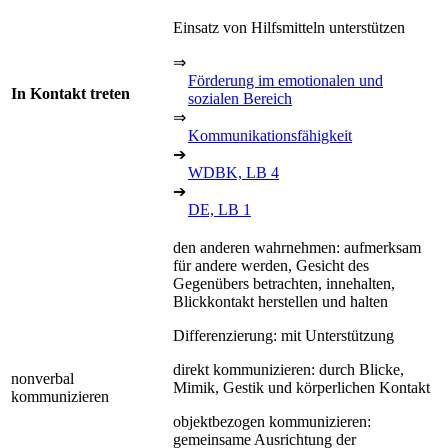
Einsatz von Hilfsmitteln unterstützen
⇒
Förderung im emotionalen und
In Kontakt treten
sozialen Bereich
⇒
Kommunikationsfähigkeit
➔
WDBK, LB 4
➔
DE, LB 1
den anderen wahrnehmen: aufmerksam
für andere werden, Gesicht des
Gegenübers betrachten, innehalten,
Blickkontakt herstellen und halten
Differenzierung: mit Unterstützung
direkt kommunizieren: durch Blicke,
nonverbal
Mimik, Gestik und körperlichen Kontakt
kommunizieren
objektbezogen kommunizieren:
gemeinsame Ausrichtung der