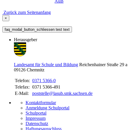
AuB
Zurück zum Seitenanfang
×
faq_modal_button_schliessen test text
Herausgeber
Landesamt für Schule und Bildung
Reichenhainer Straße 29 a
09126
Chemnitz
Telefon:
0371 5366-0
Telefax:
0371 5366-491
E-Mail:
poststelle@lasub.smk.sachsen.de
Kontaktformular
Anmeldung Schulportal
Schulportal
Impressum
Datenschutz
Haftungsausschluss