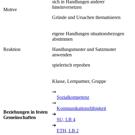
sich in Handlungen anderer
hineinversetzen
Motive
Gründe und Ursachen thematisieren
eigene Handlungen situationsbezogen
abstimmen
Reaktion
Handlungsmuster und Satzmuster
anwenden
spielerisch erproben
Klasse, Lernpartner, Gruppe
⇒
Sozialkompetenz
⇒
Kommunikationsfähigkeit
Beziehungen in festen
➔
Gemeinschaften
SU, LB 4
➔
ETH, LB 2