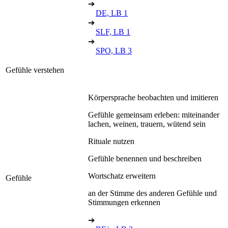
➔
DE, LB 1
➔
SLF, LB 1
➔
SPO, LB 3
Gefühle verstehen
Körpersprache beobachten und imitieren
Gefühle gemeinsam erleben: miteinander
lachen, weinen, trauern, wütend sein
Rituale nutzen
Gefühle benennen und beschreiben
Wortschatz erweitern
Gefühle
an der Stimme des anderen Gefühle und
Stimmungen erkennen
➔