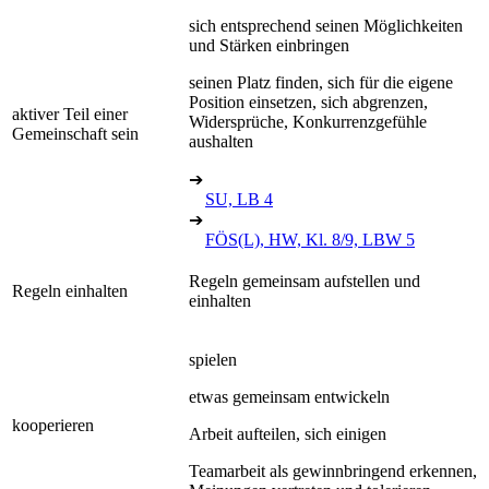
sich entsprechend seinen Möglichkeiten
und Stärken einbringen
seinen Platz finden, sich für die eigene
Position einsetzen, sich abgrenzen,
aktiver Teil einer
Widersprüche, Konkurrenzgefühle
Gemeinschaft sein
aushalten
➔
SU, LB 4
➔
FÖS(L), HW, Kl. 8/9, LBW 5
Regeln gemeinsam aufstellen und
Regeln einhalten
einhalten
spielen
etwas gemeinsam entwickeln
kooperieren
Arbeit aufteilen, sich einigen
Teamarbeit als gewinnbringend erkennen,