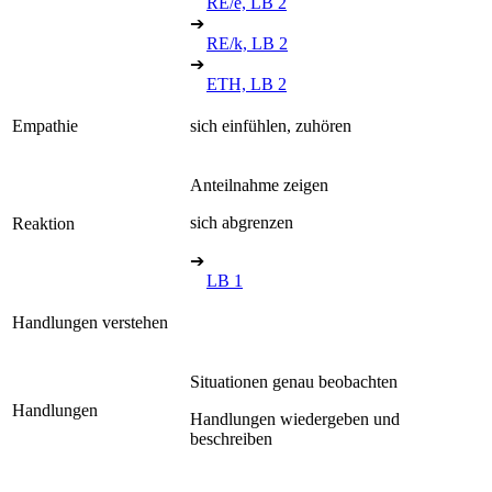
RE/e, LB 2
➔
RE/k, LB 2
➔
ETH, LB 2
Empathie
sich einfühlen, zuhören
Anteilnahme zeigen
sich abgrenzen
Reaktion
➔
LB 1
Handlungen verstehen
Situationen genau beobachten
Handlungen
Handlungen wiedergeben und
beschreiben