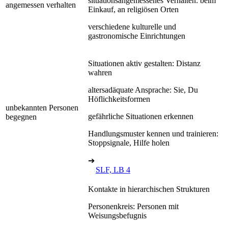
situationsangemessenes Verhalten: beim
angemessen verhalten
Einkauf, an religiösen Orten
verschiedene kulturelle und
gastronomische Einrichtungen
Situationen aktiv gestalten: Distanz
wahren
altersadäquate Ansprache: Sie, Du
Höflichkeitsformen
unbekannten Personen
gefährliche Situationen erkennen
begegnen
Handlungsmuster kennen und trainieren:
Stoppsignale, Hilfe holen
➔
SLF, LB 4
Kontakte in hierarchischen Strukturen
Personenkreis: Personen mit
Weisungsbefugnis