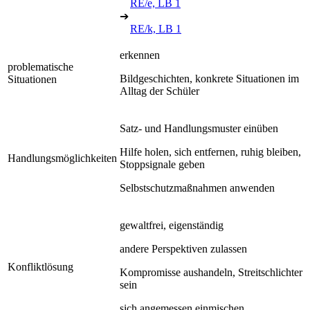
RE/e, LB 1
➔
RE/k, LB 1
erkennen
problematische
Bildgeschichten, konkrete Situationen im
Situationen
Alltag der Schüler
Satz- und Handlungsmuster einüben
Hilfe holen, sich entfernen, ruhig bleiben,
Handlungsmöglichkeiten
Stoppsignale geben
Selbstschutzmaßnahmen anwenden
gewaltfrei, eigenständig
andere Perspektiven zulassen
Konfliktlösung
Kompromisse aushandeln, Streitschlichter
sein
sich angemessen einmischen