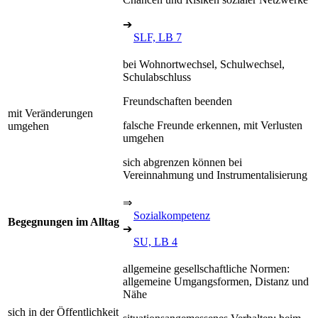
➔
SLF, LB 7
bei Wohnortwechsel, Schulwechsel,
Schulabschluss
Freundschaften beenden
mit Veränderungen
falsche Freunde erkennen, mit Verlusten
umgehen
umgehen
sich abgrenzen können bei
Vereinnahmung und Instrumentalisierung
⇒
Sozialkompetenz
Begegnungen im Alltag
➔
SU, LB 4
allgemeine gesellschaftliche Normen:
allgemeine Umgangsformen, Distanz und
Nähe
sich in der Öffentlichkeit