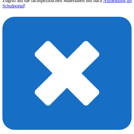
Zugriff auf die fachspezifischen Materialien nur nach
Anmeldung im
Schulportal
!