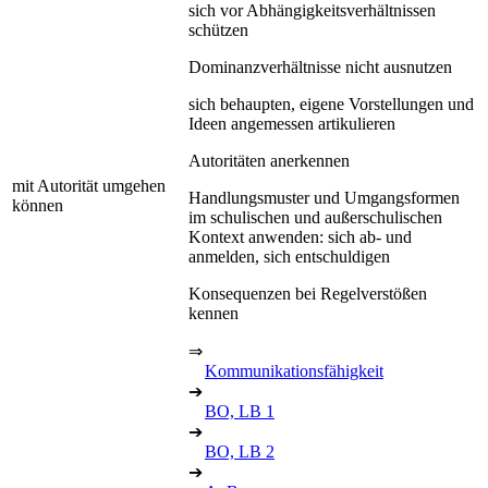
sich vor Abhängigkeitsverhältnissen
schützen
Dominanzverhältnisse nicht ausnutzen
sich behaupten, eigene Vorstellungen und
Ideen angemessen artikulieren
Autoritäten anerkennen
mit Autorität umgehen
Handlungsmuster und Umgangsformen
können
im schulischen und außerschulischen
Kontext anwenden: sich ab- und
anmelden, sich entschuldigen
Konsequenzen bei Regelverstößen
kennen
⇒
Kommunikationsfähigkeit
➔
BO, LB 1
➔
BO, LB 2
➔