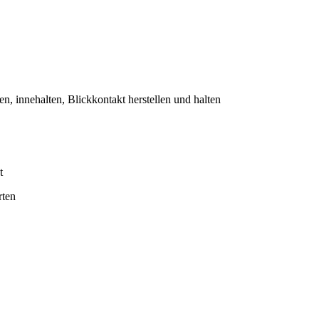
 innehalten, Blickkontakt herstellen und halten
t
rten