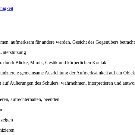
higkeit
en: aufmerksam für andere werden, Gesicht des Gegenübers betrachten,
 Unterstützung
: durch Blicke, Mimik, Gestik und körperlichen Kontakt
nizieren: gemeinsame Ausrichtung der Aufmerksamkeit auf ein Objek
n auf Äußerungen des Schülers: wahrnehmen, interpretieren und antwo
eren, aufrechterhalten, beenden
n
 zeigen
izieren