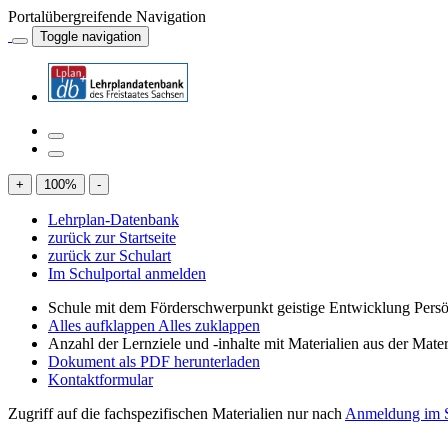
Portalübergreifende Navigation
Toggle navigation
+
100
%
-
Lehrplan-Datenbank
zurück zur Startseite
zurück zur Schulart
Im Schulportal anmelden
Schule mit dem Förderschwerpunkt geistige Entwicklung Persö
Alles aufklappen
Alles zuklappen
Anzahl der Lernziele und -inhalte mit Materialien aus der Mate
Dokument als PDF herunterladen
Kontaktformular
Zugriff auf die fachspezifischen Materialien nur nach
Anmeldung im S