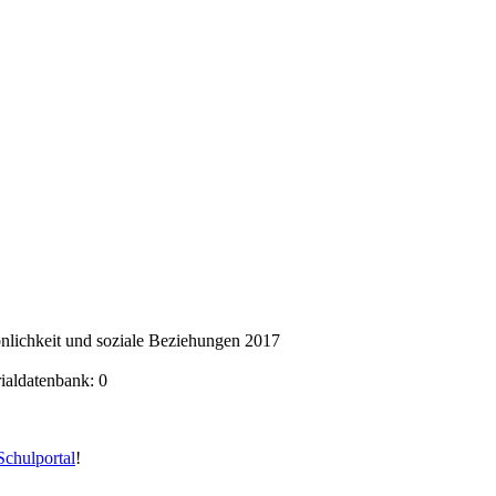
nlichkeit und soziale Beziehungen 2017
rialdatenbank: 0
chulportal
!