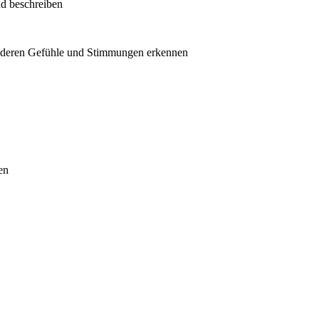
d beschreiben
nderen Gefühle und Stimmungen erkennen
en