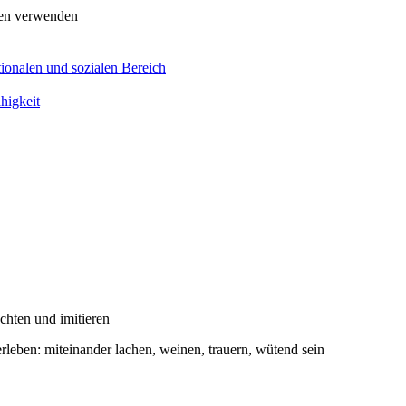
men verwenden
ionalen und sozialen Bereich
higkeit
hten und imitieren
leben: miteinander lachen, weinen, trauern, wütend sein