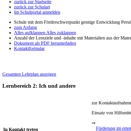
zurück zur Startseite
zurück zur Schulart
Im Schulportal anmelden
Schule mit dem Förderschwerpunkt geistige Entwicklung Persö
zum Anfang
Alles aufklappen
Alles zuklappen
Anzahl der Lernziele und -inhalte mit Materialien aus der Mate
Dokument als PDF herunterladen
Kontaktformular
Gesamten Lehrplan anzeigen
Lernbereich 2: Ich und andere
zur Kontaktaufnahme
Einsatz von Hilfsmitt
⇒
Förderung im emot
In Kontakt treten