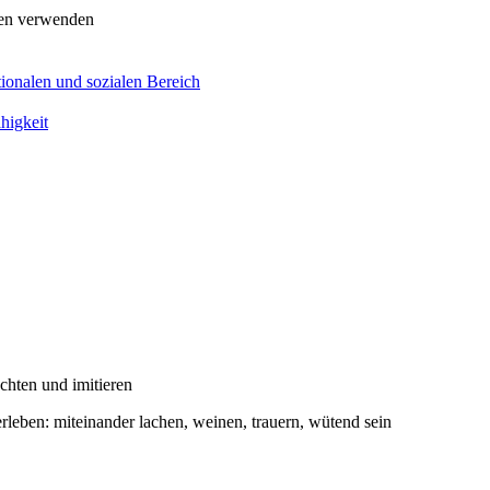
men verwenden
ionalen und sozialen Bereich
higkeit
hten und imitieren
leben: miteinander lachen, weinen, trauern, wütend sein