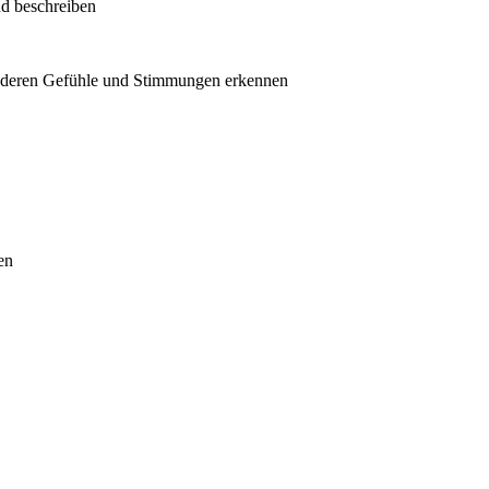
d beschreiben
nderen Gefühle und Stimmungen erkennen
en