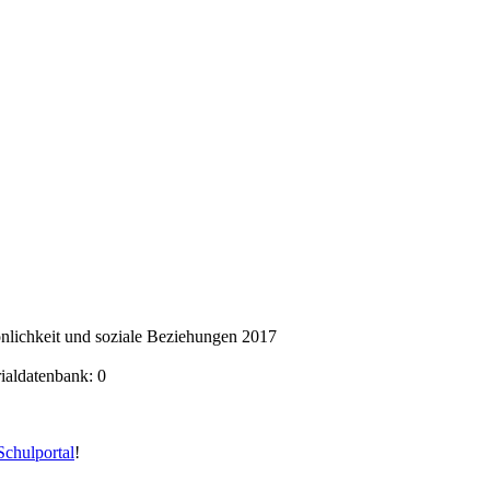
nlichkeit und soziale Beziehungen 2017
rialdatenbank: 0
chulportal
!