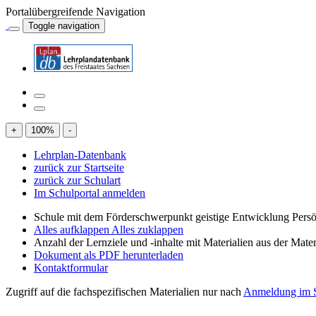
Portalübergreifende Navigation
Toggle navigation
+
100
%
-
Lehrplan-Datenbank
zurück zur Startseite
zurück zur Schulart
Im Schulportal anmelden
Schule mit dem Förderschwerpunkt geistige Entwicklung Persö
Alles aufklappen
Alles zuklappen
Anzahl der Lernziele und -inhalte mit Materialien aus der Mate
Dokument als PDF herunterladen
Kontaktformular
Zugriff auf die fachspezifischen Materialien nur nach
Anmeldung im S