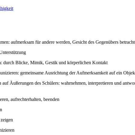
higkeit
en: aufmerksam für andere werden, Gesicht des Gegenübers betrachten,
 Unterstützung
: durch Blicke, Mimik, Gestik und körperlichen Kontakt
nizieren: gemeinsame Ausrichtung der Aufmerksamkeit auf ein Objek
n auf Äußerungen des Schülers: wahrnehmen, interpretieren und antwo
eren, aufrechterhalten, beenden
n
 zeigen
izieren