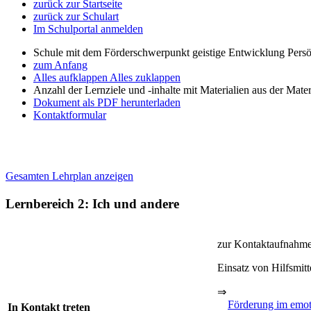
zurück zur Startseite
zurück zur Schulart
Im Schulportal anmelden
Schule mit dem Förderschwerpunkt geistige Entwicklung Persö
zum Anfang
Alles aufklappen
Alles zuklappen
Anzahl der Lernziele und -inhalte mit Materialien aus der Mate
Dokument als PDF herunterladen
Kontaktformular
Gesamten Lehrplan anzeigen
Lernbereich 2: Ich und andere
zur Kontaktaufnahme
Einsatz von Hilfsmitt
⇒
Förderung im emot
In Kontakt treten