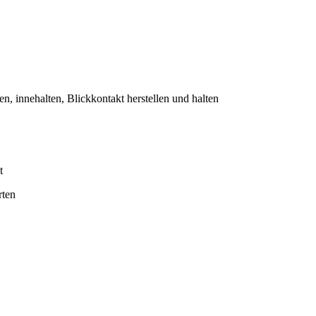
 innehalten, Blickkontakt herstellen und halten
t
rten