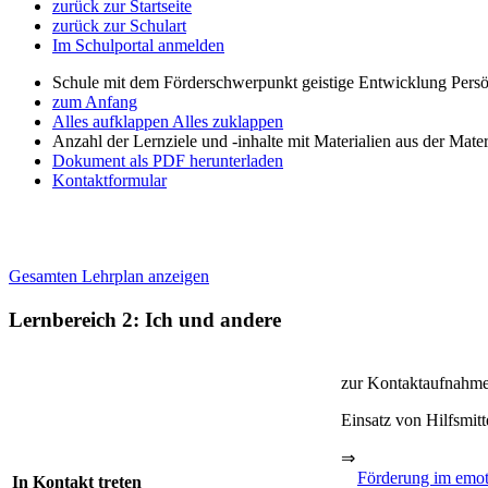
zurück zur Startseite
zurück zur Schulart
Im Schulportal anmelden
Schule mit dem Förderschwerpunkt geistige Entwicklung Persö
zum Anfang
Alles aufklappen
Alles zuklappen
Anzahl der Lernziele und -inhalte mit Materialien aus der Mate
Dokument als PDF herunterladen
Kontaktformular
Gesamten Lehrplan anzeigen
Lernbereich 2: Ich und andere
zur Kontaktaufnahme
Einsatz von Hilfsmitt
⇒
Förderung im emot
In Kontakt treten