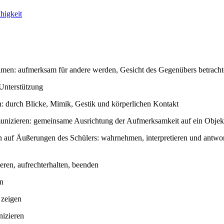
higkeit
en: aufmerksam für andere werden, Gesicht des Gegenübers betrachten,
 Unterstützung
: durch Blicke, Mimik, Gestik und körperlichen Kontakt
nizieren: gemeinsame Ausrichtung der Aufmerksamkeit auf ein Objek
n auf Äußerungen des Schülers: wahrnehmen, interpretieren und antwo
eren, aufrechterhalten, beenden
n
 zeigen
izieren