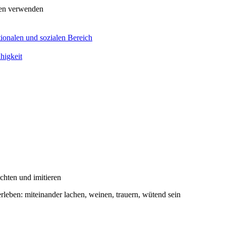
men verwenden
ionalen und sozialen Bereich
higkeit
hten und imitieren
leben: miteinander lachen, weinen, trauern, wütend sein