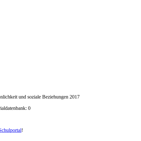
nlichkeit und soziale Beziehungen 2017
rialdatenbank: 0
chulportal
!