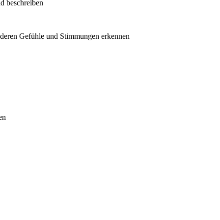
d beschreiben
nderen Gefühle und Stimmungen erkennen
en