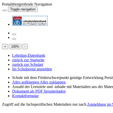
Portalübergreifende Navigation
Toggle navigation
+
100
%
-
Lehrplan-Datenbank
zurück zur Startseite
zurück zur Schulart
Im Schulportal anmelden
Schule mit dem Förderschwerpunkt geistige Entwicklung Persö
Alles aufklappen
Alles zuklappen
Anzahl der Lernziele und -inhalte mit Materialien aus der Mate
Dokument als PDF herunterladen
Kontaktformular
Zugriff auf die fachspezifischen Materialien nur nach
Anmeldung im S