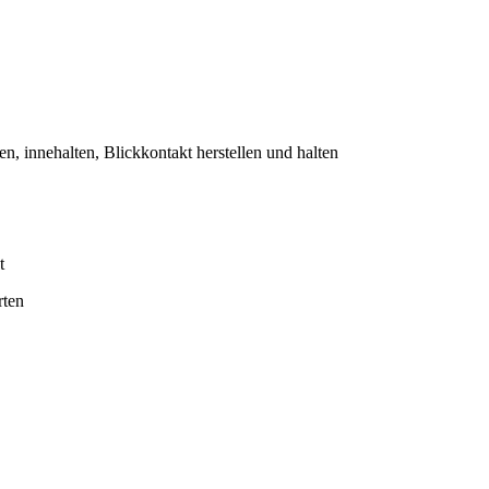
 innehalten, Blickkontakt herstellen und halten
t
rten