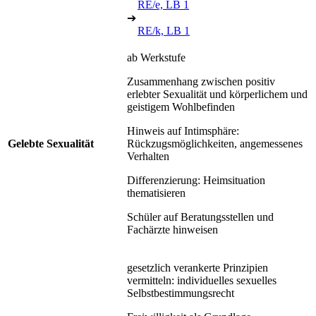
RE/e, LB 1
➔
RE/k, LB 1
ab Werkstufe
Zusammenhang zwischen positiv
erlebter Sexualität und körperlichem und
geistigem Wohlbefinden
Hinweis auf Intimsphäre:
Gelebte Sexualität
Rückzugsmöglichkeiten, angemessenes
Verhalten
Differenzierung: Heimsituation
thematisieren
Schüler auf Beratungsstellen und
Fachärzte hinweisen
gesetzlich verankerte Prinzipien
vermitteln: individuelles sexuelles
Selbstbestimmungsrecht