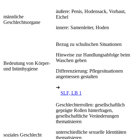
äußere: Penis, Hodensack, Vorhaut,
männliche
Eichel
Geschlechtsorgane
innere: Samenleiter, Hoden
Bezug zu schulischen Situationen
Hinweise zur Handlungsabfolge beim
Waschen geben
Bedeutung von Körper-
und Intimhygiene
Differenzierung: Pflegesituationen
angemessen gestalten
➔
SLF, LB 1
Geschlechterrollen: gesellschaftlich
geprägte Rollen hinterfragen,
gesellschaftliche Veränderungen
thematisieren
unterschiedliche sexuelle Identitäten
soziales Geschlecht
thematisieren