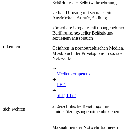
Schärfung der Selbstwahrnehmung
verbal: Umgang mit sexualisierten
Ausdrücken, Anrufe, Stalking
körperlich: Umgang mit unangenehmer
Berührung, sexueller Belästigung,
sexuellem Missbrauch
erkennen
Gefahren in pornographischen Medien,
Missbrauch der Privatsphäre in sozialen
Netzwerken
⇒
Medienkompetenz
➔
LB 1
➔
SLF, LB 7
außerschulische Beratungs- und
sich wehren
Unterstützungsangebote einbeziehen
Maßnahmen der Notwehr trainieren