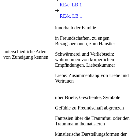
RE/e, LB 1
➔
RE/k, LB 1
innerhalb der Familie
in Freundschaften, zu engen
Bezugspersonen, zum Haustier
unterschiedliche Arten
Schwärmerei und Verliebtsein:
von Zuneigung kennen
wahrnehmen von körperlichen
Empfindungen, Liebeskummer
Liebe: Zusammenhang von Liebe und
Vertrauen
über Briefe, Geschenke, Symbole
Gefühle zu Freundschaft abgrenzen
Fantasien über die Traumfrau oder den
Traummann thematisieren
künstlerische Darstellungsformen der