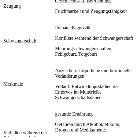
Geschlechtsakt, Befruchtung
Zeugung
Fruchtbarkeit und Zeugungsfähigkeit
Pränataldiagnostik
Konflikte während der Schwangerschaft
Schwangerschaft
Mehrlingsschwangerschaften,
Fehlgeburt, Totgeburt
Anzeichen: körperliche und hormonelle
Veränderungen
Merkmale
Verlauf: Entwicklungsstadien des
Embryos im Mutterleib,
Schwangerschaftsdauer
gesunde Ernährung
Gefahren durch Alkohol, Nikotin,
Drogen und Medikamente
Verhalten während der