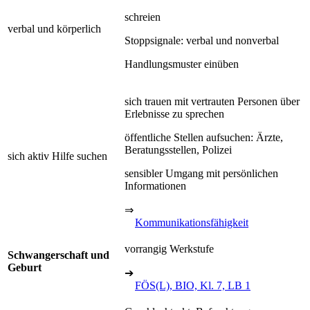
schreien
verbal und körperlich
Stoppsignale: verbal und nonverbal
Handlungsmuster einüben
sich trauen mit vertrauten Personen über
Erlebnisse zu sprechen
öffentliche Stellen aufsuchen: Ärzte,
Beratungsstellen, Polizei
sich aktiv Hilfe suchen
sensibler Umgang mit persönlichen
Informationen
⇒
Kommunikationsfähigkeit
vorrangig Werkstufe
Schwangerschaft und
Geburt
➔
FÖS(L), BIO, Kl. 7, LB 1