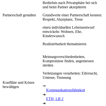
Bedürfnis nach Privatsphäre bei sich
und beim Partner akzeptieren
Partnerschaft gestalten
Grundwerte einer Partnerschaft kennen:
Respekt, Akzeptanz, Treue
einen individuellen Lebensentwurf
entwickeln: Wohnen, Ehe,
Kinderwunsch
Realisierbarkeit thematisieren
Meinungsverschiedenheiten,
Kompromisse finden, angemessen
streiten
Verletzungen verarbeiten: Eifersucht,
Untreue, Trennung
Konflikte und Krisen
⇒
bewältigen
Kommunikationsfähigkeit
➔
ETH, LB 2
➔