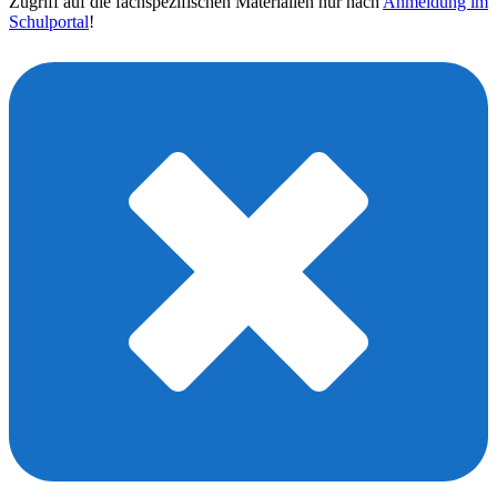
Zugriff auf die fachspezifischen Materialien nur nach
Anmeldung im
Schulportal
!