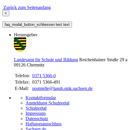
Zurück zum Seitenanfang
×
faq_modal_button_schliessen test text
Herausgeber
Landesamt für Schule und Bildung
Reichenhainer Straße 29 a
09126
Chemnitz
Telefon:
0371 5366-0
Telefax:
0371 5366-491
E-Mail:
poststelle@lasub.smk.sachsen.de
Kontaktformular
Anmeldung Schulportal
Schulportal
Impressum
Datenschutz
Haftungsausschluss
Sachsen.de