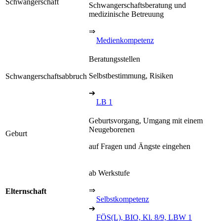
Schwangerschaft
Schwangerschaftsberatung und
medizinische Betreuung
⇒
Medienkompetenz
Beratungsstellen
Selbstbestimmung, Risiken
Schwangerschaftsabbruch
➔
LB 1
Geburtsvorgang, Umgang mit einem
Neugeborenen
Geburt
auf Fragen und Ängste eingehen
ab Werkstufe
⇒
Elternschaft
Selbstkompetenz
➔
FÖS(L), BIO, Kl. 8/9, LBW 1